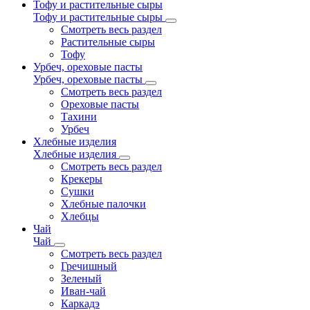
Тофу и растительные сыры
Тофу и растительные сыры
Смотреть весь раздел
Растительные сыры
Тофу
Урбеч, ореховые пасты
Урбеч, ореховые пасты
Смотреть весь раздел
Ореховые пасты
Тахини
Урбеч
Хлебные изделия
Хлебные изделия
Смотреть весь раздел
Крекеры
Сушки
Хлебные палочки
Хлебцы
Чай
Чай
Смотреть весь раздел
Гречишный
Зеленый
Иван-чай
Каркадэ