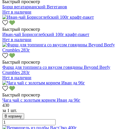
Быстрый просмотр
Борщ вегатарианский Вегеганов
Нет в наличии
Быстрый просмотр
Иван-чай Борисоглебский 100г крафт-пакет
Нет в наличии
Быстрый просмотр
Фарш для топпинга со вкусом говядины Beyond Beefy
Crumbles 283г
Нет в наличии
Быстрый просмотр
Чага чай с золотым корнем Иван да 96г
430
за
1 шт.
В корзину