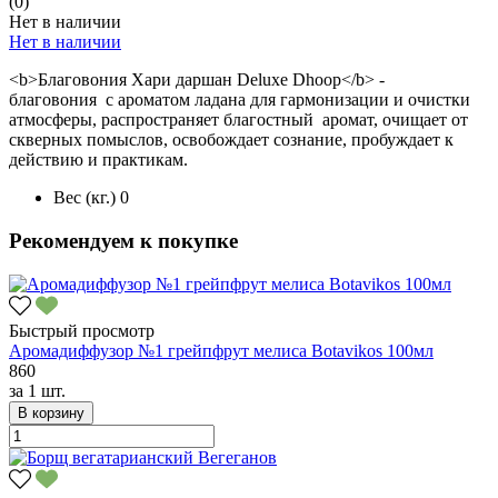
(0)
Нет в наличии
Нет в наличии
<b>Благовония Хари даршан Deluxe Dhoop</b> -
благовония с ароматом ладана для гармонизации и очистки
атмосферы, распространяет благостный аромат, очищает от
скверных помыслов, освобождает сознание, пробуждает к
действию и практикам.
Вес (кг.)
0
Рекомендуем к покупке
Быстрый просмотр
Аромадиффузор №1 грейпфрут мелиса Botavikos 100мл
860
за
1 шт.
В корзину