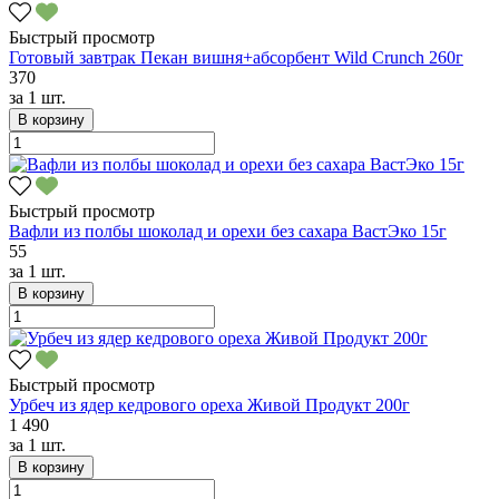
Быстрый просмотр
Готовый завтрак Пекан вишня+абсорбент Wild Crunch 260г
370
за
1 шт.
В корзину
Быстрый просмотр
Вафли из полбы шоколад и орехи без сахара ВастЭко 15г
55
за
1 шт.
В корзину
Быстрый просмотр
Урбеч из ядер кедрового ореха Живой Продукт 200г
1 490
за
1 шт.
В корзину