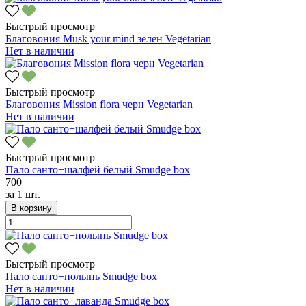
Быстрый просмотр
Благовония Musk your mind зелен Vegetarian
Нет в наличии
Быстрый просмотр
Благовония Mission flora черн Vegetarian
Нет в наличии
Быстрый просмотр
Пало санто+шалфей белый Smudge box
700
за
1 шт.
В корзину
Быстрый просмотр
Пало санто+полынь Smudge box
Нет в наличии