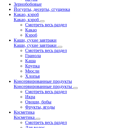
Зернобобовые
Йогурты, десерты, сгущенка
Какао, кэроб
Какао, кэроб
Смотреть весь раздел
Какао
Кэроб
Каши, сухие завтраки
Каши, сухие завтраки
Смотреть весь раздел
Гранола
Каша
Крупка
Мюсли
Хлопья
Консервированные продукты
Консервированные продукты
Смотреть весь раздел
Икра
Овощи, бобы
Фрукты, ягоды
Косметика
Косметика
Смотреть весь раздел
Для волос