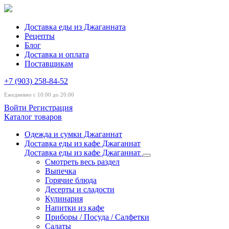
Доставка еды из Джаганната
Рецепты
Блог
Доставка и оплата
Поставщикам
+7 (903) 258-84-52
Ежедневно с 10:00 до 20:00
Войти
Регистрация
Каталог товаров
Одежда и сумки Джаганнат
Доставка еды из кафе Джаганнат
Доставка еды из кафе Джаганнат
Смотреть весь раздел
Выпечка
Горячие блюда
Десерты и сладости
Кулинария
Напитки из кафе
Приборы / Посуда / Салфетки
Салаты