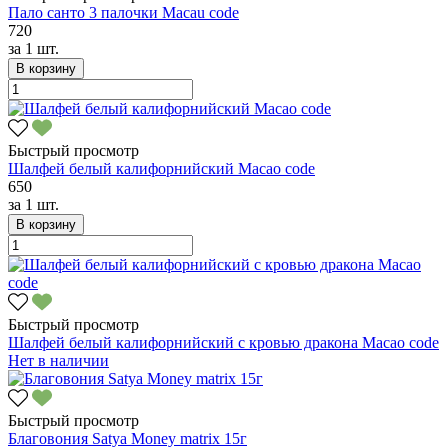
Пало санто 3 палочки Macau code
720
за
1 шт.
В корзину
Быстрый просмотр
Шалфей белый калифорнийский Macao code
650
за
1 шт.
В корзину
Быстрый просмотр
Шалфей белый калифорнийский с кровью дракона Macao code
Нет в наличии
Быстрый просмотр
Благовония Satya Money matrix 15г