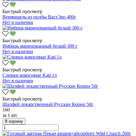
Быстрый просмотр
Вермишель из полбы ВастЭко 400г
Нет в наличии
Быстрый просмотр
Имбирь маринованный белый 300 г
Нет в наличии
Быстрый просмотр
Сливки кокосовые Kati 1л
Нет в наличии
Быстрый просмотр
Шалфей лекарственный Русские Корни 50г
160
за
1 шт.
В корзину