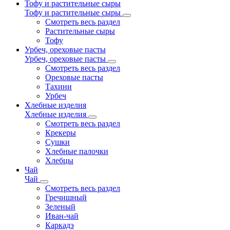
Тофу и растительные сыры
Тофу и растительные сыры
Смотреть весь раздел
Растительные сыры
Тофу
Урбеч, ореховые пасты
Урбеч, ореховые пасты
Смотреть весь раздел
Ореховые пасты
Тахини
Урбеч
Хлебные изделия
Хлебные изделия
Смотреть весь раздел
Крекеры
Сушки
Хлебные палочки
Хлебцы
Чай
Чай
Смотреть весь раздел
Гречишный
Зеленый
Иван-чай
Каркадэ