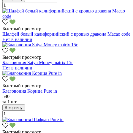
Быстрый просмотр
Шалфей белый калифорнийский с кровью дракона Macao code
Нет в наличии
Быстрый просмотр
Благовония Satya Money matrix 15г
Нет в наличии
Быстрый просмотр
Благовония Корица Pure in
540
за
1 шт.
В корзину
Быстрый просмотр