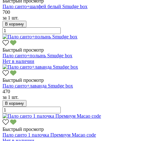
Быстрый просмотр
Пало санто+шалфей белый Smudge box
700
за
1 шт.
В корзину
Быстрый просмотр
Пало санто+полынь Smudge box
Нет в наличии
Быстрый просмотр
Пало санто+лаванда Smudge box
470
за
1 шт.
В корзину
Быстрый просмотр
Пало санто 1 палочка Премиум Macao code
Нет в наличии