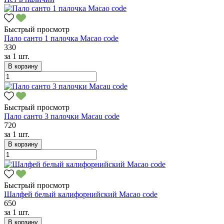
Быстрый просмотр
Пало санто 1 палочка Macao code
330
за
1 шт.
В корзину
Быстрый просмотр
Пало санто 3 палочки Macau code
720
за
1 шт.
В корзину
Быстрый просмотр
Шалфей белый калифорнийский Macao code
650
за
1 шт.
В корзину