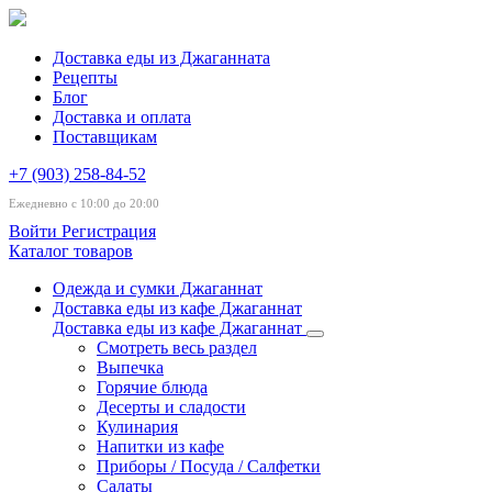
Доставка еды из Джаганната
Рецепты
Блог
Доставка и оплата
Поставщикам
+7 (903) 258-84-52
Ежедневно с 10:00 до 20:00
Войти
Регистрация
Каталог товаров
Одежда и сумки Джаганнат
Доставка еды из кафе Джаганнат
Доставка еды из кафе Джаганнат
Смотреть весь раздел
Выпечка
Горячие блюда
Десерты и сладости
Кулинария
Напитки из кафе
Приборы / Посуда / Салфетки
Салаты