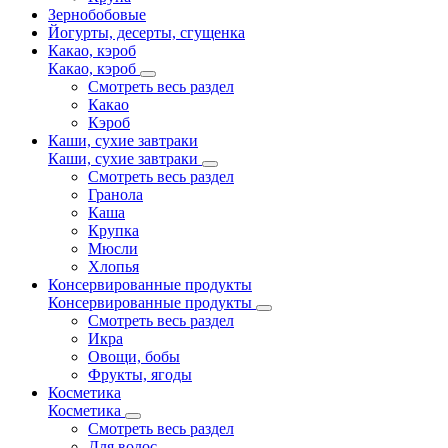
Зернобобовые
Йогурты, десерты, сгущенка
Какао, кэроб
Какао, кэроб
Смотреть весь раздел
Какао
Кэроб
Каши, сухие завтраки
Каши, сухие завтраки
Смотреть весь раздел
Гранола
Каша
Крупка
Мюсли
Хлопья
Консервированные продукты
Консервированные продукты
Смотреть весь раздел
Икра
Овощи, бобы
Фрукты, ягоды
Косметика
Косметика
Смотреть весь раздел
Для волос