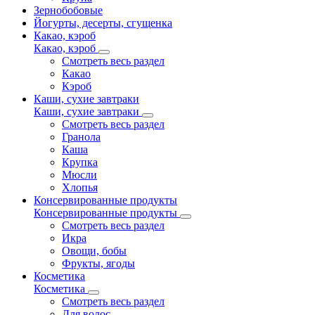
Зернобобовые
Йогурты, десерты, сгущенка
Какао, кэроб
Какао, кэроб
Смотреть весь раздел
Какао
Кэроб
Каши, сухие завтраки
Каши, сухие завтраки
Смотреть весь раздел
Гранола
Каша
Крупка
Мюсли
Хлопья
Консервированные продукты
Консервированные продукты
Смотреть весь раздел
Икра
Овощи, бобы
Фрукты, ягоды
Косметика
Косметика
Смотреть весь раздел
Для волос