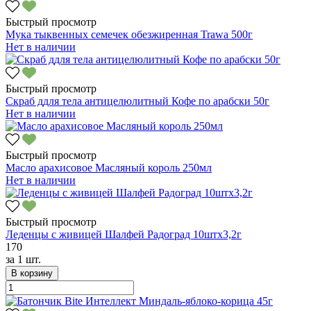
Быстрый просмотр
Мука тыквенных семечек обезжиренная Trawa 500г
Нет в наличии
Быстрый просмотр
Скраб ддля тела антицелюлитный Кофе по арабски 50г
Нет в наличии
Быстрый просмотр
Масло арахисовое Масляный король 250мл
Нет в наличии
Быстрый просмотр
Леденцы с живицей Шалфей Радоград 10штх3,2г
170
за
1 шт.
В корзину