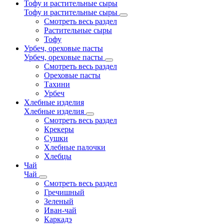
Тофу и растительные сыры
Тофу и растительные сыры
Смотреть весь раздел
Растительные сыры
Тофу
Урбеч, ореховые пасты
Урбеч, ореховые пасты
Смотреть весь раздел
Ореховые пасты
Тахини
Урбеч
Хлебные изделия
Хлебные изделия
Смотреть весь раздел
Крекеры
Сушки
Хлебные палочки
Хлебцы
Чай
Чай
Смотреть весь раздел
Гречишный
Зеленый
Иван-чай
Каркадэ