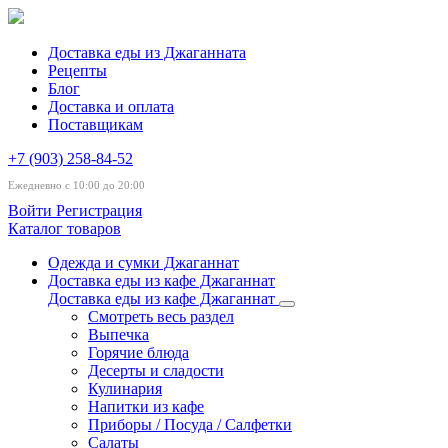
Доставка еды из Джаганната
Рецепты
Блог
Доставка и оплата
Поставщикам
+7 (903) 258-84-52
Ежедневно с 10:00 до 20:00
Войти
Регистрация
Каталог товаров
Одежда и сумки Джаганнат
Доставка еды из кафе Джаганнат
Доставка еды из кафе Джаганнат
Смотреть весь раздел
Выпечка
Горячие блюда
Десерты и сладости
Кулинария
Напитки из кафе
Приборы / Посуда / Салфетки
Салаты