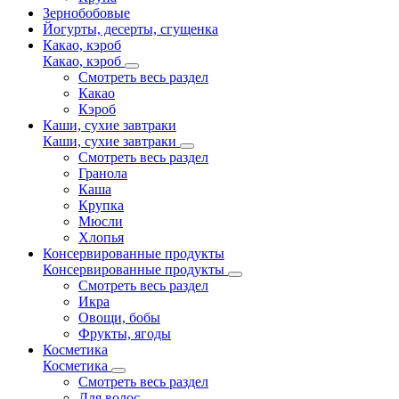
Зернобобовые
Йогурты, десерты, сгущенка
Какао, кэроб
Какао, кэроб
Смотреть весь раздел
Какао
Кэроб
Каши, сухие завтраки
Каши, сухие завтраки
Смотреть весь раздел
Гранола
Каша
Крупка
Мюсли
Хлопья
Консервированные продукты
Консервированные продукты
Смотреть весь раздел
Икра
Овощи, бобы
Фрукты, ягоды
Косметика
Косметика
Смотреть весь раздел
Для волос