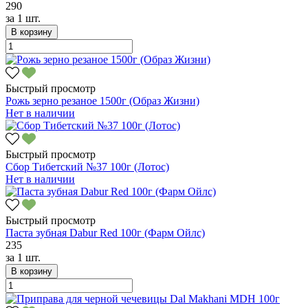
290
за
1 шт.
В корзину
Быстрый просмотр
Рожь зерно резаное 1500г (Образ Жизни)
Нет в наличии
Быстрый просмотр
Сбор Тибетский №37 100г (Лотос)
Нет в наличии
Быстрый просмотр
Паста зубная Dabur Red 100г (Фарм Ойлс)
235
за
1 шт.
В корзину