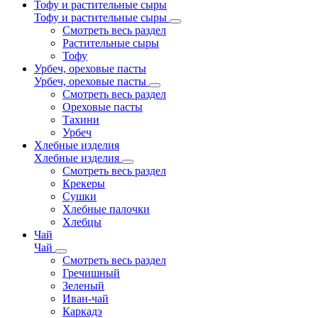
Тофу и растительные сыры
Тофу и растительные сыры
Смотреть весь раздел
Растительные сыры
Тофу
Урбеч, ореховые пасты
Урбеч, ореховые пасты
Смотреть весь раздел
Ореховые пасты
Тахини
Урбеч
Хлебные изделия
Хлебные изделия
Смотреть весь раздел
Крекеры
Сушки
Хлебные палочки
Хлебцы
Чай
Чай
Смотреть весь раздел
Гречишный
Зеленый
Иван-чай
Каркадэ