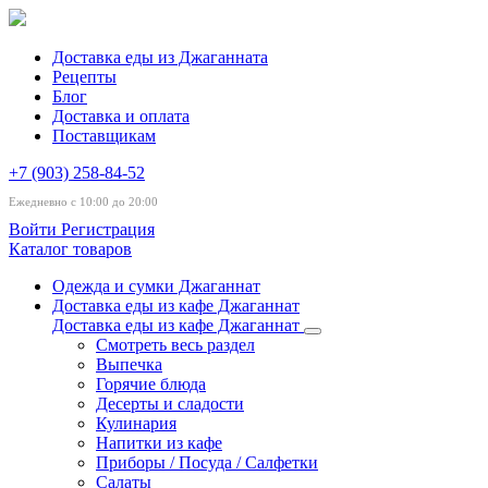
Доставка еды из Джаганната
Рецепты
Блог
Доставка и оплата
Поставщикам
+7 (903) 258-84-52
Ежедневно с 10:00 до 20:00
Войти
Регистрация
Каталог товаров
Одежда и сумки Джаганнат
Доставка еды из кафе Джаганнат
Доставка еды из кафе Джаганнат
Смотреть весь раздел
Выпечка
Горячие блюда
Десерты и сладости
Кулинария
Напитки из кафе
Приборы / Посуда / Салфетки
Салаты