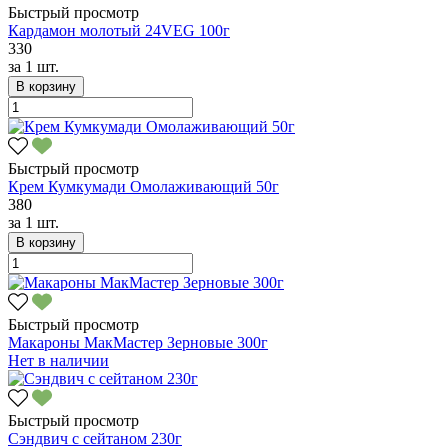
Быстрый просмотр
Кардамон молотый 24VEG 100г
330
за
1 шт.
В корзину
Быстрый просмотр
Крем Кумкумади Омолаживающий 50г
380
за
1 шт.
В корзину
Быстрый просмотр
Макароны МакМастер Зерновые 300г
Нет в наличии
Быстрый просмотр
Сэндвич с сейтаном 230г