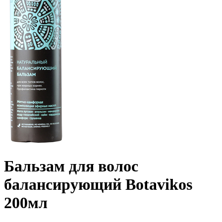
Бальзам для волос
балансирующий Botavikos
200мл