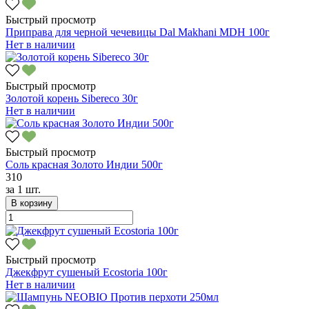
Быстрый просмотр
Приправа для черной чечевицы Dal Makhani MDH 100г
Нет в наличии
Быстрый просмотр
Золотой корень Sibereco 30г
Нет в наличии
Быстрый просмотр
Соль красная Золото Индии 500г
310
за
1 шт.
В корзину
Быстрый просмотр
Джекфрут сушеный Ecostoria 100г
Нет в наличии