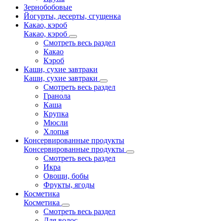
Зернобобовые
Йогурты, десерты, сгущенка
Какао, кэроб
Какао, кэроб
Смотреть весь раздел
Какао
Кэроб
Каши, сухие завтраки
Каши, сухие завтраки
Смотреть весь раздел
Гранола
Каша
Крупка
Мюсли
Хлопья
Консервированные продукты
Консервированные продукты
Смотреть весь раздел
Икра
Овощи, бобы
Фрукты, ягоды
Косметика
Косметика
Смотреть весь раздел
Для волос