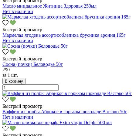
Быстрый просмотр
Масло миндальное Житница Здоровья 250мл
Нет в наличии
Быстрый просмотр
Мармелад ягодень ассорти:облепиха брусника арония 165г
Нет в наличии
Быстрый просмотр
Сосна (почки) Беловодье 50г
290
за
1 шт.
В корзину
Быстрый просмотр
Ваффин из полбы Абрикос в горьком шоколаде Вастэко 50г
Нет в наличии
Быстрый просмотр