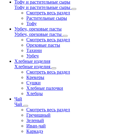
Тофу и растительные сыры
Тофу и растительные сыры
Смотреть весь раздел
Растительные сыры
Тофу
Урбеч, ореховые пасты
Урбеч, ореховые пасты
Смотреть весь раздел
Ореховые пасты
Тахини
Урбеч
Хлебные изделия
Хлебные изделия
Смотреть весь раздел
Крекеры
Сушки
Хлебные палочки
Хлебцы
Чай
Чай
Смотреть весь раздел
Гречишный
Зеленый
Иван-чай
Каркадэ