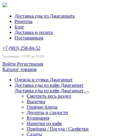
Доставка еды из Джаганната
Рецепты
Блог
Доставка и оплата
Поставщикам
+7 (903) 258-84-52
Ежедневно с 10:00 до 20:00
Войти
Регистрация
Каталог товаров
Одежда и сумки Джаганнат
Доставка еды из кафе Джаганнат
Доставка еды из кафе Джаганнат
Смотреть весь раздел
Выпечка
Горячие блюда
Десерты и сладости
Кулинария
Напитки из кафе
Приборы / Посуда / Салфетки
Салаты