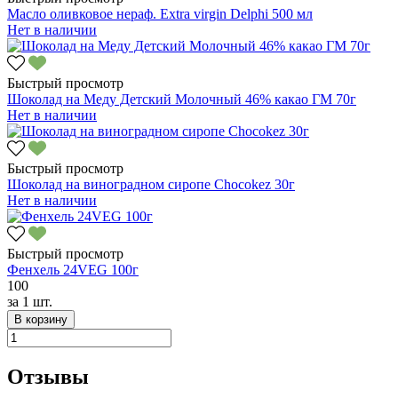
Масло оливковое нераф. Extra virgin Delphi 500 мл
Нет в наличии
Быстрый просмотр
Шоколад на Меду Детский Молочный 46% какао ГМ 70г
Нет в наличии
Быстрый просмотр
Шоколад на виноградном сиропе Chocokez 30г
Нет в наличии
Быстрый просмотр
Фенхель 24VEG 100г
100
за
1 шт.
В корзину
Отзывы