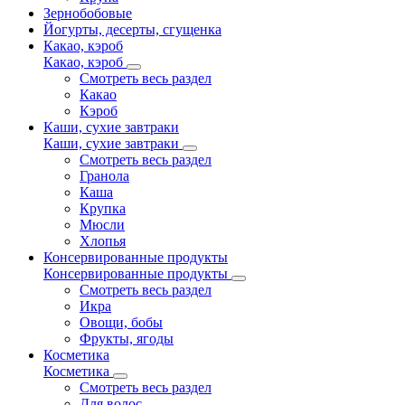
Зернобобовые
Йогурты, десерты, сгущенка
Какао, кэроб
Какао, кэроб
Смотреть весь раздел
Какао
Кэроб
Каши, сухие завтраки
Каши, сухие завтраки
Смотреть весь раздел
Гранола
Каша
Крупка
Мюсли
Хлопья
Консервированные продукты
Консервированные продукты
Смотреть весь раздел
Икра
Овощи, бобы
Фрукты, ягоды
Косметика
Косметика
Смотреть весь раздел
Для волос