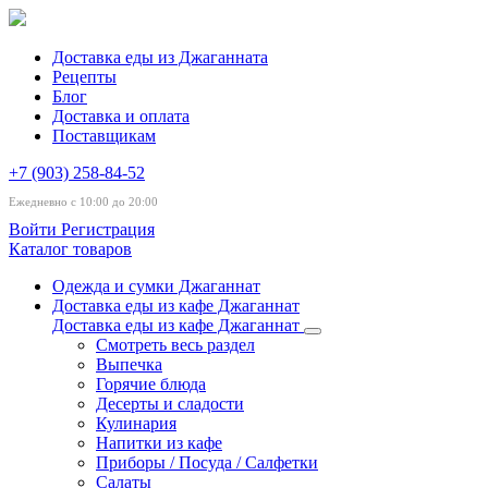
Доставка еды из Джаганната
Рецепты
Блог
Доставка и оплата
Поставщикам
+7 (903) 258-84-52
Ежедневно с 10:00 до 20:00
Войти
Регистрация
Каталог товаров
Одежда и сумки Джаганнат
Доставка еды из кафе Джаганнат
Доставка еды из кафе Джаганнат
Смотреть весь раздел
Выпечка
Горячие блюда
Десерты и сладости
Кулинария
Напитки из кафе
Приборы / Посуда / Салфетки
Салаты