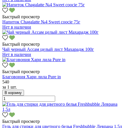
Быстрый просмотр
Напиток Chagalatte №4 Sweet coocie 75г
Нет в наличии
Быстрый просмотр
Чай черный Ассам целый лист Махарадж 100г
Нет в наличии
Быстрый просмотр
Благовония Хари лила Pure in
540
за
1 шт.
В корзину
Быстрый просмотр
Гель для стирки для цветного белья Freshbubble Леврана 1,5л