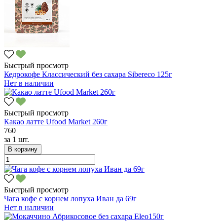
Быстрый просмотр
Кедрокофе Классический без сахара Sibereco 125г
Нет в наличии
Быстрый просмотр
Какао латте Ufood Market 260г
760
за
1 шт.
В корзину
Быстрый просмотр
Чага кофе с корнем лопуха Иван да 69г
Нет в наличии