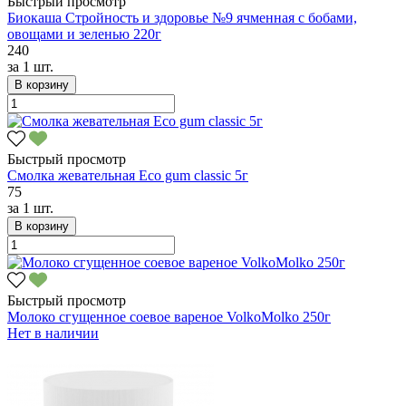
Быстрый просмотр
Биокаша Стройность и здоровье №9 ячменная с бобами,
овощами и зеленью 220г
240
за
1 шт.
В корзину
Быстрый просмотр
Смолка жевательная Eco gum classic 5г
75
за
1 шт.
В корзину
Быстрый просмотр
Молоко сгущенное соевое вареное VolkoMolko 250г
Нет в наличии