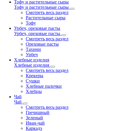
Тофу и растительные сыры
Тофу и растительные сыры
Смотреть весь раздел
Растительные сыры
Тофу
Урбеч, ореховые пасты
Урбеч, ореховые пасты
Смотреть весь раздел
Ореховые пасты
Тахини
Урбеч
Хлебные изделия
Хлебные изделия
Смотреть весь раздел
Крекеры
Сушки
Хлебные палочки
Хлебцы
Чай
Чай
Смотреть весь раздел
Гречишный
Зеленый
Иван-чай
Каркадэ