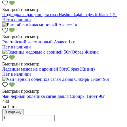
Быстрый просмотр
Подводка карандаш для глаз Hashmi kajal majestic black 1,5г
Нет в наличии
Быстрый просмотр
Рис тайский жасминовый Asanee 1кг
Нет в наличии
Быстрый просмотр
Леденцы медовые с аронией 50г(Образ Жизни)
Нет в наличии
Быстрый просмотр
Чай черный облепиха саган дайля Сибирь-Тибет 96г
430
за
1 шт.
В корзину