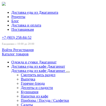
Доставка еды из Джаганната
Рецепты
Блог
Доставка и оплата
Поставщикам
+7 (903) 258-84-52
Ежедневно с 10:00 до 20:00
Войти
Регистрация
Каталог товаров
Одежда и сумки Джаганнат
Доставка еды из кафе Джаганнат
Доставка еды из кафе Джаганнат
Смотреть весь раздел
Выпечка
Горячие блюда
Десерты и сладости
Кулинария
Напитки из кафе
Приборы / Посуда / Салфетки
Салаты