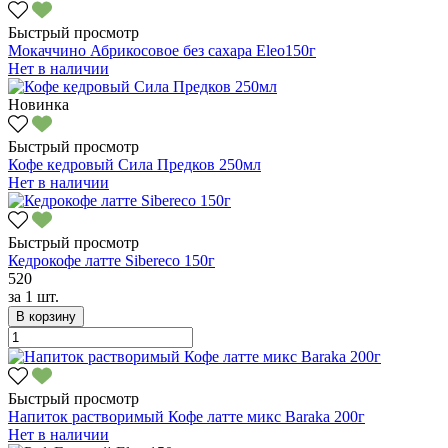
Быстрый просмотр
Мокаччино Абрикосовое без сахара Eleo150г
Нет в наличии
Новинка
Быстрый просмотр
Кофе кедровый Сила Предков 250мл
Нет в наличии
Быстрый просмотр
Кедрокофе латте Sibereco 150г
520
за
1 шт.
В корзину
Быстрый просмотр
Напиток растворимый Кофе латте микс Baraka 200г
Нет в наличии