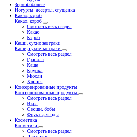
Зернобобовые
Йогурты, десерты, сгущенка
Какао, кэроб
Какао, кэроб
Смотреть весь раздел
Какао
Кэроб
Каши, сухие завтраки
Каши, сухие завтраки
Смотреть весь раздел
Гранола
Каша
Крупка
Мюсли
Хлопья
Консервированные продукты
Консервированные продукты
Смотреть весь раздел
Икра
Овощи, бобы
Фрукты, ягоды
Косметика
Косметика
Смотреть весь раздел
Для волос