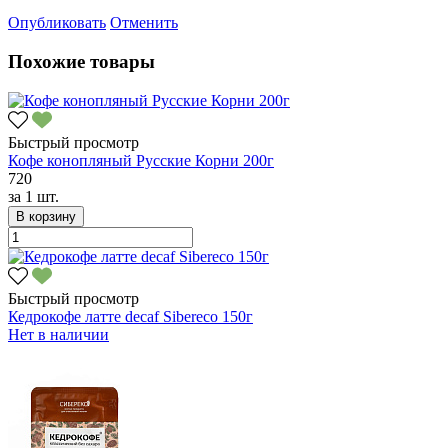
Опубликовать
Отменить
Похожие товары
Быстрый просмотр
Кофе конопляный Русские Корни 200г
720
за
1 шт.
В корзину
Быстрый просмотр
Кедрокофе латте decaf Sibereco 150г
Нет в наличии