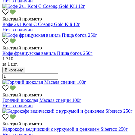
Нет в наличии
Быстрый просмотр
Кофе 2в1 Kopi C Cosong Gold Kili 12г
Нет в наличии
Быстрый просмотр
Кофе французская ваниль Пища богов 250г
1 310
за
1 шт.
В корзину
Быстрый просмотр
Горячий шоколад Масала специи 100г
Нет в наличии
Быстрый просмотр
Кедрокофе ведический с куркумой и фенхелем Sibereco 250г
Нет в наличии