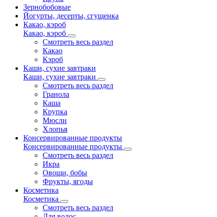
Зернобобовые
Йогурты, десерты, сгущенка
Какао, кэроб
Какао, кэроб
Смотреть весь раздел
Какао
Кэроб
Каши, сухие завтраки
Каши, сухие завтраки
Смотреть весь раздел
Гранола
Каша
Крупка
Мюсли
Хлопья
Консервированные продукты
Консервированные продукты
Смотреть весь раздел
Икра
Овощи, бобы
Фрукты, ягоды
Косметика
Косметика
Смотреть весь раздел
Для волос