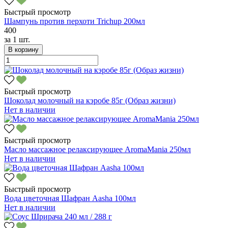
Быстрый просмотр
Шампунь против перхоти Trichup 200мл
400
за
1 шт.
В корзину
Быстрый просмотр
Шоколад молочный на кэробе 85г (Образ жизни)
Нет в наличии
Быстрый просмотр
Масло массажное релаксирующее AromaMania 250мл
Нет в наличии
Быстрый просмотр
Вода цветочная Шафран Aasha 100мл
Нет в наличии