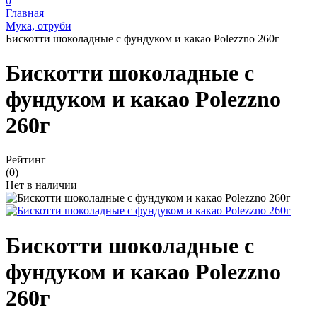
0
Главная
Мука, отруби
Бискотти шоколадные с фундуком и какао Polezzno 260г
Бискотти шоколадные с
фундуком и какао Polezzno
260г
Рейтинг
(0)
Нет в наличии
Бискотти шоколадные с
фундуком и какао Polezzno
260г