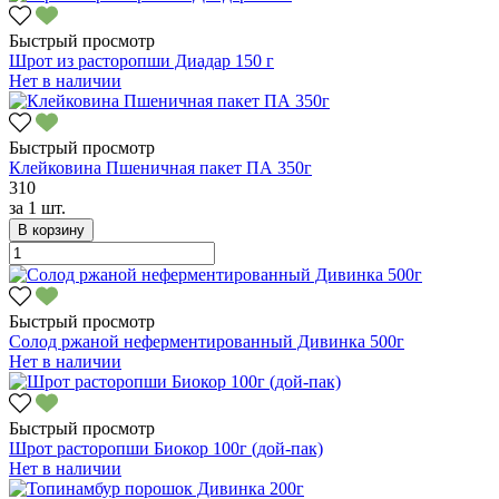
Быстрый просмотр
Шрот из расторопши Диадар 150 г
Нет в наличии
Быстрый просмотр
Клейковина Пшеничная пакет ПА 350г
310
за
1 шт.
В корзину
Быстрый просмотр
Солод ржаной неферментированный Дивинка 500г
Нет в наличии
Быстрый просмотр
Шрот расторопши Биокор 100г (дой-пак)
Нет в наличии