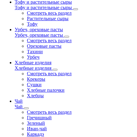
Тофу и растительные сыры
Тофу и растительные сыры
Смотреть весь раздел
Растительные сыры
Тофу
Урбеч, ореховые пасты
Урбеч, ореховые пасты
Смотреть весь раздел
Ореховые пасты
Тахини
Урбеч
Хлебные изделия
Хлебные изделия
Смотреть весь раздел
Крекеры
Сушки
Хлебные палочки
Хлебцы
Чай
Чай
Смотреть весь раздел
Гречишный
Зеленый
Иван-чай
Каркадэ