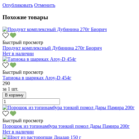
Опубликовать
Отменить
Похожие товары
Быстрый просмотр
Продукт комплексный Дубинина 270г Биорич
Нет в наличии
Быстрый просмотр
Тапиока в шариках Aroy-D 454г
290
за
1 шт.
В корзину
Быстрый просмотр
Порошок из топинамбура тонкий помол Дары Памира 200г
Нет в наличии