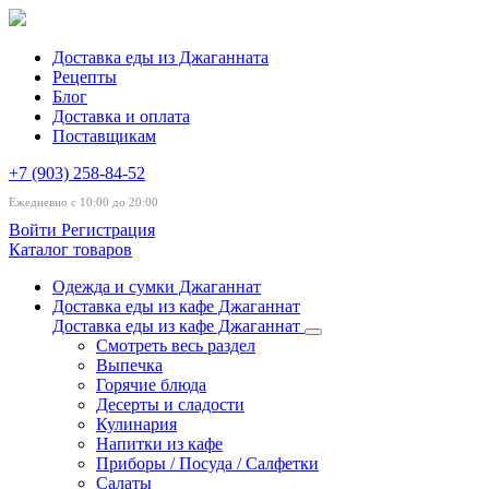
Доставка еды из Джаганната
Рецепты
Блог
Доставка и оплата
Поставщикам
+7 (903) 258-84-52
Ежедневно с 10:00 до 20:00
Войти
Регистрация
Каталог товаров
Одежда и сумки Джаганнат
Доставка еды из кафе Джаганнат
Доставка еды из кафе Джаганнат
Смотреть весь раздел
Выпечка
Горячие блюда
Десерты и сладости
Кулинария
Напитки из кафе
Приборы / Посуда / Салфетки
Салаты