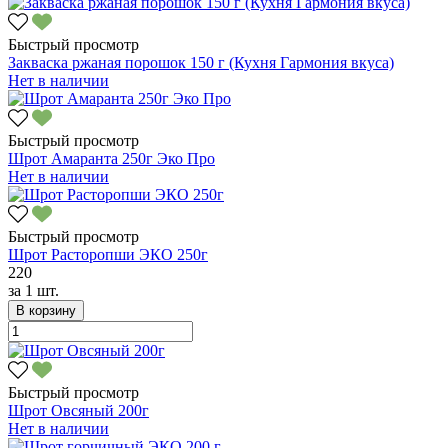
Быстрый просмотр
Закваска ржаная порошок 150 г (Кухня Гармония вкуса)
Нет в наличии
Быстрый просмотр
Шрот Амаранта 250г Эко Про
Нет в наличии
Быстрый просмотр
Шрот Расторопши ЭКО 250г
220
за
1 шт.
В корзину
Быстрый просмотр
Шрот Овсяный 200г
Нет в наличии