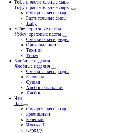
Тофу и растительные сыры
Тофу и растительные сыры
Смотреть весь раздел
Растительные сыры
Тофу
Урбеч, ореховые пасты
Урбеч, ореховые пасты
Смотреть весь раздел
Ореховые пасты
Тахини
Урбеч
Хлебные изделия
Хлебные изделия
Смотреть весь раздел
Крекеры
Сушки
Хлебные палочки
Хлебцы
Чай
Чай
Смотреть весь раздел
Гречишный
Зеленый
Иван-чай
Каркадэ