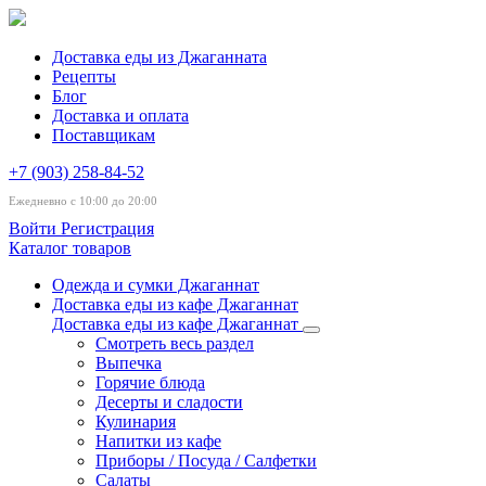
Доставка еды из Джаганната
Рецепты
Блог
Доставка и оплата
Поставщикам
+7 (903) 258-84-52
Ежедневно с 10:00 до 20:00
Войти
Регистрация
Каталог товаров
Одежда и сумки Джаганнат
Доставка еды из кафе Джаганнат
Доставка еды из кафе Джаганнат
Смотреть весь раздел
Выпечка
Горячие блюда
Десерты и сладости
Кулинария
Напитки из кафе
Приборы / Посуда / Салфетки
Салаты