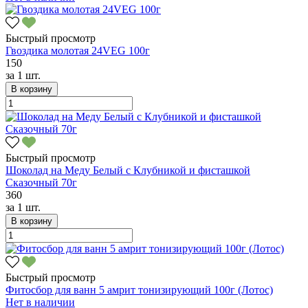
Быстрый просмотр
Гвоздика молотая 24VEG 100г
150
за
1 шт.
В корзину
Быстрый просмотр
Шоколад на Меду Белый с Клубникой и фисташкой
Сказочный 70г
360
за
1 шт.
В корзину
Быстрый просмотр
Фитосбор для ванн 5 амрит тонизирующий 100г (Лотос)
Нет в наличии