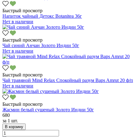
Быстрый просмотр
Напиток чайный Детокс Botanitea 36г
Нет в наличии
Быстрый просмотр
Чай синий Анчан Золото Индии 50г
Нет в наличии
Быстрый просмотр
Чай травяной Mind Relax Спокойный разум Baps Amrut 20 ф/п
Нет в наличии
Быстрый просмотр
Жасмин белый сушеный Золото Индии 50г
680
за
1 шт.
В корзину