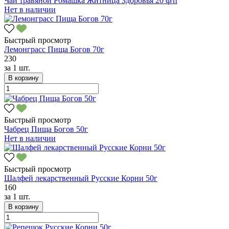
Чай травяной Ромашка Житница Здоровья 20 ф/п
Нет в наличии
Быстрый просмотр
Лемонграсс Пища Богов 70г
230
за
1 шт.
В корзину
Быстрый просмотр
Чабрец Пища Богов 50г
Нет в наличии
Быстрый просмотр
Шалфей лекарственный Русские Корни 50г
160
за
1 шт.
В корзину