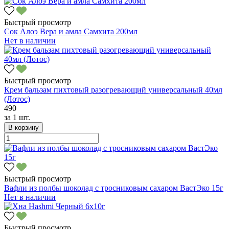
Быстрый просмотр
Сок Алоэ Вера и амла Самхита 200мл
Нет в наличии
Быстрый просмотр
Крем бальзам пихтовый разогревающий универсальный 40мл
(Лотос)
490
за
1 шт.
В корзину
Быстрый просмотр
Вафли из полбы шоколад с тросниковым сахаром ВастЭко 15г
Нет в наличии
Быстрый просмотр