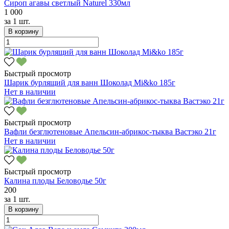
Сироп агавы светлый Naturel 330мл
1 000
за
1 шт.
В корзину
Быстрый просмотр
Шарик бурлящий для ванн Шоколад Mi&ko 185г
Нет в наличии
Быстрый просмотр
Вафли безглютеновые Апельсин-абрикос-тыква Вастэко 21г
Нет в наличии
Быстрый просмотр
Калина плоды Беловодье 50г
200
за
1 шт.
В корзину