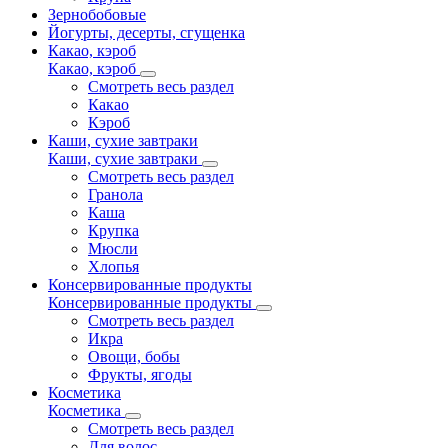
Зернобобовые
Йогурты, десерты, сгущенка
Какао, кэроб
Какао, кэроб
Смотреть весь раздел
Какао
Кэроб
Каши, сухие завтраки
Каши, сухие завтраки
Смотреть весь раздел
Гранола
Каша
Крупка
Мюсли
Хлопья
Консервированные продукты
Консервированные продукты
Смотреть весь раздел
Икра
Овощи, бобы
Фрукты, ягоды
Косметика
Косметика
Смотреть весь раздел
Для волос