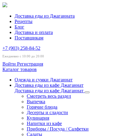
Доставка еды из Джаганната
Рецепты
Блог
Доставка и оплата
Поставщикам
+7 (903) 258-84-52
Ежедневно с 10:00 до 20:00
Войти
Регистрация
Каталог товаров
Одежда и сумки Джаганнат
Доставка еды из кафе Джаганнат
Доставка еды из кафе Джаганнат
Смотреть весь раздел
Выпечка
Горячие блюда
Десерты и сладости
Кулинария
Напитки из кафе
Приборы / Посуда / Салфетки
Салаты