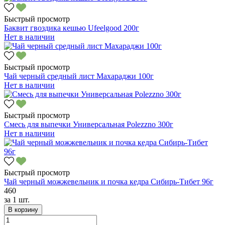
Быстрый просмотр
Баквит гвоздика кешью Ufeelgood 200г
Нет в наличии
Быстрый просмотр
Чай черный средный лист Махараджи 100г
Нет в наличии
Быстрый просмотр
Смесь для выпечки Универсальная Polezzno 300г
Нет в наличии
Быстрый просмотр
Чай черный можжевельник и почка кедра Сибирь-Тибет 96г
460
за
1 шт.
В корзину