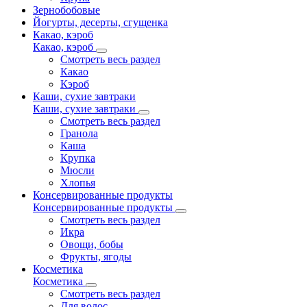
Зернобобовые
Йогурты, десерты, сгущенка
Какао, кэроб
Какао, кэроб
Смотреть весь раздел
Какао
Кэроб
Каши, сухие завтраки
Каши, сухие завтраки
Смотреть весь раздел
Гранола
Каша
Крупка
Мюсли
Хлопья
Консервированные продукты
Консервированные продукты
Смотреть весь раздел
Икра
Овощи, бобы
Фрукты, ягоды
Косметика
Косметика
Смотреть весь раздел
Для волос