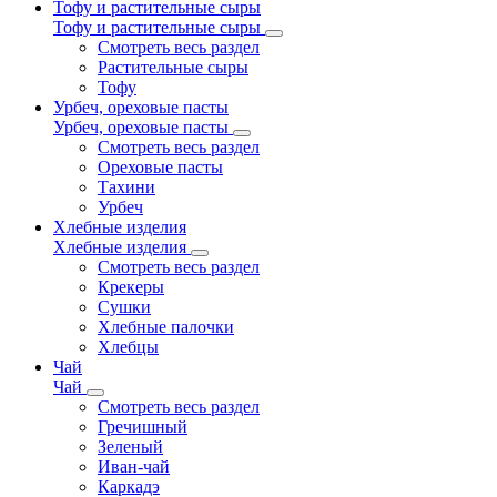
Тофу и растительные сыры
Тофу и растительные сыры
Смотреть весь раздел
Растительные сыры
Тофу
Урбеч, ореховые пасты
Урбеч, ореховые пасты
Смотреть весь раздел
Ореховые пасты
Тахини
Урбеч
Хлебные изделия
Хлебные изделия
Смотреть весь раздел
Крекеры
Сушки
Хлебные палочки
Хлебцы
Чай
Чай
Смотреть весь раздел
Гречишный
Зеленый
Иван-чай
Каркадэ