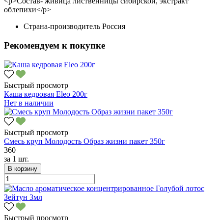
<p>Состав- живица лиственницы сибирской, экстракт
облепихи</p>
Страна-производитель
Россия
Рекомендуем к покупке
Быстрый просмотр
Каша кедровая Eleo 200г
Нет в наличии
Быстрый просмотр
Смесь круп Молодость Образ жизни пакет 350г
360
за
1 шт.
В корзину
Быстрый просмотр