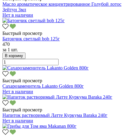
Масло ароматическое концентрированное Голубой лотос
Зейтун 3мл
Нет в наличии
Быстрый просмотр
Батончик светлый bob 125г
470
за
1 шт.
В корзину
Быстрый просмотр
Сахарозаменитель Lakanto Golden 800г
Нет в наличии
Быстрый просмотр
Напиток растворимый Латте Куркума Baraka 240г
Нет в наличии