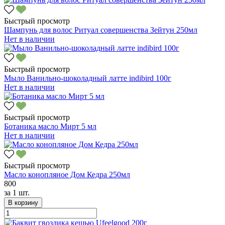
Быстрый просмотр
Шампунь для волос Ритуал совершенства Зейтун 250мл
Нет в наличии
Быстрый просмотр
Мыло Ванильно-шоколадный латте indibird 100г
Нет в наличии
Быстрый просмотр
Ботаника масло Мирт 5 мл
Нет в наличии
Быстрый просмотр
Масло конопляное Дом Кедра 250мл
800
за
1 шт.
В корзину