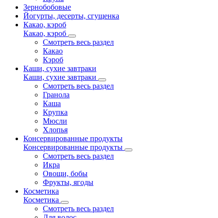
Зернобобовые
Йогурты, десерты, сгущенка
Какао, кэроб
Какао, кэроб
Смотреть весь раздел
Какао
Кэроб
Каши, сухие завтраки
Каши, сухие завтраки
Смотреть весь раздел
Гранола
Каша
Крупка
Мюсли
Хлопья
Консервированные продукты
Консервированные продукты
Смотреть весь раздел
Икра
Овощи, бобы
Фрукты, ягоды
Косметика
Косметика
Смотреть весь раздел
Для волос