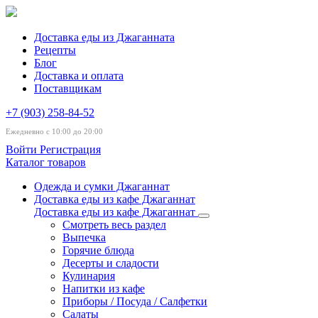
Доставка еды из Джаганната
Рецепты
Блог
Доставка и оплата
Поставщикам
+7 (903) 258-84-52
Ежедневно с 10:00 до 20:00
Войти
Регистрация
Каталог товаров
Одежда и сумки Джаганнат
Доставка еды из кафе Джаганнат
Доставка еды из кафе Джаганнат
Смотреть весь раздел
Выпечка
Горячие блюда
Десерты и сладости
Кулинария
Напитки из кафе
Приборы / Посуда / Салфетки
Салаты