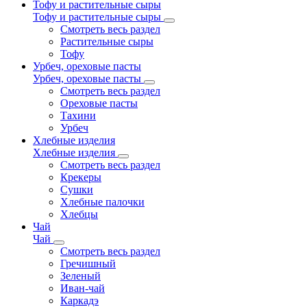
Тофу и растительные сыры
Тофу и растительные сыры
Смотреть весь раздел
Растительные сыры
Тофу
Урбеч, ореховые пасты
Урбеч, ореховые пасты
Смотреть весь раздел
Ореховые пасты
Тахини
Урбеч
Хлебные изделия
Хлебные изделия
Смотреть весь раздел
Крекеры
Сушки
Хлебные палочки
Хлебцы
Чай
Чай
Смотреть весь раздел
Гречишный
Зеленый
Иван-чай
Каркадэ