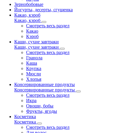
Зернобобовые
Йогурты, десерты, сгущенка
Какао, кэроб
Какао, кэроб
Смотреть весь раздел
Какао
Кэроб
Каши, сухие завтраки
Каши, сухие завтраки
Смотреть весь раздел
Гранола
Каша
Крупка
Мюсли
Хлопья
Консервированные продукты
Консервированные продукты
Смотреть весь раздел
Икра
Овощи, бобы
Фрукты, ягоды
Косметика
Косметика
Смотреть весь раздел
Для волос