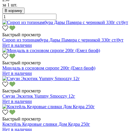
за
1 шт.
В корзину
Быстрый просмотр
Сироп из топинамбура Дары Памира с черникой 330г ст/бут
Нет в наличии
Быстрый просмотр
Миндаль в сосновом сиропе 200г (Емел биоф)
Нет в наличии
Быстрый просмотр
Смузи Экзотик Yummy Smoozzy 12г
Нет в наличии
Быстрый просмотр
Коктейль Кедровые сливки Дом Кедра 250г
Нет в наличии