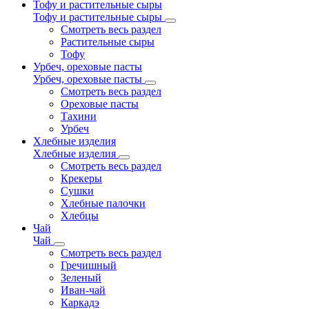
Тофу и растительные сыры
Тофу и растительные сыры
Смотреть весь раздел
Растительные сыры
Тофу
Урбеч, ореховые пасты
Урбеч, ореховые пасты
Смотреть весь раздел
Ореховые пасты
Тахини
Урбеч
Хлебные изделия
Хлебные изделия
Смотреть весь раздел
Крекеры
Сушки
Хлебные палочки
Хлебцы
Чай
Чай
Смотреть весь раздел
Гречишный
Зеленый
Иван-чай
Каркадэ