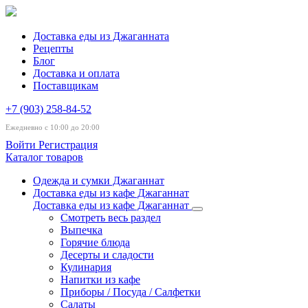
Доставка еды из Джаганната
Рецепты
Блог
Доставка и оплата
Поставщикам
+7 (903) 258-84-52
Ежедневно с 10:00 до 20:00
Войти
Регистрация
Каталог товаров
Одежда и сумки Джаганнат
Доставка еды из кафе Джаганнат
Доставка еды из кафе Джаганнат
Смотреть весь раздел
Выпечка
Горячие блюда
Десерты и сладости
Кулинария
Напитки из кафе
Приборы / Посуда / Салфетки
Салаты