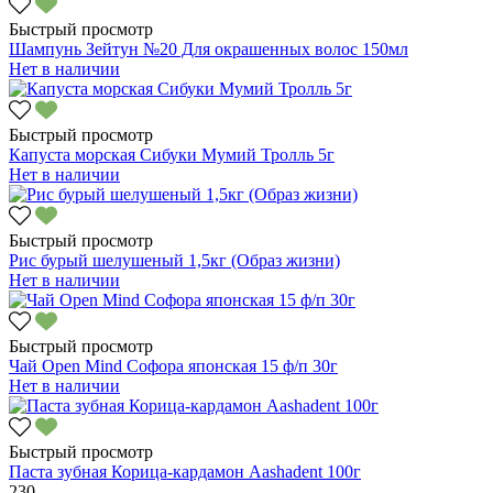
Быстрый просмотр
Шампунь Зейтун №20 Для окрашенных волос 150мл
Нет в наличии
Быстрый просмотр
Капуста морская Сибуки Мумий Тролль 5г
Нет в наличии
Быстрый просмотр
Рис бурый шелушеный 1,5кг (Образ жизни)
Нет в наличии
Быстрый просмотр
Чай Open Mind Софора японская 15 ф/п 30г
Нет в наличии
Быстрый просмотр
Паста зубная Корица-кардамон Aashadent 100г
230