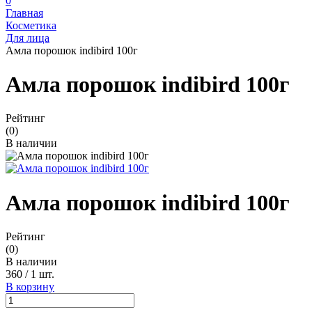
0
Главная
Косметика
Для лица
Амла порошок indibird 100г
Амла порошок indibird 100г
Рейтинг
(0)
В наличии
Амла порошок indibird 100г
Рейтинг
(0)
В наличии
360
/
1 шт.
В корзину