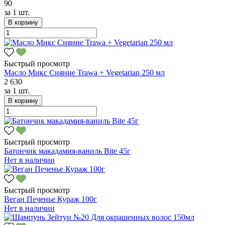
90
за
1 шт.
В корзину
Быстрый просмотр
Масло Микс Сияние Trawa + Vegetarian 250 мл
2 630
за
1 шт.
В корзину
Быстрый просмотр
Батончик макадамия-ваниль Bite 45г
Нет в наличии
Быстрый просмотр
Веган Печенье Кураж 100г
Нет в наличии