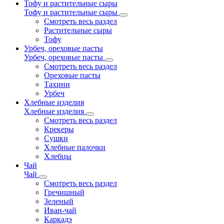
Тофу и растительные сыры
Тофу и растительные сыры
Смотреть весь раздел
Растительные сыры
Тофу
Урбеч, ореховые пасты
Урбеч, ореховые пасты
Смотреть весь раздел
Ореховые пасты
Тахини
Урбеч
Хлебные изделия
Хлебные изделия
Смотреть весь раздел
Крекеры
Сушки
Хлебные палочки
Хлебцы
Чай
Чай
Смотреть весь раздел
Гречишный
Зеленый
Иван-чай
Каркадэ