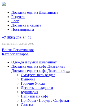
Доставка еды из Джаганната
Рецепты
Блог
Доставка и оплата
Поставщикам
+7 (903) 258-84-52
Ежедневно с 10:00 до 20:00
Войти
Регистрация
Каталог товаров
Одежда и сумки Джаганнат
Доставка еды из кафе Джаганнат
Доставка еды из кафе Джаганнат
Смотреть весь раздел
Выпечка
Горячие блюда
Десерты и сладости
Кулинария
Напитки из кафе
Приборы / Посуда / Салфетки
Салаты