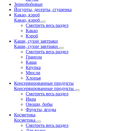
Зернобобовые
Йогурты, десерты, сгущенка
Какао, кэроб
Какао, кэроб
Смотреть весь раздел
Какао
Кэроб
Каши, сухие завтраки
Каши, сухие завтраки
Смотреть весь раздел
Гранола
Каша
Крупка
Мюсли
Хлопья
Консервированные продукты
Консервированные продукты
Смотреть весь раздел
Икра
Овощи, бобы
Фрукты, ягоды
Косметика
Косметика
Смотреть весь раздел
Для волос