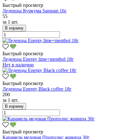
Быстрый просмотр
Леденцы Куркума Sangam 16г
55
за
1 шт.
В корзину
Быстрый просмотр
Леденцы Energy lime+menthol 18г
Нет в наличии
Быстрый просмотр
Леденцы Energy Black coffee 18г
200
за
1 шт.
В корзину
Быстрый просмотр
Карамель медовая Прополис живица 30г