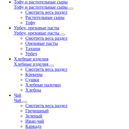
Тофу и растительные сыры
Тофу и растительные сыры
Смотреть весь раздел
Растительные сыры
Тофу
Урбеч, ореховые пасты
Урбеч, ореховые пасты
Смотреть весь раздел
Ореховые пасты
Тахини
Урбеч
Хлебные изделия
Хлебные изделия
Смотреть весь раздел
Крекеры
Сушки
Хлебные палочки
Хлебцы
Чай
Чай
Смотреть весь раздел
Гречишный
Зеленый
Иван-чай
Каркадэ