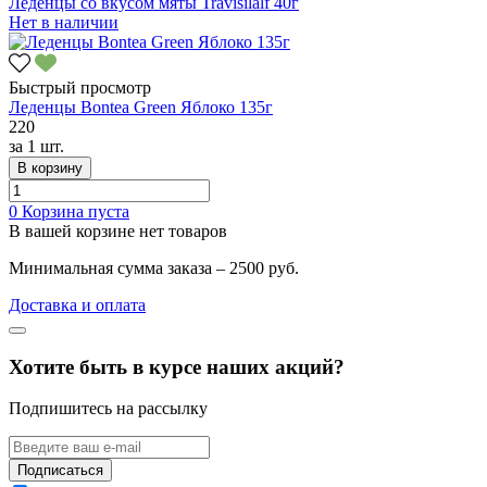
Леденцы со вкусом мяты Travisilalf 40г
Нет в наличии
Быстрый просмотр
Леденцы Bontea Green Яблоко 135г
220
за
1 шт.
В корзину
0
Корзина пуста
В вашей корзине нет товаров
Минимальная сумма заказа – 2500 руб.
Доставка и оплата
Хотите быть в курсе наших акций?
Подпишитесь на рассылку
Подписаться