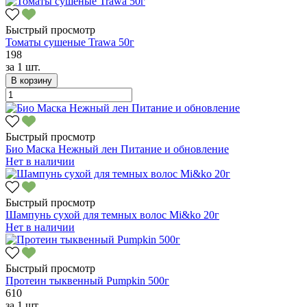
Быстрый просмотр
Томаты сушеные Trawa 50г
198
за
1 шт.
В корзину
Быстрый просмотр
Био Маска Нежный лен Питание и обновление
Нет в наличии
Быстрый просмотр
Шампунь сухой для темных волос Mi&ko 20г
Нет в наличии
Быстрый просмотр
Протеин тыквенный Pumpkin 500г
610
за
1 шт.