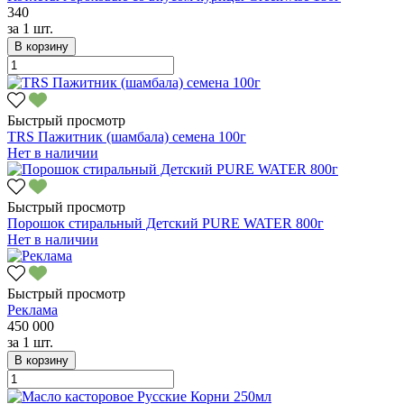
340
за
1 шт.
В корзину
Быстрый просмотр
TRS Пажитник (шамбала) семена 100г
Нет в наличии
Быстрый просмотр
Порошок стиральный Детский PURE WATER 800г
Нет в наличии
Быстрый просмотр
Реклама
450 000
за
1 шт.
В корзину