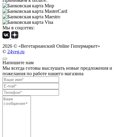
Принимаем к оплате:
Мы в соцсетях:
2026 ©
«Вегетарианский Online Гипермаркет»
©
24veg.ru
Напишите нам
Мы всегда готовы выслушать новые предложения и
пожелания по работе нашего магазина