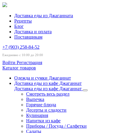
Доставка еды из Джаганната
Рецепты
Блог
Доставка и оплата
Поставщикам
+7 (903) 258-84-52
Ежедневно с 10:00 до 20:00
Войти
Регистрация
Каталог товаров
Одежда и сумки Джаганнат
Доставка еды из кафе Джаганнат
Доставка еды из кафе Джаганнат
Смотреть весь раздел
Выпечка
Горячие блюда
Десерты и сладости
Кулинария
Напитки из кафе
Приборы / Посуда / Салфетки
Салаты