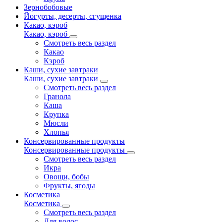
Зернобобовые
Йогурты, десерты, сгущенка
Какао, кэроб
Какао, кэроб
Смотреть весь раздел
Какао
Кэроб
Каши, сухие завтраки
Каши, сухие завтраки
Смотреть весь раздел
Гранола
Каша
Крупка
Мюсли
Хлопья
Консервированные продукты
Консервированные продукты
Смотреть весь раздел
Икра
Овощи, бобы
Фрукты, ягоды
Косметика
Косметика
Смотреть весь раздел
Для волос