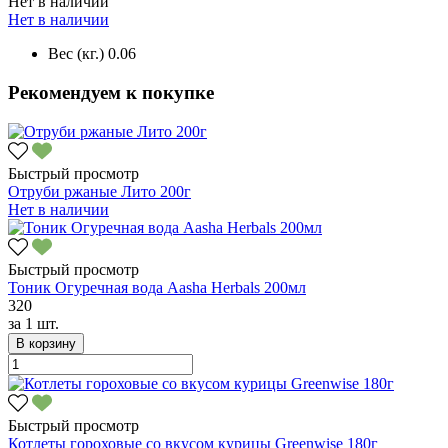
Нет в наличии
Нет в наличии
Вес (кг.)
0.06
Рекомендуем к покупке
Быстрый просмотр
Отруби ржаные Лито 200г
Нет в наличии
Быстрый просмотр
Тоник Огуречная вода Aasha Herbals 200мл
320
за
1 шт.
В корзину
Быстрый просмотр
Котлеты гороховые со вкусом курицы Greenwise 180г