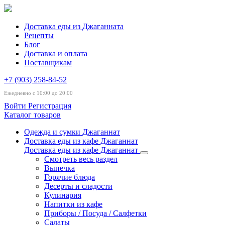
Доставка еды из Джаганната
Рецепты
Блог
Доставка и оплата
Поставщикам
+7 (903) 258-84-52
Ежедневно с 10:00 до 20:00
Войти
Регистрация
Каталог товаров
Одежда и сумки Джаганнат
Доставка еды из кафе Джаганнат
Доставка еды из кафе Джаганнат
Смотреть весь раздел
Выпечка
Горячие блюда
Десерты и сладости
Кулинария
Напитки из кафе
Приборы / Посуда / Салфетки
Салаты