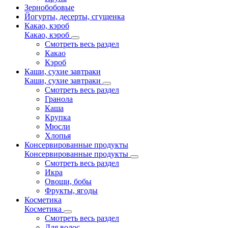
Зернобобовые
Йогурты, десерты, сгущенка
Какао, кэроб
Какао, кэроб
Смотреть весь раздел
Какао
Кэроб
Каши, сухие завтраки
Каши, сухие завтраки
Смотреть весь раздел
Гранола
Каша
Крупка
Мюсли
Хлопья
Консервированные продукты
Консервированные продукты
Смотреть весь раздел
Икра
Овощи, бобы
Фрукты, ягоды
Косметика
Косметика
Смотреть весь раздел
Для волос