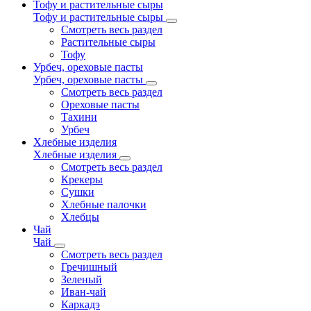
Тофу и растительные сыры
Тофу и растительные сыры
Смотреть весь раздел
Растительные сыры
Тофу
Урбеч, ореховые пасты
Урбеч, ореховые пасты
Смотреть весь раздел
Ореховые пасты
Тахини
Урбеч
Хлебные изделия
Хлебные изделия
Смотреть весь раздел
Крекеры
Сушки
Хлебные палочки
Хлебцы
Чай
Чай
Смотреть весь раздел
Гречишный
Зеленый
Иван-чай
Каркадэ