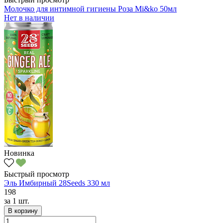
Молочко для интимной гигиены Роза Mi&ko 50мл
Нет в наличии
Новинка
Быстрый просмотр
Эль Имбирный 28Seeds 330 мл
198
за
1 шт.
В корзину