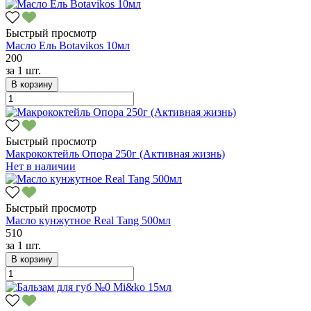
Быстрый просмотр
Масло Ель Botavikos 10мл
200
за
1 шт.
В корзину
Быстрый просмотр
Макрококтейль Опора 250г (Активная жизнь)
Нет в наличии
Быстрый просмотр
Масло кунжутное Real Tang 500мл
510
за
1 шт.
В корзину