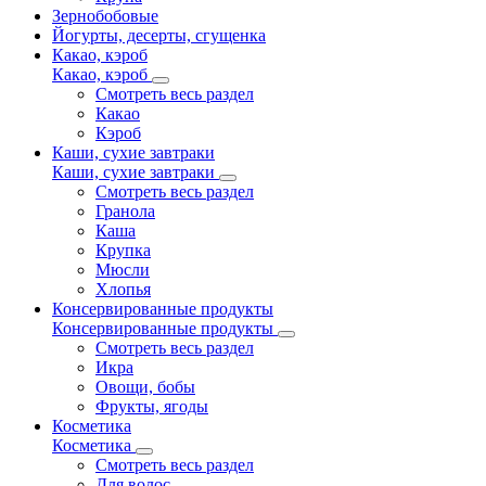
Зернобобовые
Йогурты, десерты, сгущенка
Какао, кэроб
Какао, кэроб
Смотреть весь раздел
Какао
Кэроб
Каши, сухие завтраки
Каши, сухие завтраки
Смотреть весь раздел
Гранола
Каша
Крупка
Мюсли
Хлопья
Консервированные продукты
Консервированные продукты
Смотреть весь раздел
Икра
Овощи, бобы
Фрукты, ягоды
Косметика
Косметика
Смотреть весь раздел
Для волос