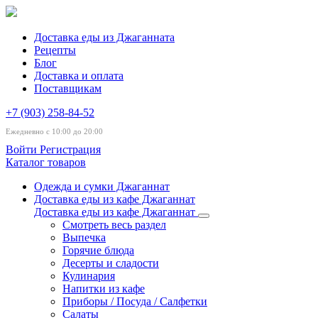
Доставка еды из Джаганната
Рецепты
Блог
Доставка и оплата
Поставщикам
+7 (903) 258-84-52
Ежедневно с 10:00 до 20:00
Войти
Регистрация
Каталог товаров
Одежда и сумки Джаганнат
Доставка еды из кафе Джаганнат
Доставка еды из кафе Джаганнат
Смотреть весь раздел
Выпечка
Горячие блюда
Десерты и сладости
Кулинария
Напитки из кафе
Приборы / Посуда / Салфетки
Салаты