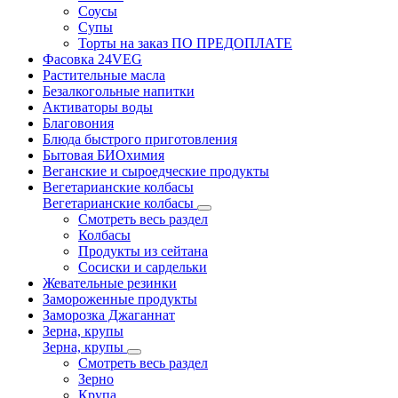
Соусы
Супы
Торты на заказ ПО ПРЕДОПЛАТЕ
Фасовка 24VEG
Растительные масла
Безалкогольные напитки
Активаторы воды
Благовония
Блюда быстрого приготовления
Бытовая БИОхимия
Веганские и сыроедческие продукты
Вегетарианские колбасы
Вегетарианские колбасы
Смотреть весь раздел
Колбасы
Продукты из сейтана
Сосиски и сардельки
Жевательные резинки
Замороженные продукты
Заморозка Джаганнат
Зерна, крупы
Зерна, крупы
Смотреть весь раздел
Зерно
Крупа