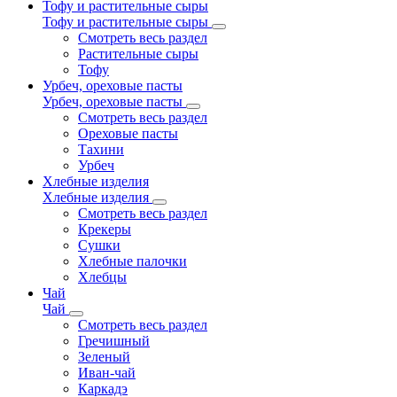
Тофу и растительные сыры
Тофу и растительные сыры
Смотреть весь раздел
Растительные сыры
Тофу
Урбеч, ореховые пасты
Урбеч, ореховые пасты
Смотреть весь раздел
Ореховые пасты
Тахини
Урбеч
Хлебные изделия
Хлебные изделия
Смотреть весь раздел
Крекеры
Сушки
Хлебные палочки
Хлебцы
Чай
Чай
Смотреть весь раздел
Гречишный
Зеленый
Иван-чай
Каркадэ