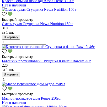
Краска Горький шоколад Aasha Herbals 100г
Нет в наличии
Быстрый просмотр
Смесь сухая Сгущенка Newa Nutrition 150 г
310
за
1 шт.
В корзину
Быстрый просмотр
Батончик протеиновый Сгущенка и банан Rawlife 46г
220
за
1 шт.
В корзину
Быстрый просмотр
Масло персиковое Дом Кедра 250мл
Нет в наличии