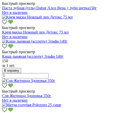
Быстрый просмотр
Паста зубная (гель) Dabur Алоэ Вера + зубн щетка150г
Нет в наличии
Быстрый просмотр
Крем маска Нежный лен Детокс 75 мл
Нет в наличии
Быстрый просмотр
Каша льняная (ассорти) Эльфа 140г
150
за
1 шт.
В корзину
Быстрый просмотр
Соя Житница Здоровья 350г
Нет в наличии