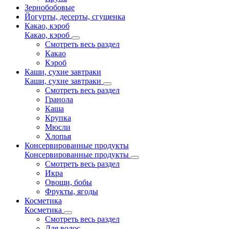
Зернобобовые
Йогурты, десерты, сгущенка
Какао, кэроб
Какао, кэроб
Смотреть весь раздел
Какао
Кэроб
Каши, сухие завтраки
Каши, сухие завтраки
Смотреть весь раздел
Гранола
Каша
Крупка
Мюсли
Хлопья
Консервированные продукты
Консервированные продукты
Смотреть весь раздел
Икра
Овощи, бобы
Фрукты, ягоды
Косметика
Косметика
Смотреть весь раздел
Для волос