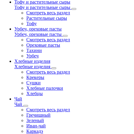
Тофу и растительные сыры
Тофу и растительные сыры
Смотреть весь раздел
Растительные сыры
Тофу
Урбеч, ореховые пасты
Урбеч, ореховые пасты
Смотреть весь раздел
Ореховые пасты
Тахини
Урбеч
Хлебные изделия
Хлебные изделия
Смотреть весь раздел
Крекеры
Сушки
Хлебные палочки
Хлебцы
Чай
Чай
Смотреть весь раздел
Гречишный
Зеленый
Иван-чай
Каркадэ