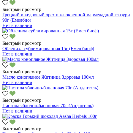
Быстрый просмотр
Грецкий и кедровый орех в клюквенной мармеладной глазури
90г (Емелбио)
Нет в наличии
Быстрый просмотр
Облепиха сублимированная 15г (Емел биоф)
Нет в наличии
Быстрый просмотр
Масло конопляное Житница Здоровья 100мл
Нет в наличии
Быстрый просмотр
Пастила яблочно-банановая 70г (Андантэль)
Нет в наличии
Быстрый просмотр