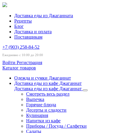
Доставка еды из Джаганната
Рецепты
Блог
Доставка и оплата
Поставщикам
+7 (903) 258-84-52
Ежедневно с 10:00 до 20:00
Войти
Регистрация
Каталог товаров
Одежда и сумки Джаганнат
Доставка еды из кафе Джаганнат
Доставка еды из кафе Джаганнат
Смотреть весь раздел
Выпечка
Горячие блюда
Десерты и сладости
Кулинария
Напитки из кафе
Приборы / Посуда / Салфетки
Салаты