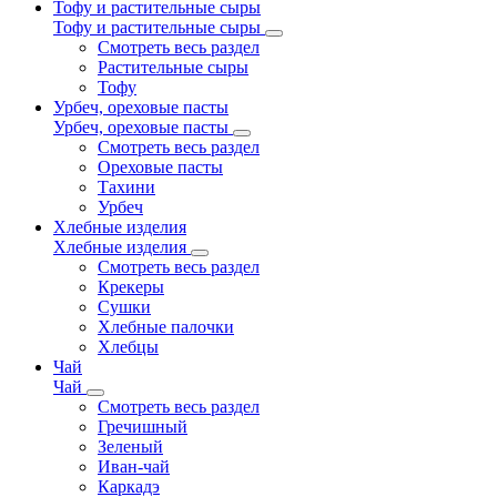
Тофу и растительные сыры
Тофу и растительные сыры
Смотреть весь раздел
Растительные сыры
Тофу
Урбеч, ореховые пасты
Урбеч, ореховые пасты
Смотреть весь раздел
Ореховые пасты
Тахини
Урбеч
Хлебные изделия
Хлебные изделия
Смотреть весь раздел
Крекеры
Сушки
Хлебные палочки
Хлебцы
Чай
Чай
Смотреть весь раздел
Гречишный
Зеленый
Иван-чай
Каркадэ