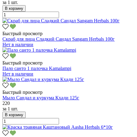
за
1 шт.
В корзину
Быстрый просмотр
Скраб для лица Сладкий Сандал Sangam Herbals 100г
Нет в наличии
Быстрый просмотр
Пало санто 1 палочка Kamalampi
Нет в наличии
Быстрый просмотр
Мыло Сандал и куркума Кхади 125г
220
за
1 шт.
В корзину