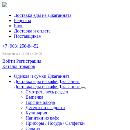
Доставка еды из Джаганната
Рецепты
Блог
Доставка и оплата
Поставщикам
+7 (903) 258-84-52
Ежедневно с 10:00 до 20:00
Войти
Регистрация
Каталог товаров
Одежда и сумки Джаганнат
Доставка еды из кафе Джаганнат
Доставка еды из кафе Джаганнат
Смотреть весь раздел
Выпечка
Горячие блюда
Десерты и сладости
Кулинария
Напитки из кафе
Приборы / Посуда / Салфетки
Салаты