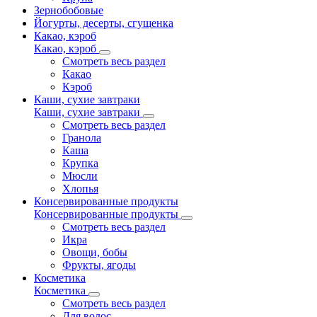
Зернобобовые
Йогурты, десерты, сгущенка
Какао, кэроб
Какао, кэроб
Смотреть весь раздел
Какао
Кэроб
Каши, сухие завтраки
Каши, сухие завтраки
Смотреть весь раздел
Гранола
Каша
Крупка
Мюсли
Хлопья
Консервированные продукты
Консервированные продукты
Смотреть весь раздел
Икра
Овощи, бобы
Фрукты, ягоды
Косметика
Косметика
Смотреть весь раздел
Для волос