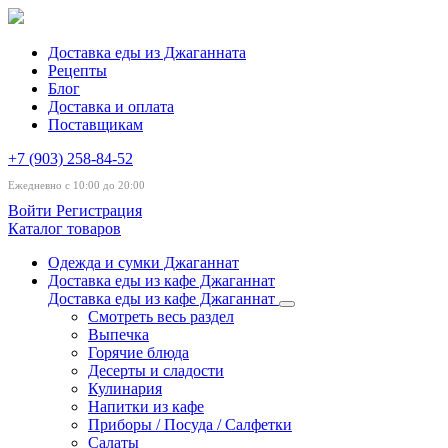
Доставка еды из Джаганната
Рецепты
Блог
Доставка и оплата
Поставщикам
+7 (903) 258-84-52
Ежедневно с 10:00 до 20:00
Войти
Регистрация
Каталог товаров
Одежда и сумки Джаганнат
Доставка еды из кафе Джаганнат
Доставка еды из кафе Джаганнат
Смотреть весь раздел
Выпечка
Горячие блюда
Десерты и сладости
Кулинария
Напитки из кафе
Приборы / Посуда / Салфетки
Салаты