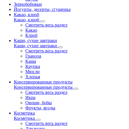
Зернобобовые
Йогурты, десерты, сгущенка
Какао, кэроб
Какао, кэроб
Смотреть весь раздел
Какао
Кэроб
Каши, сухие завтраки
Каши, сухие завтраки
Смотреть весь раздел
Гранола
Каша
Крупка
Мюсли
Хлопья
Консервированные продукты
Консервированные продукты
Смотреть весь раздел
Икра
Овощи, бобы
Фрукты, ягоды
Косметика
Косметика
Смотреть весь раздел
Для волос