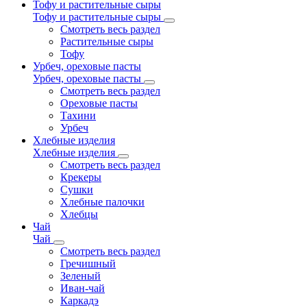
Тофу и растительные сыры
Тофу и растительные сыры
Смотреть весь раздел
Растительные сыры
Тофу
Урбеч, ореховые пасты
Урбеч, ореховые пасты
Смотреть весь раздел
Ореховые пасты
Тахини
Урбеч
Хлебные изделия
Хлебные изделия
Смотреть весь раздел
Крекеры
Сушки
Хлебные палочки
Хлебцы
Чай
Чай
Смотреть весь раздел
Гречишный
Зеленый
Иван-чай
Каркадэ