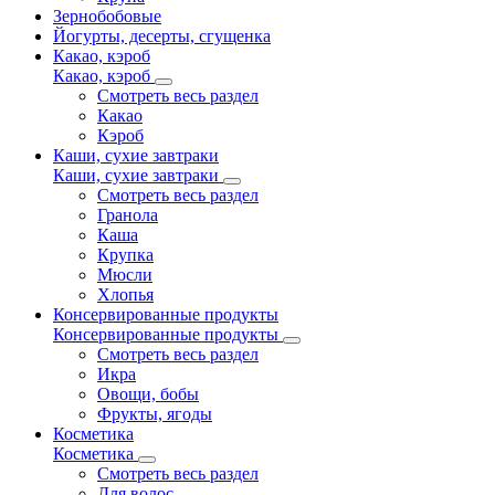
Зернобобовые
Йогурты, десерты, сгущенка
Какао, кэроб
Какао, кэроб
Смотреть весь раздел
Какао
Кэроб
Каши, сухие завтраки
Каши, сухие завтраки
Смотреть весь раздел
Гранола
Каша
Крупка
Мюсли
Хлопья
Консервированные продукты
Консервированные продукты
Смотреть весь раздел
Икра
Овощи, бобы
Фрукты, ягоды
Косметика
Косметика
Смотреть весь раздел
Для волос