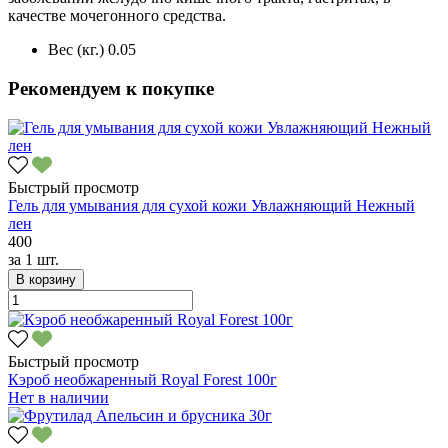
качестве мочегонного средства.
Вес (кг.)
0.05
Рекомендуем к покупке
Быстрый просмотр
Гель для умывания для сухой кожи Увлажняющий Нежный
лен
400
за
1 шт.
В корзину
Быстрый просмотр
Кэроб необжаренный Royal Forest 100г
Нет в наличии