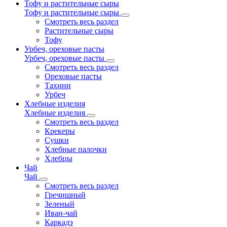
Тофу и растительные сыры
Тофу и растительные сыры
Смотреть весь раздел
Растительные сыры
Тофу
Урбеч, ореховые пасты
Урбеч, ореховые пасты
Смотреть весь раздел
Ореховые пасты
Тахини
Урбеч
Хлебные изделия
Хлебные изделия
Смотреть весь раздел
Крекеры
Сушки
Хлебные палочки
Хлебцы
Чай
Чай
Смотреть весь раздел
Гречишный
Зеленый
Иван-чай
Каркадэ