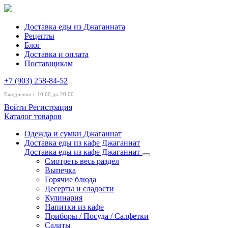
Доставка еды из Джаганната
Рецепты
Блог
Доставка и оплата
Поставщикам
+7 (903) 258-84-52
Ежедневно с 10:00 до 20:00
Войти
Регистрация
Каталог товаров
Одежда и сумки Джаганнат
Доставка еды из кафе Джаганнат
Доставка еды из кафе Джаганнат
Смотреть весь раздел
Выпечка
Горячие блюда
Десерты и сладости
Кулинария
Напитки из кафе
Приборы / Посуда / Салфетки
Салаты