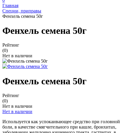
0
Главная
Специи, приправы
Фенхель семена 50г
Фенхель семена 50г
Рейтинг
(0)
Нет в наличии
Фенхель семена 50г
Рейтинг
(0)
Нет в наличии
Нет в наличии
Используется как успокаивающее средство при головной
боли, в качестве смягчительного при кашле, бронхитах,
заболевании желудочно кишечного тракта, гастритах, в