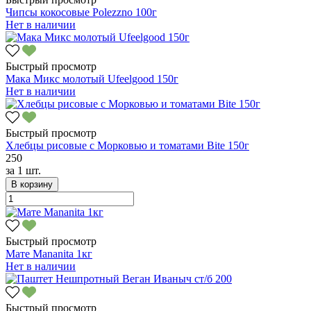
Чипсы кокосовые Polezzno 100г
Нет в наличии
Быстрый просмотр
Мака Микс молотый Ufeelgood 150г
Нет в наличии
Быстрый просмотр
Хлебцы рисовые с Морковью и томатами Bite 150г
250
за
1 шт.
В корзину
Быстрый просмотр
Мате Mananita 1кг
Нет в наличии
Быстрый просмотр