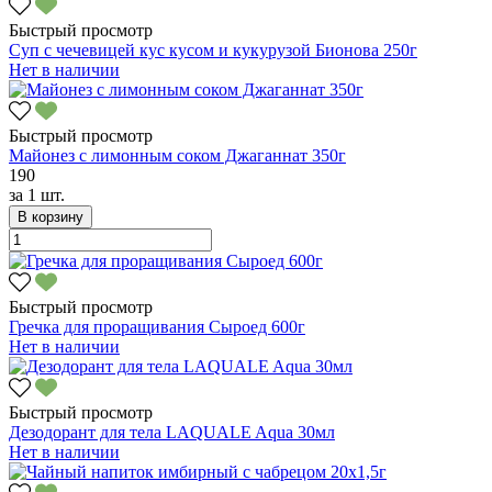
Быстрый просмотр
Суп с чечевицей кус кусом и кукурузой Бионова 250г
Нет в наличии
Быстрый просмотр
Майонез с лимонным соком Джаганнат 350г
190
за
1 шт.
В корзину
Быстрый просмотр
Гречка для проращивания Сыроед 600г
Нет в наличии
Быстрый просмотр
Дезодорант для тела LAQUALE Aqua 30мл
Нет в наличии