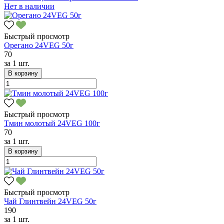
Нет в наличии
Быстрый просмотр
Орегано 24VEG 50г
70
за
1 шт.
В корзину
Быстрый просмотр
Тмин молотый 24VEG 100г
70
за
1 шт.
В корзину
Быстрый просмотр
Чай Глинтвейн 24VEG 50г
190
за
1 шт.