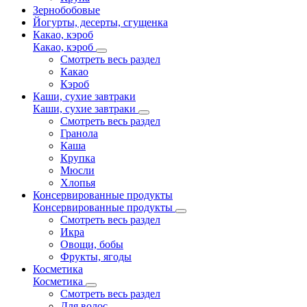
Зернобобовые
Йогурты, десерты, сгущенка
Какао, кэроб
Какао, кэроб
Смотреть весь раздел
Какао
Кэроб
Каши, сухие завтраки
Каши, сухие завтраки
Смотреть весь раздел
Гранола
Каша
Крупка
Мюсли
Хлопья
Консервированные продукты
Консервированные продукты
Смотреть весь раздел
Икра
Овощи, бобы
Фрукты, ягоды
Косметика
Косметика
Смотреть весь раздел
Для волос