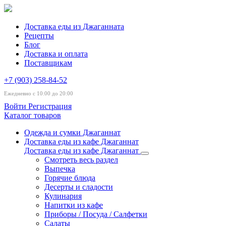
Доставка еды из Джаганната
Рецепты
Блог
Доставка и оплата
Поставщикам
+7 (903) 258-84-52
Ежедневно с 10:00 до 20:00
Войти
Регистрация
Каталог товаров
Одежда и сумки Джаганнат
Доставка еды из кафе Джаганнат
Доставка еды из кафе Джаганнат
Смотреть весь раздел
Выпечка
Горячие блюда
Десерты и сладости
Кулинария
Напитки из кафе
Приборы / Посуда / Салфетки
Салаты