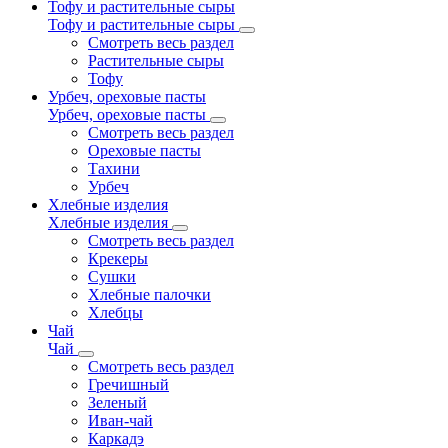
Тофу и растительные сыры
Тофу и растительные сыры
Смотреть весь раздел
Растительные сыры
Тофу
Урбеч, ореховые пасты
Урбеч, ореховые пасты
Смотреть весь раздел
Ореховые пасты
Тахини
Урбеч
Хлебные изделия
Хлебные изделия
Смотреть весь раздел
Крекеры
Сушки
Хлебные палочки
Хлебцы
Чай
Чай
Смотреть весь раздел
Гречишный
Зеленый
Иван-чай
Каркадэ