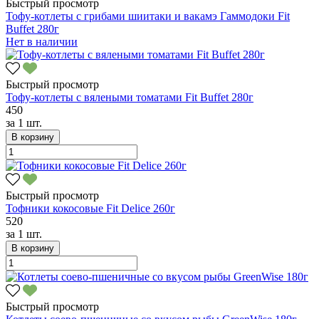
Быстрый просмотр
Тофу-котлеты с грибами шиитаки и вакамэ Гаммодоки Fit
Buffet 280г
Нет в наличии
Быстрый просмотр
Тофу-котлеты с вялеными томатами Fit Buffet 280г
450
за
1 шт.
В корзину
Быстрый просмотр
Тофники кокосовые Fit Delice 260г
520
за
1 шт.
В корзину
Быстрый просмотр