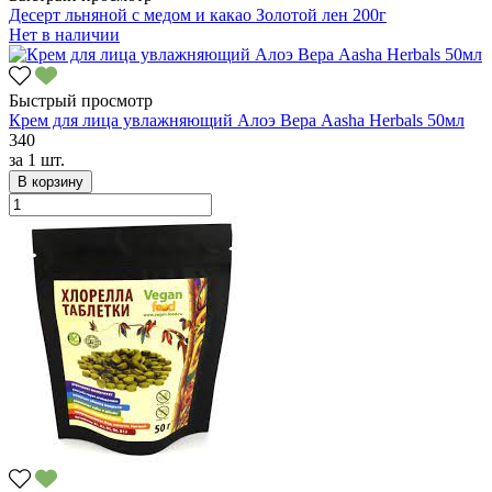
Десерт льняной с медом и какао Золотой лен 200г
Нет в наличии
Быстрый просмотр
Крем для лица увлажняющий Алоэ Вера Aasha Herbals 50мл
340
за
1 шт.
В корзину