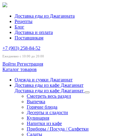
Доставка еды из Джаганната
Рецепты
Блог
Доставка и оплата
Поставщикам
+7 (903) 258-84-52
Ежедневно с 10:00 до 20:00
Войти
Регистрация
Каталог товаров
Одежда и сумки Джаганнат
Доставка еды из кафе Джаганнат
Доставка еды из кафе Джаганнат
Смотреть весь раздел
Выпечка
Горячие блюда
Десерты и сладости
Кулинария
Напитки из кафе
Приборы / Посуда / Салфетки
Салаты