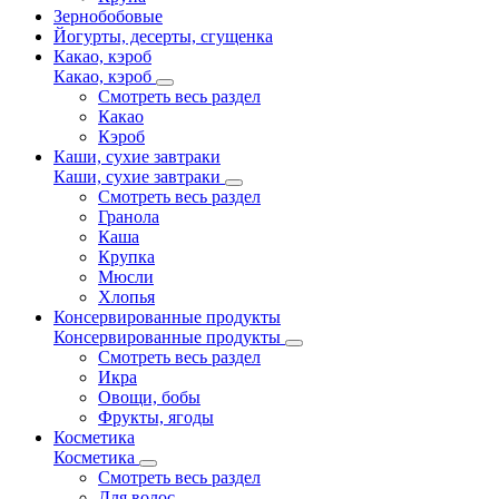
Зернобобовые
Йогурты, десерты, сгущенка
Какао, кэроб
Какао, кэроб
Смотреть весь раздел
Какао
Кэроб
Каши, сухие завтраки
Каши, сухие завтраки
Смотреть весь раздел
Гранола
Каша
Крупка
Мюсли
Хлопья
Консервированные продукты
Консервированные продукты
Смотреть весь раздел
Икра
Овощи, бобы
Фрукты, ягоды
Косметика
Косметика
Смотреть весь раздел
Для волос