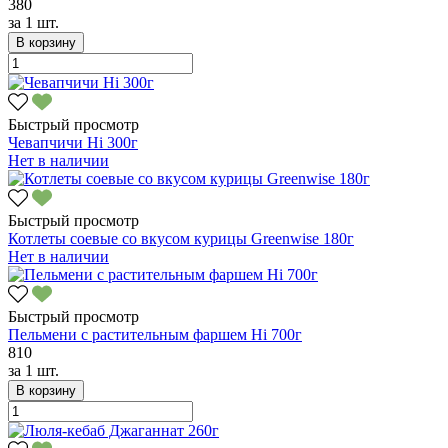
380
за
1 шт.
В корзину
Быстрый просмотр
Чевапчичи Hi 300г
Нет в наличии
Быстрый просмотр
Котлеты соевые со вкусом курицы Greenwise 180г
Нет в наличии
Быстрый просмотр
Пельмени с растительным фаршем Hi 700г
810
за
1 шт.
В корзину