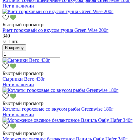
Котлеты соево-пшеничные со вкусом рыбы GreenWise 180г
Нет в наличии
Быстрый просмотр
Риет гороховый со вкусом тунца Green Wise 200г
340
за
1 шт.
В корзину
Быстрый просмотр
Сырники Вего 430г
Нет в наличии
Быстрый просмотр
Котлеты гороховые со вкусом рыбы Greenwise 180г
Нет в наличии
Быстрый просмотр
Мороженое овсяное безлактозное Ваниль Oatly Hafer 340г