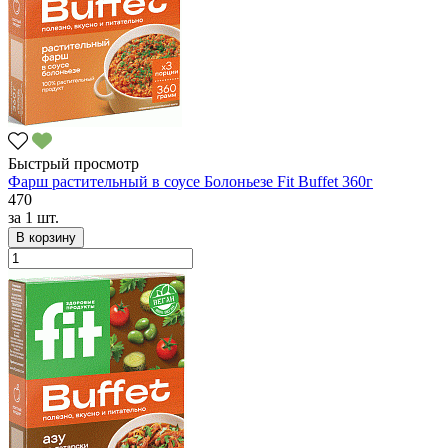
Быстрый просмотр
Фарш растительный в соусе Болоньезе Fit Buffet 360г
470
за
1 шт.
В корзину