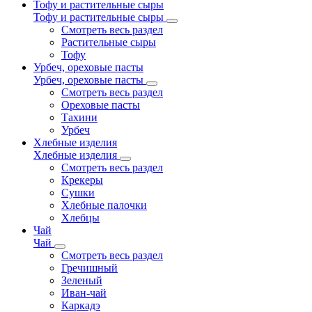
Тофу и растительные сыры
Тофу и растительные сыры
Смотреть весь раздел
Растительные сыры
Тофу
Урбеч, ореховые пасты
Урбеч, ореховые пасты
Смотреть весь раздел
Ореховые пасты
Тахини
Урбеч
Хлебные изделия
Хлебные изделия
Смотреть весь раздел
Крекеры
Сушки
Хлебные палочки
Хлебцы
Чай
Чай
Смотреть весь раздел
Гречишный
Зеленый
Иван-чай
Каркадэ