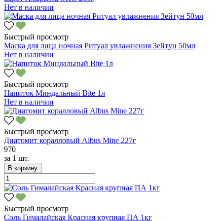
Нет в наличии
Быстрый просмотр
Маска для лица ночная Ритуал увлажнения Зейтун 50мл
Нет в наличии
Быстрый просмотр
Напиток Миндальный Bite 1л
Нет в наличии
Быстрый просмотр
Диатомит коралловый Albus Mine 227г
970
за
1 шт.
В корзину
Быстрый просмотр
Соль Гималайская Красная крупная ПА 1кг