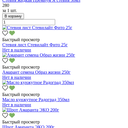
Стевия жидкая Премиум Я стевия 30мл
280
за
1 шт.
В корзину
Быстрый просмотр
Стевия лист Стевилайт Фито 25г
Нет в наличии
Быстрый просмотр
Амарант семена Образ жизни 250г
Нет в наличии
Быстрый просмотр
Масло кунжутное Радоград 350мл
Нет в наличии
Быстрый просмотр
Шрот Амаранта ЭКО 200г