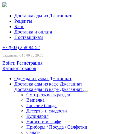
Доставка еды из Джаганната
Рецепты
Блог
Доставка и оплата
Поставщикам
+7 (903) 258-84-52
Ежедневно с 10:00 до 20:00
Войти
Регистрация
Каталог товаров
Одежда и сумки Джаганнат
Доставка еды из кафе Джаганнат
Доставка еды из кафе Джаганнат
Смотреть весь раздел
Выпечка
Горячие блюда
Десерты и сладости
Кулинария
Напитки из кафе
Приборы / Посуда / Салфетки
Салаты