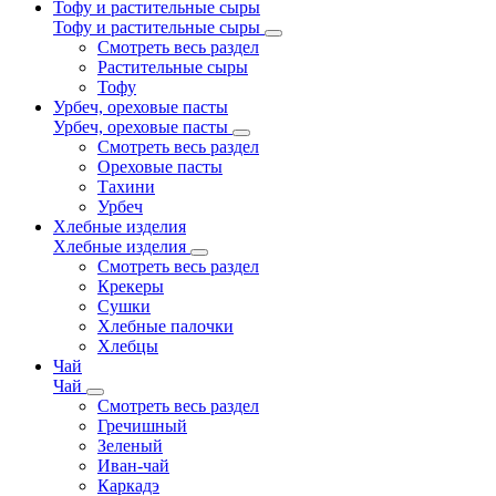
Тофу и растительные сыры
Тофу и растительные сыры
Смотреть весь раздел
Растительные сыры
Тофу
Урбеч, ореховые пасты
Урбеч, ореховые пасты
Смотреть весь раздел
Ореховые пасты
Тахини
Урбеч
Хлебные изделия
Хлебные изделия
Смотреть весь раздел
Крекеры
Сушки
Хлебные палочки
Хлебцы
Чай
Чай
Смотреть весь раздел
Гречишный
Зеленый
Иван-чай
Каркадэ