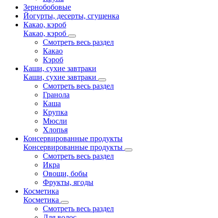
Зернобобовые
Йогурты, десерты, сгущенка
Какао, кэроб
Какао, кэроб
Смотреть весь раздел
Какао
Кэроб
Каши, сухие завтраки
Каши, сухие завтраки
Смотреть весь раздел
Гранола
Каша
Крупка
Мюсли
Хлопья
Консервированные продукты
Консервированные продукты
Смотреть весь раздел
Икра
Овощи, бобы
Фрукты, ягоды
Косметика
Косметика
Смотреть весь раздел
Для волос