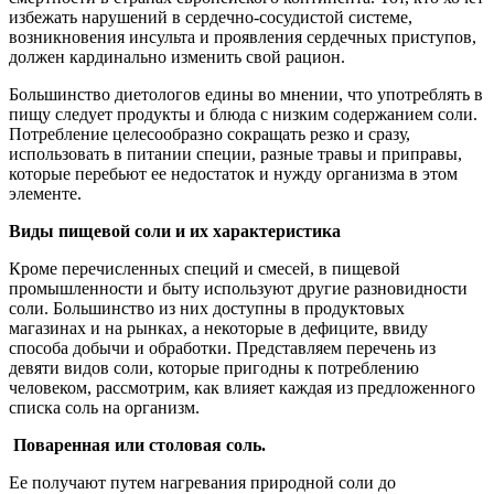
избежать нарушений в сердечно-сосудистой системе,
возникновения инсульта и проявления сердечных приступов,
должен кардинально изменить свой рацион.
Большинство диетологов едины во мнении, что употреблять в
пищу следует продукты и блюда с низким содержанием соли.
Потребление целесообразно сокращать резко и сразу,
использовать в питании специи, разные травы и приправы,
которые перебьют ее недостаток и нужду организма в этом
элементе.
Виды пищевой соли и их характеристика
Кроме перечисленных специй и смесей, в пищевой
промышленности и быту используют другие разновидности
соли. Большинство из них доступны в продуктовых
магазинах и на рынках, а некоторые в дефиците, ввиду
способа добычи и обработки. Представляем перечень из
девяти видов соли, которые пригодны к потреблению
человеком, рассмотрим, как влияет каждая из предложенного
списка соль на организм.
Поваренная или столовая соль.
Ее получают путем нагревания природной соли до