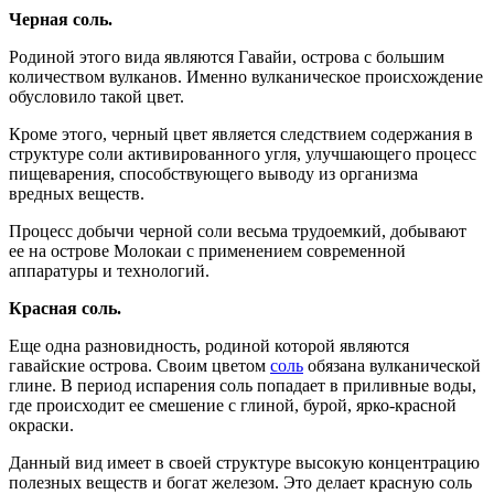
Черная соль.
Родиной этого вида являются Гавайи, острова с большим
количеством вулканов. Именно вулканическое происхождение
обусловило такой цвет.
Кроме этого, черный цвет является следствием содержания в
структуре соли активированного угля, улучшающего процесс
пищеварения, способствующего выводу из организма
вредных веществ.
Процесс добычи черной соли весьма трудоемкий, добывают
ее на острове Молокаи с применением современной
аппаратуры и технологий.
Красная соль.
Еще одна разновидность, родиной которой являются
гавайские острова. Своим цветом
соль
обязана вулканической
глине. В период испарения соль попадает в приливные воды,
где происходит ее смешение с глиной, бурой, ярко-красной
окраски.
Данный вид имеет в своей структуре высокую концентрацию
полезных веществ и богат железом. Это делает красную соль