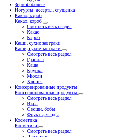
Зернобобовые
Йогурты, десерты, сгущенка
Какао, кэроб
Какао, кэроб
Смотреть весь раздел
Какао
Кэроб
Каши, сухие завтраки
Каши, сухие завтраки
Смотреть весь раздел
Гранола
Каша
Крупка
Мюсли
Хлопья
Консервированные продукты
Консервированные продукты
Смотреть весь раздел
Икра
Овощи, бобы
Фрукты, ягоды
Косметика
Косметика
Смотреть весь раздел
Для волос