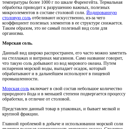
температуры более 1000 г по шкале Фаренгейта. Термальная
обработка приводит к разрушению важных, полезных
микроэлементов в составе столовой соли.
Йодированную
столовую соль
отбеливают искусственно, из-за чего
коэффициент полезных элементов в ее структуре снижается.
Таким образом, это не самый полезный вид соли для
организма.
Морская соль.
Данный вид широко распространен, его часто можно заметить
на стеллажах и витринах магазинов. Само название говорит,
что такую соль добывают из вод мирового океана. Путем
испарения морской воды, выпадает осадок, который
обрабатывают и в дальнейшем используют в пищевой
промышленности.
Морская соль
включает в свой состав небольшое количество
природного йода и в меньшей степени подвергается процессу
обработки, в отличие от столовой.
Представлен данный товар в упаковках, и бывает мелкой и
крупной фракции.
Главной проблемой в добыче и использовании морской соли
является высокая загрязненность мирового океана. Столетие