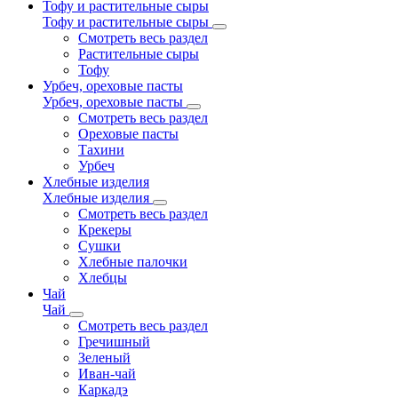
Тофу и растительные сыры
Тофу и растительные сыры
Смотреть весь раздел
Растительные сыры
Тофу
Урбеч, ореховые пасты
Урбеч, ореховые пасты
Смотреть весь раздел
Ореховые пасты
Тахини
Урбеч
Хлебные изделия
Хлебные изделия
Смотреть весь раздел
Крекеры
Сушки
Хлебные палочки
Хлебцы
Чай
Чай
Смотреть весь раздел
Гречишный
Зеленый
Иван-чай
Каркадэ