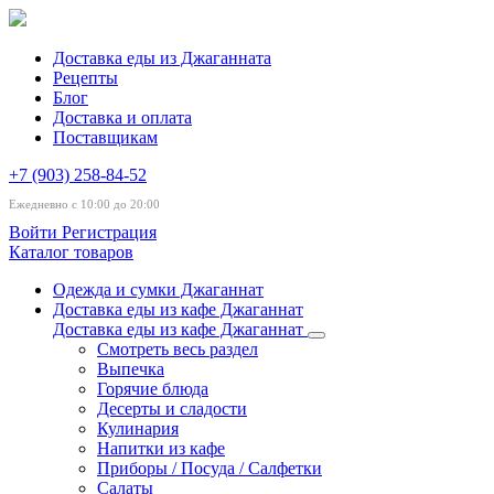
Доставка еды из Джаганната
Рецепты
Блог
Доставка и оплата
Поставщикам
+7 (903) 258-84-52
Ежедневно с 10:00 до 20:00
Войти
Регистрация
Каталог товаров
Одежда и сумки Джаганнат
Доставка еды из кафе Джаганнат
Доставка еды из кафе Джаганнат
Смотреть весь раздел
Выпечка
Горячие блюда
Десерты и сладости
Кулинария
Напитки из кафе
Приборы / Посуда / Салфетки
Салаты