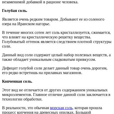
незаменимой добавкой в рационе человека.
Голубая соль.
Является очень редким товаром. Добывают ее из соленого
озера на Иранском нагорье.
В течение многих сотен лет соль кристаллизуется, сжимается,
что влияет на кристаллическую решетку вещества.
Голубоватый оттенок является следствием плотной структуры
соли.
Данный вид соли содержит целый набор полезных веществ, а
также обладает уникальным сладковатым привкусом.
Дефицит голубой соли делает данный товар очень дорогим,
его редко встретишь на прилавках магазинов.
Копченная соль.
Этот вид не отличается от других содержанием уникальных
микроэлементов. Главное отличие данной соли заключается в
технологии обработки.
В реальности, это обычная
морская соль
, которая прошла
процесс копчения на древесных опилках. Большой