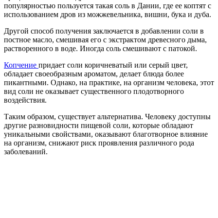
популярностью пользуется такая соль в Дании, где ее коптят с
использованием дров из можжевельника, вишни, бука и дуба.
Другой способ получения заключается в добавлении соли в
постное масло, смешивая его с экстрактом древесного дыма,
растворенного в воде. Иногда соль смешивают с патокой.
Копчение
придает соли коричневатый или серый цвет,
обладает своеобразным ароматом, делает блюда более
пикантными. Однако, на практике, на организм человека, этот
вид соли не оказывает существенного плодотворного
воздействия.
Таким образом, существует альтернатива. Человеку доступны
другие разновидности пищевой соли, которые обладают
уникальными свойствами, оказывают благотворное влияние
на организм, снижают риск проявления различного рода
заболеваний.