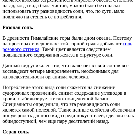
назад, когда вода была чистой, можно было без опаски
использовать эту разновидность соли, что, по сути, мало
повлияло на степень ее потребления.
Розовая соль.
В древности Гималайские горы были дном океана. Поэтому
на просторах и вершинах этой горной гряды добывают
соль
розового оттенка
. Такой цвет является следствием
повышенного содержания железа в структуре соли.
Данный вид уникален тем, что включает в свой состав все
восемьдесят четыре микроэлемента, необходимых для
жизнедеятельности организма человека.
Потребление этого вида соли скажется на снижении
судорожных проявлений, снизит содержание углеводов в
крови, стабилизирует кислотно-щелочной баланс.
Специалисты определили, что эта разновидность соли
является самой полезной. Такие ценные свойства обеспечили
популярность данного вида среди покупателей, сделали соль
общедоступной, чем еще пару десятилетий назад.
Серая соль.