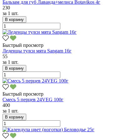
Бальзам для губ Лаванда+мелиса Botavikos 4г
230
за
1 шт.
В корзину
Быстрый просмотр
Леденцы тулси мята Sangam 16г
55
за
1 шт.
В корзину
Быстрый просмотр
Смесь 5 перцев 24VEG 100г
400
за
1 шт.
В корзину