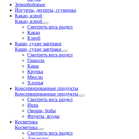
Зернобобовые
Йогурты, десерты, сгущенка
Какао, кэроб
Какао, кэроб
Смотреть весь раздел
Какао
Кэроб
Каши, сухие завтраки
Каши, сухие завтраки
Смотреть весь раздел
Гранола
Каша
Крупка
Мюсли
Хлопья
Консервированные продукты
Консервированные продукты
Смотреть весь раздел
Икра
Овощи, бобы
Фрукты, ягоды
Косметика
Косметика
Смотреть весь раздел
Для волос