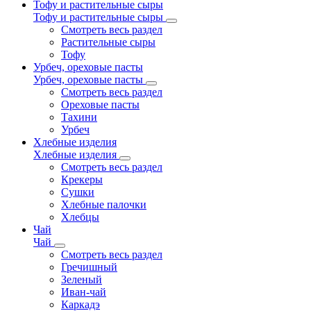
Тофу и растительные сыры
Тофу и растительные сыры
Смотреть весь раздел
Растительные сыры
Тофу
Урбеч, ореховые пасты
Урбеч, ореховые пасты
Смотреть весь раздел
Ореховые пасты
Тахини
Урбеч
Хлебные изделия
Хлебные изделия
Смотреть весь раздел
Крекеры
Сушки
Хлебные палочки
Хлебцы
Чай
Чай
Смотреть весь раздел
Гречишный
Зеленый
Иван-чай
Каркадэ