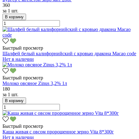
360
за
1 шт.
В корзину
Быстрый просмотр
Шалфей белый калифорнийский с кровью дракона Macao code
Нет в наличии
Быстрый просмотр
Молоко овсяное Zinus 3,2% 1л
180
за
1 шт.
В корзину
Быстрый просмотр
Каша живая с овсом пророщенное зерно Vita 8*300г
Нет в наличии