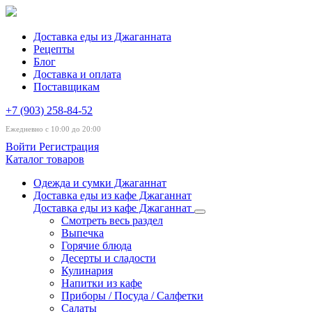
Доставка еды из Джаганната
Рецепты
Блог
Доставка и оплата
Поставщикам
+7 (903) 258-84-52
Ежедневно с 10:00 до 20:00
Войти
Регистрация
Каталог товаров
Одежда и сумки Джаганнат
Доставка еды из кафе Джаганнат
Доставка еды из кафе Джаганнат
Смотреть весь раздел
Выпечка
Горячие блюда
Десерты и сладости
Кулинария
Напитки из кафе
Приборы / Посуда / Салфетки
Салаты