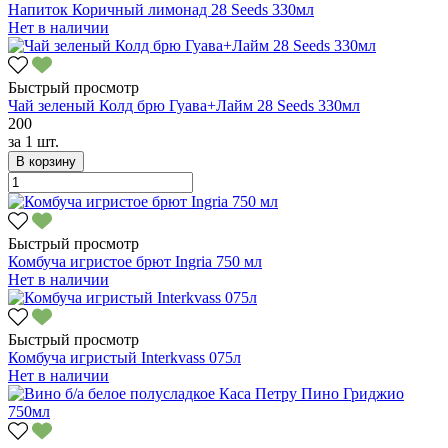
Напиток Коричный лимонад 28 Seeds 330мл
Нет в наличии
Быстрый просмотр
Чай зеленый Колд брю Гуава+Лайм 28 Seeds 330мл
200
за
1 шт.
В корзину
Быстрый просмотр
Комбуча игристое брют Ingria 750 мл
Нет в наличии
Быстрый просмотр
Комбуча игристый Interkvass 075л
Нет в наличии