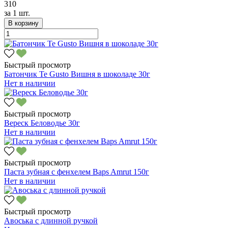
310
за
1 шт.
В корзину
Быстрый просмотр
Батончик Te Gusto Вишня в шоколаде 30г
Нет в наличии
Быстрый просмотр
Вереск Беловодье 30г
Нет в наличии
Быстрый просмотр
Паста зубная с фенхелем Baps Amrut 150г
Нет в наличии
Быстрый просмотр
Авоська с длинной ручкой