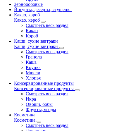
Зернобобовые
Йогурты, десерты, сгущенка
Какао, кэроб
Какао, кэроб
Смотреть весь раздел
Какао
Кэроб
Каши, сухие завтраки
Каши, сухие завтраки
Смотреть весь раздел
Гранола
Каша
Крупка
Мюсли
Хлопья
Консервированные продукты
Консервированные продукты
Смотреть весь раздел
Икра
Овощи, бобы
Фрукты, ягоды
Косметика
Косметика
Смотреть весь раздел
Для волос