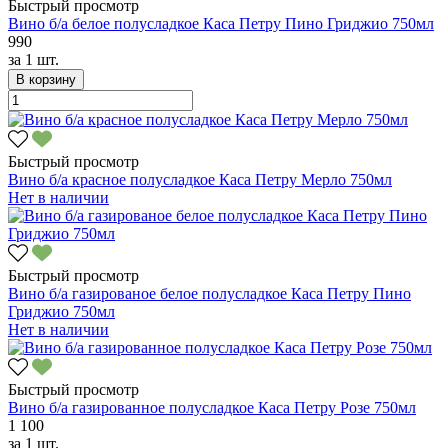
Быстрый просмотр
Вино б/а белое полусладкое Каса Петру Пино Гриджио 750мл
990
за
1 шт.
В корзину
Быстрый просмотр
Вино б/а красное полусладкое Каса Петру Мерло 750мл
Нет в наличии
Быстрый просмотр
Вино б/а газированое белое полусладкое Каса Петру Пино
Гриджио 750мл
Нет в наличии
Быстрый просмотр
Вино б/а газированное полусладкое Каса Петру Розе 750мл
1 100
за
1 шт.