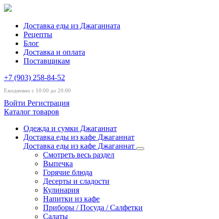
Доставка еды из Джаганната
Рецепты
Блог
Доставка и оплата
Поставщикам
+7 (903) 258-84-52
Ежедневно с 10:00 до 20:00
Войти
Регистрация
Каталог товаров
Одежда и сумки Джаганнат
Доставка еды из кафе Джаганнат
Доставка еды из кафе Джаганнат
Смотреть весь раздел
Выпечка
Горячие блюда
Десерты и сладости
Кулинария
Напитки из кафе
Приборы / Посуда / Салфетки
Салаты