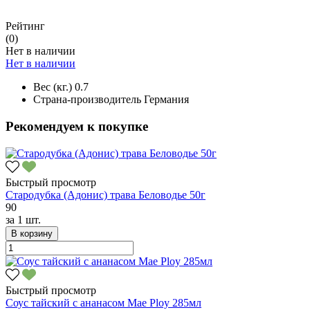
Рейтинг
(0)
Нет в наличии
Нет в наличии
Вес (кг.)
0.7
Страна-производитель
Германия
Рекомендуем к покупке
Быстрый просмотр
Стародубка (Адонис) трава Беловодье 50г
90
за
1 шт.
В корзину
Быстрый просмотр
Соус тайский с ананасом Mae Ploy 285мл