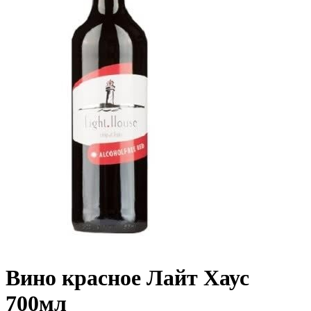
Вино красное Лайт Хаус
700мл