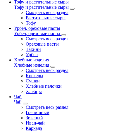
Тофу и растительные сыры
Тофу и растительные сыры
Смотреть весь раздел
Растительные сыры
Тофу
Урбеч, ореховые пасты
Урбеч, ореховые пасты
Смотреть весь раздел
Ореховые пасты
Тахини
Урбеч
Хлебные изделия
Хлебные изделия
Смотреть весь раздел
Крекеры
Сушки
Хлебные палочки
Хлебцы
Чай
Чай
Смотреть весь раздел
Гречишный
Зеленый
Иван-чай
Каркадэ