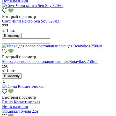
Нет в наличии
Быстрый просмотр
Соус Чили манго Sen Soy 320мл
225
за
1 шт.
В корзину
Быстрый просмотр
Маска для волос восстанавливающая Botavikos 250мл
590
за
1 шт.
В корзину
Быстрый просмотр
Глина Косметическая
Нет в наличии