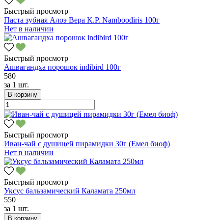
Быстрый просмотр
Паста зубная Алоэ Вера K.P. Namboodiris 100г
Нет в наличии
Быстрый просмотр
Ашвагандха порошок indibird 100г
580
за
1 шт.
В корзину
Быстрый просмотр
Иван-чай с душицей пирамидки 30г (Емел биоф)
Нет в наличии
Быстрый просмотр
Уксус бальзамический Каламата 250мл
550
за
1 шт.
В корзину