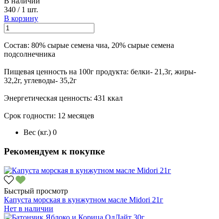
В наличии
340
/
1 шт.
В корзину
Состав: 80% сырые семена чиа, 20% сырые семена
подсолнечника
Пищевая ценность на 100г продукта: белки- 21,3г, жиры-
32,2г, углеводы- 35,2г
Энергетическая ценность: 431 ккал
Срок годности: 12 месяцев
Вес (кг.)
0
Рекомендуем к покупке
Быстрый просмотр
Капуста морская в кунжутном масле Midori 21г
Нет в наличии