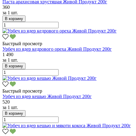
Паста арахисовая хрустящая Живой Продукт 200г
360
за
1 шт.
В корзину
Быстрый просмотр
Урбеч из ядер кедрового ореха Живой Продукт 200г
1 490
за
1 шт.
В корзину
Быстрый просмотр
Урбеч из ядер кешью Живой Продукт 200г
520
за
1 шт.
В корзину