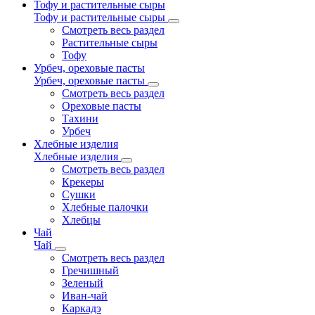
Тофу и растительные сыры
Тофу и растительные сыры
Смотреть весь раздел
Растительные сыры
Тофу
Урбеч, ореховые пасты
Урбеч, ореховые пасты
Смотреть весь раздел
Ореховые пасты
Тахини
Урбеч
Хлебные изделия
Хлебные изделия
Смотреть весь раздел
Крекеры
Сушки
Хлебные палочки
Хлебцы
Чай
Чай
Смотреть весь раздел
Гречишный
Зеленый
Иван-чай
Каркадэ