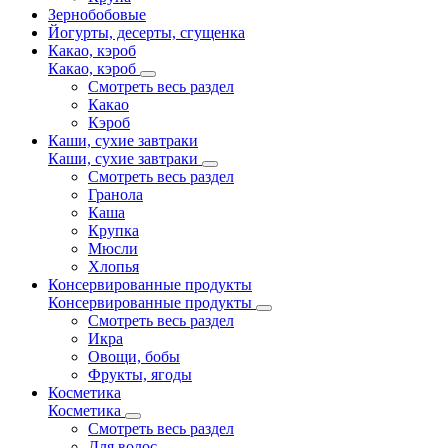
Зернобобовые
Йогурты, десерты, сгущенка
Какао, кэроб
Какао, кэроб
Смотреть весь раздел
Какао
Кэроб
Каши, сухие завтраки
Каши, сухие завтраки
Смотреть весь раздел
Гранола
Каша
Крупка
Мюсли
Хлопья
Консервированные продукты
Консервированные продукты
Смотреть весь раздел
Икра
Овощи, бобы
Фрукты, ягоды
Косметика
Косметика
Смотреть весь раздел
Для волос