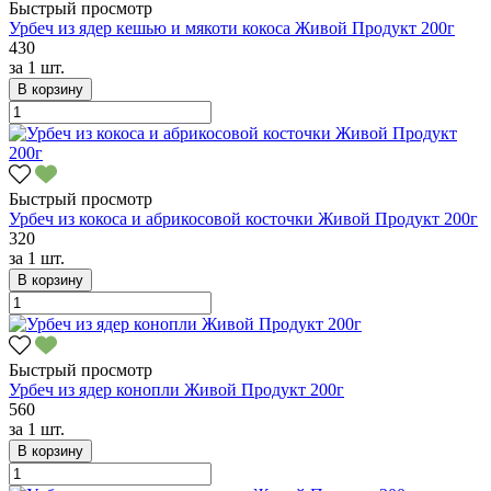
Быстрый просмотр
Урбеч из ядер кешью и мякоти кокоса Живой Продукт 200г
430
за
1 шт.
В корзину
Быстрый просмотр
Урбеч из кокоса и абрикосовой косточки Живой Продукт 200г
320
за
1 шт.
В корзину
Быстрый просмотр
Урбеч из ядер конопли Живой Продукт 200г
560
за
1 шт.
В корзину