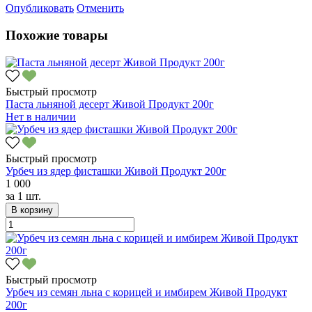
Опубликовать
Отменить
Похожие товары
Быстрый просмотр
Паста льняной десерт Живой Продукт 200г
Нет в наличии
Быстрый просмотр
Урбеч из ядер фисташки Живой Продукт 200г
1 000
за
1 шт.
В корзину
Быстрый просмотр
Урбеч из семян льна с корицей и имбирем Живой Продукт
200г