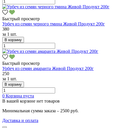
Быстрый просмотр
Урбеч из семян черного тмина Живой Продукт 200г
380
за
1 шт.
В корзину
Быстрый просмотр
Урбеч из семян амаранта Живой Продукт 200г
250
за
1 шт.
В корзину
0
Корзина пуста
В вашей корзине нет товаров
Минимальная сумма заказа – 2500 руб.
Доставка и оплата