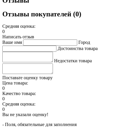
Отзывы
Отзывы покупателей (0)
Средняя оценка:
0
Написать отзыв
Ваше имя
Город
Достоинства товара
Недостатки товара
Поставьте оценку товару
Цена товара:
0
Качество товара:
0
Средняя оценка:
0
Вы не указали оценку!
- Поля, обязательные для заполнения