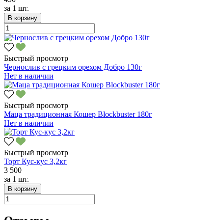
за
1 шт.
В корзину
Быстрый просмотр
Чернослив с грецким орехом Добро 130г
Нет в наличии
Быстрый просмотр
Маца традиционная Кошер Blockbuster 180г
Нет в наличии
Быстрый просмотр
Торт Кус-кус 3,2кг
3 500
за
1 шт.
В корзину