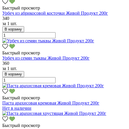
Быстрый просмотр
Урбеч из абрикосовой косточки Живой Продукт 200г
340
за
1 шт.
В корзину
Быстрый просмотр
Урбеч из семян тыквы Живой Продукт 200г
360
за
1 шт.
В корзину
Быстрый просмотр
Паста арахисовая кремовая Живой Продукт 200г
Нет в наличии
Быстрый просмотр