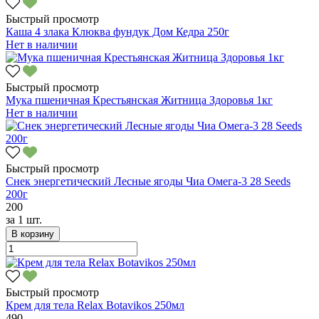
Быстрый просмотр
Каша 4 злака Клюква фундук Дом Кедра 250г
Нет в наличии
Быстрый просмотр
Мука пшеничная Крестьянская Житница Здоровья 1кг
Нет в наличии
Быстрый просмотр
Снек энергетический Лесные ягоды Чиа Омега-3 28 Seeds
200г
200
за
1 шт.
В корзину
Быстрый просмотр
Крем для тела Relax Botavikos 250мл
490