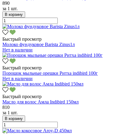
890
за
1 шт.
В корзину
Быстрый просмотр
Молоко фундуковое Barista Zinus1л
Нет в наличии
Быстрый просмотр
Порошок мыльные орешки Ритха indibird 100г
Нет в наличии
Быстрый просмотр
Масло для волос Амла Indibird 150мл
810
за
1 шт.
В корзину