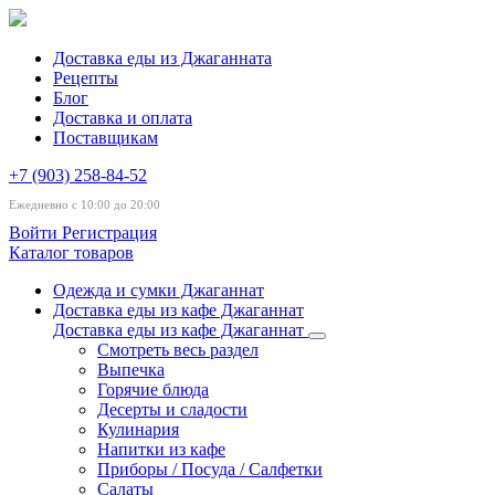
Доставка еды из Джаганната
Рецепты
Блог
Доставка и оплата
Поставщикам
+7 (903) 258-84-52
Ежедневно с 10:00 до 20:00
Войти
Регистрация
Каталог товаров
Одежда и сумки Джаганнат
Доставка еды из кафе Джаганнат
Доставка еды из кафе Джаганнат
Смотреть весь раздел
Выпечка
Горячие блюда
Десерты и сладости
Кулинария
Напитки из кафе
Приборы / Посуда / Салфетки
Салаты