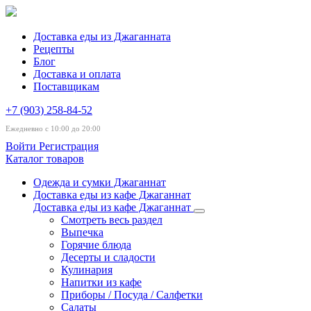
Доставка еды из Джаганната
Рецепты
Блог
Доставка и оплата
Поставщикам
+7 (903) 258-84-52
Ежедневно с 10:00 до 20:00
Войти
Регистрация
Каталог товаров
Одежда и сумки Джаганнат
Доставка еды из кафе Джаганнат
Доставка еды из кафе Джаганнат
Смотреть весь раздел
Выпечка
Горячие блюда
Десерты и сладости
Кулинария
Напитки из кафе
Приборы / Посуда / Салфетки
Салаты