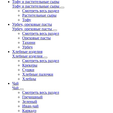
Тофу и растительные сыры
Тофу и растительные сыры
Смотреть весь раздел
Растительные сыры
Тофу
Урбеч, ореховые пасты
Урбеч, ореховые пасты
Смотреть весь раздел
Ореховые пасты
Тахини
Урбеч
Хлебные изделия
Хлебные изделия
Смотреть весь раздел
Крекеры
Сушки
Хлебные палочки
Хлебцы
Чай
Чай
Смотреть весь раздел
Гречишный
Зеленый
Иван-чай
Каркадэ