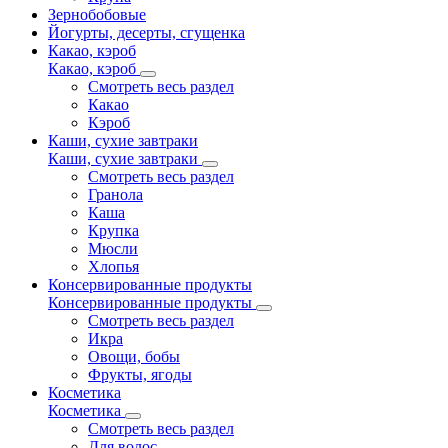
Зернобобовые
Йогурты, десерты, сгущенка
Какао, кэроб
Какао, кэроб
Смотреть весь раздел
Какао
Кэроб
Каши, сухие завтраки
Каши, сухие завтраки
Смотреть весь раздел
Гранола
Каша
Крупка
Мюсли
Хлопья
Консервированные продукты
Консервированные продукты
Смотреть весь раздел
Икра
Овощи, бобы
Фрукты, ягоды
Косметика
Косметика
Смотреть весь раздел
Для волос