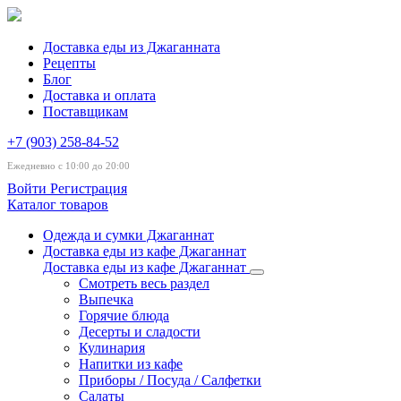
Доставка еды из Джаганната
Рецепты
Блог
Доставка и оплата
Поставщикам
+7 (903) 258-84-52
Ежедневно с 10:00 до 20:00
Войти
Регистрация
Каталог товаров
Одежда и сумки Джаганнат
Доставка еды из кафе Джаганнат
Доставка еды из кафе Джаганнат
Смотреть весь раздел
Выпечка
Горячие блюда
Десерты и сладости
Кулинария
Напитки из кафе
Приборы / Посуда / Салфетки
Салаты