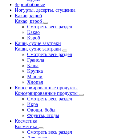
Зернобобовые
Йогурты, десерты, сгущенка
Какао, кэроб
Какао, кэроб
Смотреть весь раздел
Какао
Кэроб
Каши, сухие завтраки
Каши, сухие завтраки
Смотреть весь раздел
Гранола
Каша
Крупка
Мюсли
Хлопья
Консервированные продукты
Консервированные продукты
Смотреть весь раздел
Икра
Овощи, бобы
Фрукты, ягоды
Косметика
Косметика
Смотреть весь раздел
Для волос