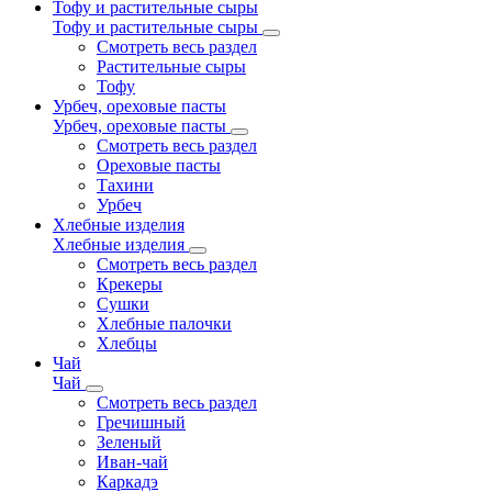
Тофу и растительные сыры
Тофу и растительные сыры
Смотреть весь раздел
Растительные сыры
Тофу
Урбеч, ореховые пасты
Урбеч, ореховые пасты
Смотреть весь раздел
Ореховые пасты
Тахини
Урбеч
Хлебные изделия
Хлебные изделия
Смотреть весь раздел
Крекеры
Сушки
Хлебные палочки
Хлебцы
Чай
Чай
Смотреть весь раздел
Гречишный
Зеленый
Иван-чай
Каркадэ