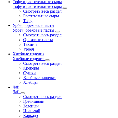
Тофу и растительные сыры
Тофу и растительные сыры
Смотреть весь раздел
Растительные сыры
Тофу
Урбеч, ореховые пасты
Урбеч, ореховые пасты
Смотреть весь раздел
Ореховые пасты
Тахини
Урбеч
Хлебные изделия
Хлебные изделия
Смотреть весь раздел
Крекеры
Сушки
Хлебные палочки
Хлебцы
Чай
Чай
Смотреть весь раздел
Гречишный
Зеленый
Иван-чай
Каркадэ