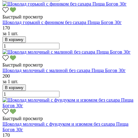
Быстрый просмотр
Шоколад горький с фиником без сахара Пища Богов 30г
170
за
1 шт.
В корзину
Быстрый просмотр
Шоколад молочный с малиной без сахара Пища Богов 30г
200
за
1 шт.
В корзину
Быстрый просмотр
Шоколад молочный с фундуком и изюмом без сахара Пища
Богов 30г
170