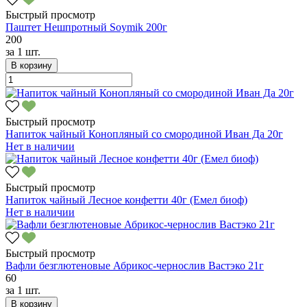
Быстрый просмотр
Паштет Нешпротный Soymik 200г
200
за
1 шт.
В корзину
Быстрый просмотр
Напиток чайный Конопляный со смородиной Иван Да 20г
Нет в наличии
Быстрый просмотр
Напиток чайный Лесное конфетти 40г (Емел биоф)
Нет в наличии
Быстрый просмотр
Вафли безглютеновые Абрикос-чернослив Вастэко 21г
60
за
1 шт.
В корзину