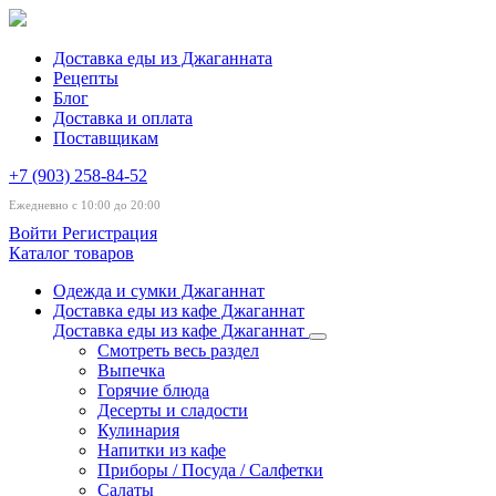
Доставка еды из Джаганната
Рецепты
Блог
Доставка и оплата
Поставщикам
+7 (903) 258-84-52
Ежедневно с 10:00 до 20:00
Войти
Регистрация
Каталог товаров
Одежда и сумки Джаганнат
Доставка еды из кафе Джаганнат
Доставка еды из кафе Джаганнат
Смотреть весь раздел
Выпечка
Горячие блюда
Десерты и сладости
Кулинария
Напитки из кафе
Приборы / Посуда / Салфетки
Салаты