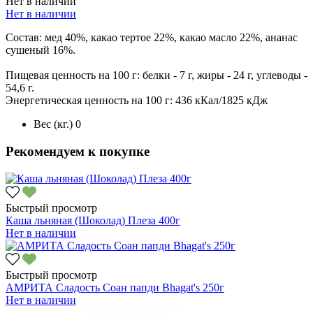
Нет в наличии
Нет в наличии
Состав: мед 40%, какао тертое 22%, какао масло 22%, ананас
сушеный 16%.
Пищевая ценность на 100 г: белки - 7 г, жиры - 24 г, углеводы -
54,6 г.
Энергетическая ценность на 100 г: 436 кКал/1825 кДж
Вес (кг.)
0
Рекомендуем к покупке
Быстрый просмотр
Каша льняная (Шоколад) Плеза 400г
Нет в наличии
Быстрый просмотр
АМРИТА Сладость Соан папди Bhagat's 250г
Нет в наличии