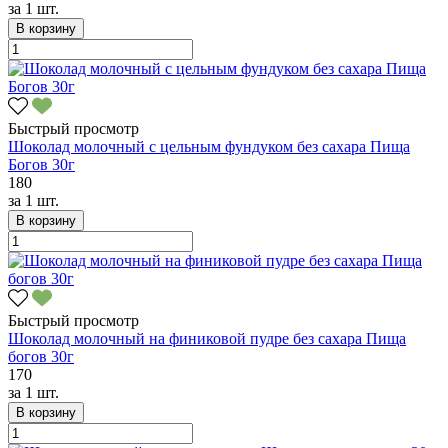
за
1 шт.
В корзину
Быстрый просмотр
Шоколад молочный с цельным фундуком без сахара Пища
Богов 30г
180
за
1 шт.
В корзину
Быстрый просмотр
Шоколад молочный на финиковой пудре без сахара Пища
богов 30г
170
за
1 шт.
В корзину