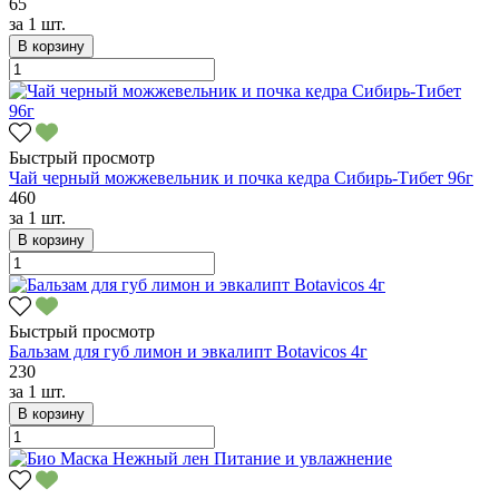
65
за
1 шт.
В корзину
Быстрый просмотр
Чай черный можжевельник и почка кедра Сибирь-Тибет 96г
460
за
1 шт.
В корзину
Быстрый просмотр
Бальзам для губ лимон и эвкалипт Botavicos 4г
230
за
1 шт.
В корзину