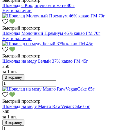
Быстрый просмотр
Шоколад с Кордицепсом и мате 40 г
Нет в наличии
Быстрый просмотр
Шоколад Молочный Премиум 46% какао ГМ 70г
Нет в наличии
Быстрый просмотр
Шоколад на меду Белый 37% какао ГМ 45г
250
за
1 шт.
В корзину
Быстрый просмотр
Шоколад на меду Манго RawVeganCake 65г
360
за
1 шт.
В корзину