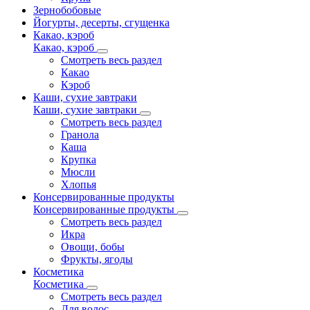
Зернобобовые
Йогурты, десерты, сгущенка
Какао, кэроб
Какао, кэроб
Смотреть весь раздел
Какао
Кэроб
Каши, сухие завтраки
Каши, сухие завтраки
Смотреть весь раздел
Гранола
Каша
Крупка
Мюсли
Хлопья
Консервированные продукты
Консервированные продукты
Смотреть весь раздел
Икра
Овощи, бобы
Фрукты, ягоды
Косметика
Косметика
Смотреть весь раздел
Для волос