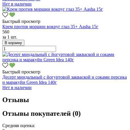
Нет в наличии
Быстрый просмотр
Крем против морщин вокруг глаз 35+ Aasha 15г
560
за
1 шт.
В корзину
Быстрый просмотр
Десерт миндальный с йогуртовой закваской и соками персика
и маракуйи Green Idea 140г
Нет в наличии
Отзывы
Отзывы покупателей (0)
Средняя оценка: