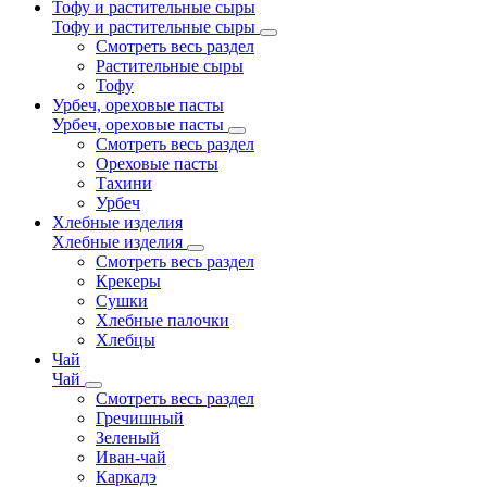
Тофу и растительные сыры
Тофу и растительные сыры
Смотреть весь раздел
Растительные сыры
Тофу
Урбеч, ореховые пасты
Урбеч, ореховые пасты
Смотреть весь раздел
Ореховые пасты
Тахини
Урбеч
Хлебные изделия
Хлебные изделия
Смотреть весь раздел
Крекеры
Сушки
Хлебные палочки
Хлебцы
Чай
Чай
Смотреть весь раздел
Гречишный
Зеленый
Иван-чай
Каркадэ