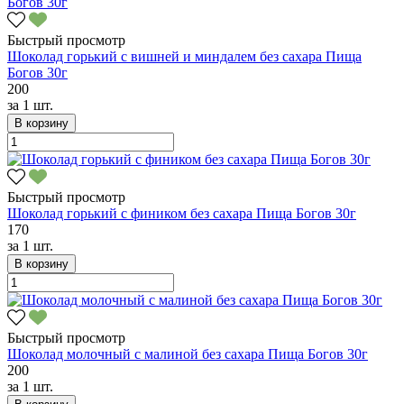
Быстрый просмотр
Шоколад горький с вишней и миндалем без сахара Пища
Богов 30г
200
за
1 шт.
В корзину
Быстрый просмотр
Шоколад горький с фиником без сахара Пища Богов 30г
170
за
1 шт.
В корзину
Быстрый просмотр
Шоколад молочный с малиной без сахара Пища Богов 30г
200
за
1 шт.