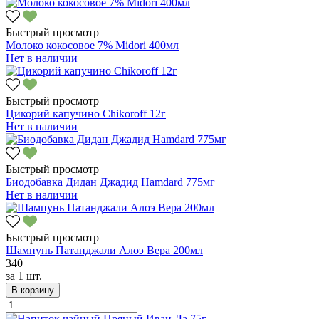
Быстрый просмотр
Молоко кокосовое 7% Midori 400мл
Нет в наличии
Быстрый просмотр
Цикорий капучино Chikoroff 12г
Нет в наличии
Быстрый просмотр
Биодобавка Дидан Джадид Hamdard 775мг
Нет в наличии
Быстрый просмотр
Шампунь Патанджали Алоэ Вера 200мл
340
за
1 шт.
В корзину