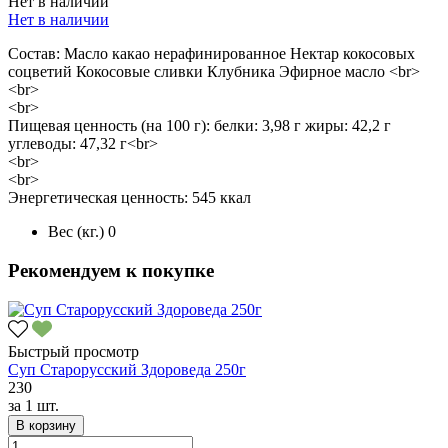
Нет в наличии
Нет в наличии
Состав: Масло какао нерафинированное Нектар кокосовых
соцветий Кокосовые сливки Клубника Эфирное масло <br>
<br>
<br>
Пищевая ценность (на 100 г): белки: 3,98 г жиры: 42,2 г
углеводы: 47,32 г<br>
<br>
<br>
Энергетическая ценность: 545 ккал
Вес (кг.)
0
Рекомендуем к покупке
Быстрый просмотр
Суп Старорусский Здороведа 250г
230
за
1 шт.
В корзину