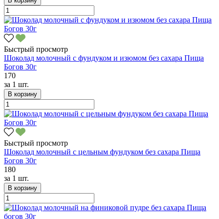
В корзину
Быстрый просмотр
Шоколад молочный с фундуком и изюмом без сахара Пища
Богов 30г
170
за
1 шт.
В корзину
Быстрый просмотр
Шоколад молочный с цельным фундуком без сахара Пища
Богов 30г
180
за
1 шт.
В корзину