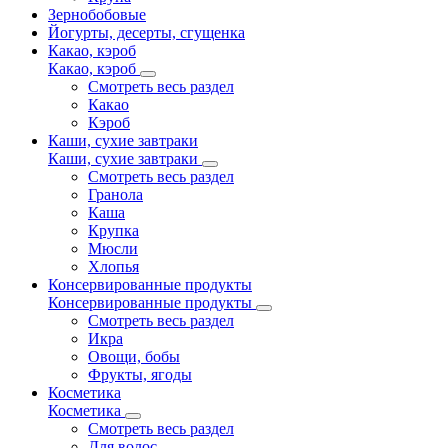
Зернобобовые
Йогурты, десерты, сгущенка
Какао, кэроб
Какао, кэроб
Смотреть весь раздел
Какао
Кэроб
Каши, сухие завтраки
Каши, сухие завтраки
Смотреть весь раздел
Гранола
Каша
Крупка
Мюсли
Хлопья
Консервированные продукты
Консервированные продукты
Смотреть весь раздел
Икра
Овощи, бобы
Фрукты, ягоды
Косметика
Косметика
Смотреть весь раздел
Для волос