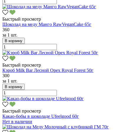
Быстрый просмотр
Шоколад на меду Манго RawVeganCake 65г
360
за
1 шт.
В корзину
Быстрый просмотр
Кэроб Milk Bar Лесной Орех Royal Forest 50г
300
за
1 шт.
В корзину
Быстрый просмотр
Какао-бобы в шоколаде Ufeelgood 60г
Нет в наличии