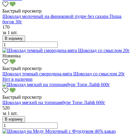
Быстрый просмотр
Шоколад молочный на финиковой пудре без сахара Пища
богов 30г
170
за
1 шт.
В корзину
Новинка
Быстрый просмотр
Шоколад темный смородина-мята Шоколад со смыслом 20г
Нет в наличии
Быстрый просмотр
Шоколад мягкий на топинамбуре Топи Лайф 600г
520
за
1 шт.
В корзину