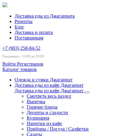
Доставка еды из Джаганната
Рецепты
Блог
Доставка и оплата
Поставщикам
+7 (903) 258-84-52
Ежедневно с 10:00 до 20:00
Войти
Регистрация
Каталог товаров
Одежда и сумки Джаганнат
Доставка еды из кафе Джаганнат
Доставка еды из кафе Джаганнат
Смотреть весь раздел
Выпечка
Горячие блюда
Десерты и сладости
Кулинария
Напитки из кафе
Приборы / Посуда / Салфетки
Салаты