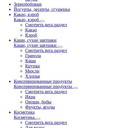
Зернобобовые
Йогурты, десерты, сгущенка
Какао, кэроб
Какао, кэроб
Смотреть весь раздел
Какао
Кэроб
Каши, сухие завтраки
Каши, сухие завтраки
Смотреть весь раздел
Гранола
Каша
Крупка
Мюсли
Хлопья
Консервированные продукты
Консервированные продукты
Смотреть весь раздел
Икра
Овощи, бобы
Фрукты, ягоды
Косметика
Косметика
Смотреть весь раздел
Для волос