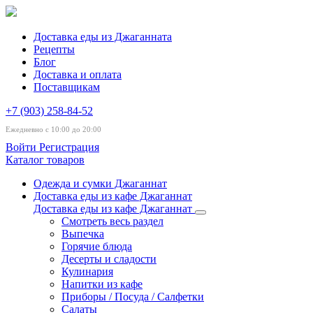
Доставка еды из Джаганната
Рецепты
Блог
Доставка и оплата
Поставщикам
+7 (903) 258-84-52
Ежедневно с 10:00 до 20:00
Войти
Регистрация
Каталог товаров
Одежда и сумки Джаганнат
Доставка еды из кафе Джаганнат
Доставка еды из кафе Джаганнат
Смотреть весь раздел
Выпечка
Горячие блюда
Десерты и сладости
Кулинария
Напитки из кафе
Приборы / Посуда / Салфетки
Салаты