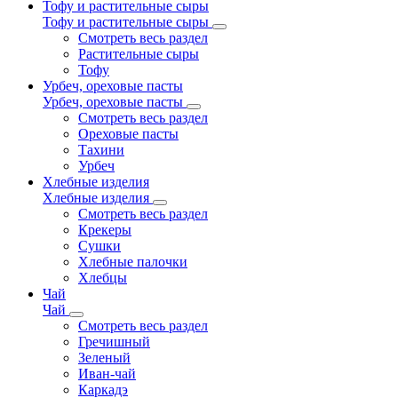
Тофу и растительные сыры
Тофу и растительные сыры
Смотреть весь раздел
Растительные сыры
Тофу
Урбеч, ореховые пасты
Урбеч, ореховые пасты
Смотреть весь раздел
Ореховые пасты
Тахини
Урбеч
Хлебные изделия
Хлебные изделия
Смотреть весь раздел
Крекеры
Сушки
Хлебные палочки
Хлебцы
Чай
Чай
Смотреть весь раздел
Гречишный
Зеленый
Иван-чай
Каркадэ