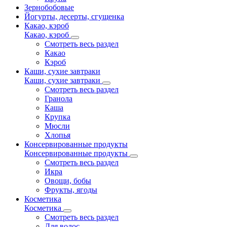
Зернобобовые
Йогурты, десерты, сгущенка
Какао, кэроб
Какао, кэроб
Смотреть весь раздел
Какао
Кэроб
Каши, сухие завтраки
Каши, сухие завтраки
Смотреть весь раздел
Гранола
Каша
Крупка
Мюсли
Хлопья
Консервированные продукты
Консервированные продукты
Смотреть весь раздел
Икра
Овощи, бобы
Фрукты, ягоды
Косметика
Косметика
Смотреть весь раздел
Для волос