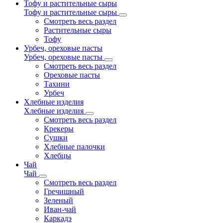
Тофу и растительные сыры
Тофу и растительные сыры
Смотреть весь раздел
Растительные сыры
Тофу
Урбеч, ореховые пасты
Урбеч, ореховые пасты
Смотреть весь раздел
Ореховые пасты
Тахини
Урбеч
Хлебные изделия
Хлебные изделия
Смотреть весь раздел
Крекеры
Сушки
Хлебные палочки
Хлебцы
Чай
Чай
Смотреть весь раздел
Гречишный
Зеленый
Иван-чай
Каркадэ