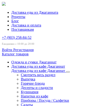
Доставка еды из Джаганната
Рецепты
Блог
Доставка и оплата
Поставщикам
+7 (903) 258-84-52
Ежедневно с 10:00 до 20:00
Войти
Регистрация
Каталог товаров
Одежда и сумки Джаганнат
Доставка еды из кафе Джаганнат
Доставка еды из кафе Джаганнат
Смотреть весь раздел
Выпечка
Горячие блюда
Десерты и сладости
Кулинария
Напитки из кафе
Приборы / Посуда / Салфетки
Салаты