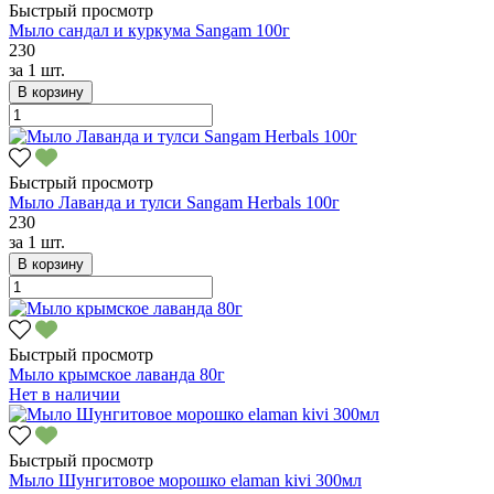
Быстрый просмотр
Мыло сандал и куркума Sangam 100г
230
за
1 шт.
В корзину
Быстрый просмотр
Мыло Лаванда и тулси Sangam Herbals 100г
230
за
1 шт.
В корзину
Быстрый просмотр
Мыло крымское лаванда 80г
Нет в наличии
Быстрый просмотр
Мыло Шунгитовое морошко elaman kivi 300мл