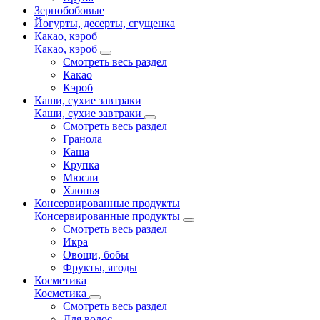
Зернобобовые
Йогурты, десерты, сгущенка
Какао, кэроб
Какао, кэроб
Смотреть весь раздел
Какао
Кэроб
Каши, сухие завтраки
Каши, сухие завтраки
Смотреть весь раздел
Гранола
Каша
Крупка
Мюсли
Хлопья
Консервированные продукты
Консервированные продукты
Смотреть весь раздел
Икра
Овощи, бобы
Фрукты, ягоды
Косметика
Косметика
Смотреть весь раздел
Для волос