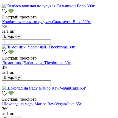
Быстрый просмотр
Колбаса вяленая полусухая Сальчичон Вего 300г
720
за
1 шт.
В корзину
Быстрый просмотр
Лимонник (Чабан чай) Theobroma 30г
450
за
1 шт.
В корзину
Быстрый просмотр
Шоколад на меду Манго RawVeganCake 65г
360
за
1 шт.