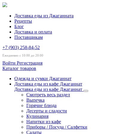
Доставка еды из Джаганната
Рецепты
Блог
Доставка и оплата
Поставщикам
+7 (903) 258-84-52
Ежедневно с 10:00 до 20:00
Войти
Регистрация
Каталог товаров
Одежда и сумки Джаганнат
Доставка еды из кафе Джаганнат
Доставка еды из кафе Джаганнат
Смотреть весь раздел
Выпечка
Горячие блюда
Десерты и сладости
Кулинария
Напитки из кафе
Приборы / Посуда / Салфетки
Салаты