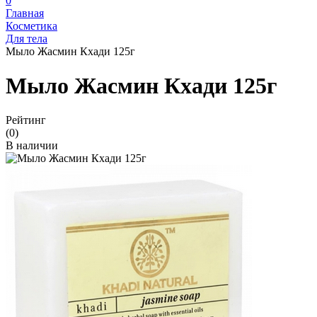
0
Главная
Косметика
Для тела
Мыло Жасмин Кхади 125г
Мыло Жасмин Кхади 125г
Рейтинг
(0)
В наличии