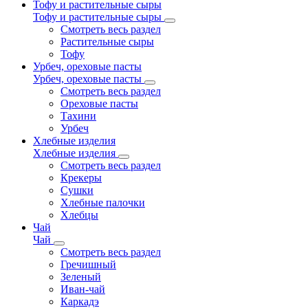
Тофу и растительные сыры
Тофу и растительные сыры
Смотреть весь раздел
Растительные сыры
Тофу
Урбеч, ореховые пасты
Урбеч, ореховые пасты
Смотреть весь раздел
Ореховые пасты
Тахини
Урбеч
Хлебные изделия
Хлебные изделия
Смотреть весь раздел
Крекеры
Сушки
Хлебные палочки
Хлебцы
Чай
Чай
Смотреть весь раздел
Гречишный
Зеленый
Иван-чай
Каркадэ