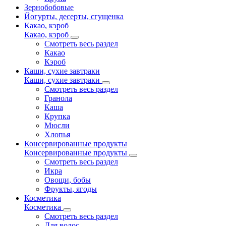
Зернобобовые
Йогурты, десерты, сгущенка
Какао, кэроб
Какао, кэроб
Смотреть весь раздел
Какао
Кэроб
Каши, сухие завтраки
Каши, сухие завтраки
Смотреть весь раздел
Гранола
Каша
Крупка
Мюсли
Хлопья
Консервированные продукты
Консервированные продукты
Смотреть весь раздел
Икра
Овощи, бобы
Фрукты, ягоды
Косметика
Косметика
Смотреть весь раздел
Для волос