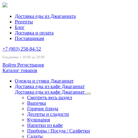
Доставка еды из Джаганната
Рецепты
Блог
Доставка и оплата
Поставщикам
+7 (903) 258-84-52
Ежедневно с 10:00 до 20:00
Войти
Регистрация
Каталог товаров
Одежда и сумки Джаганнат
Доставка еды из кафе Джаганнат
Доставка еды из кафе Джаганнат
Смотреть весь раздел
Выпечка
Горячие блюда
Десерты и сладости
Кулинария
Напитки из кафе
Приборы / Посуда / Салфетки
Салаты