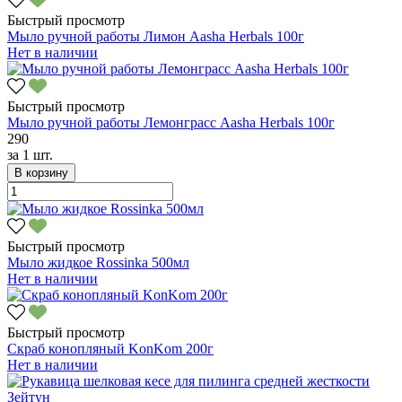
Быстрый просмотр
Мыло ручной работы Лимон Aasha Herbals 100г
Нет в наличии
Быстрый просмотр
Мыло ручной работы Лемонграсс Aasha Herbals 100г
290
за
1 шт.
В корзину
Быстрый просмотр
Мыло жидкое Rossinka 500мл
Нет в наличии
Быстрый просмотр
Скраб конопляный KonKom 200г
Нет в наличии