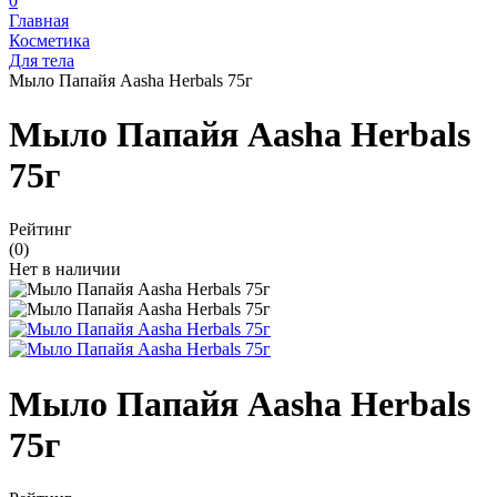
0
Главная
Косметика
Для тела
Мыло Папайя Aasha Herbals 75г
Мыло Папайя Aasha Herbals
75г
Рейтинг
(0)
Нет в наличии
Мыло Папайя Aasha Herbals
75г