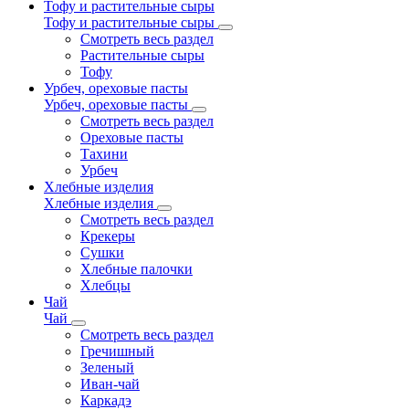
Тофу и растительные сыры
Тофу и растительные сыры
Смотреть весь раздел
Растительные сыры
Тофу
Урбеч, ореховые пасты
Урбеч, ореховые пасты
Смотреть весь раздел
Ореховые пасты
Тахини
Урбеч
Хлебные изделия
Хлебные изделия
Смотреть весь раздел
Крекеры
Сушки
Хлебные палочки
Хлебцы
Чай
Чай
Смотреть весь раздел
Гречишный
Зеленый
Иван-чай
Каркадэ