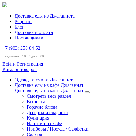
Доставка еды из Джаганната
Рецепты
Блог
Доставка и оплата
Поставщикам
+7 (903) 258-84-52
Ежедневно с 10:00 до 20:00
Войти
Регистрация
Каталог товаров
Одежда и сумки Джаганнат
Доставка еды из кафе Джаганнат
Доставка еды из кафе Джаганнат
Смотреть весь раздел
Выпечка
Горячие блюда
Десерты и сладости
Кулинария
Напитки из кафе
Приборы / Посуда / Салфетки
Салаты