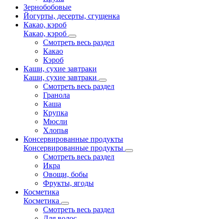
Зернобобовые
Йогурты, десерты, сгущенка
Какао, кэроб
Какао, кэроб
Смотреть весь раздел
Какао
Кэроб
Каши, сухие завтраки
Каши, сухие завтраки
Смотреть весь раздел
Гранола
Каша
Крупка
Мюсли
Хлопья
Консервированные продукты
Консервированные продукты
Смотреть весь раздел
Икра
Овощи, бобы
Фрукты, ягоды
Косметика
Косметика
Смотреть весь раздел
Для волос