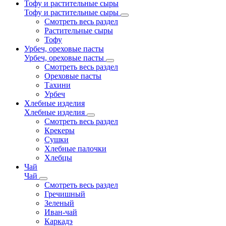
Тофу и растительные сыры
Тофу и растительные сыры
Смотреть весь раздел
Растительные сыры
Тофу
Урбеч, ореховые пасты
Урбеч, ореховые пасты
Смотреть весь раздел
Ореховые пасты
Тахини
Урбеч
Хлебные изделия
Хлебные изделия
Смотреть весь раздел
Крекеры
Сушки
Хлебные палочки
Хлебцы
Чай
Чай
Смотреть весь раздел
Гречишный
Зеленый
Иван-чай
Каркадэ