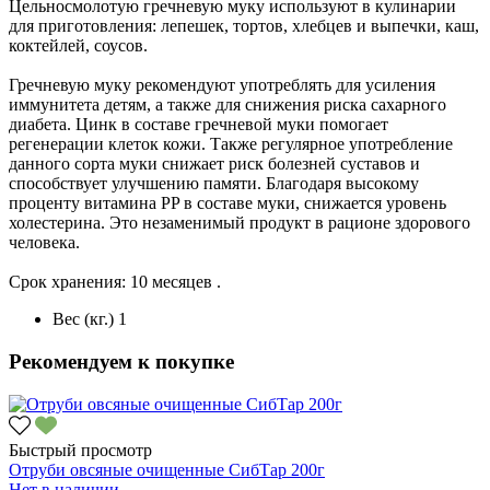
Цельносмолотую гречневую муку используют в кулинарии
для приготовления: лепешек, тортов, хлебцев и выпечки, каш,
коктейлей, соусов.
Гречневую муку рекомендуют употреблять для усиления
иммунитета детям, а также для снижения риска сахарного
диабета. Цинк в составе гречневой муки помогает
регенерации клеток кожи. Также регулярное употребление
данного сорта муки снижает риск болезней суставов и
способствует улучшению памяти. Благодаря высокому
проценту витамина PP в составе муки, снижается уровень
холестерина. Это незаменимый продукт в рационе здорового
человека.
Срок хранения: 10 месяцев .
Вес (кг.)
1
Рекомендуем к покупке
Быстрый просмотр
Отруби овсяные очищенные СибТар 200г
Нет в наличии