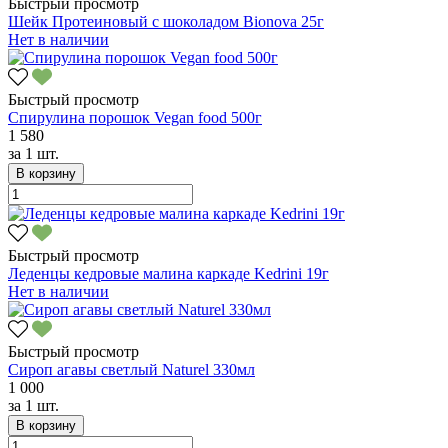
Быстрый просмотр
Шейк Протеиновый с шоколадом Bionova 25г
Нет в наличии
Быстрый просмотр
Спирулина порошок Vegan food 500г
1 580
за
1 шт.
В корзину
Быстрый просмотр
Леденцы кедровые малина каркаде Kedrini 19г
Нет в наличии
Быстрый просмотр
Сироп агавы светлый Naturel 330мл
1 000
за
1 шт.
В корзину