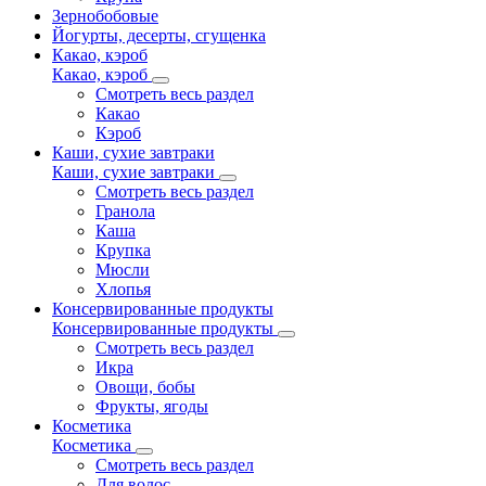
Зернобобовые
Йогурты, десерты, сгущенка
Какао, кэроб
Какао, кэроб
Смотреть весь раздел
Какао
Кэроб
Каши, сухие завтраки
Каши, сухие завтраки
Смотреть весь раздел
Гранола
Каша
Крупка
Мюсли
Хлопья
Консервированные продукты
Консервированные продукты
Смотреть весь раздел
Икра
Овощи, бобы
Фрукты, ягоды
Косметика
Косметика
Смотреть весь раздел
Для волос