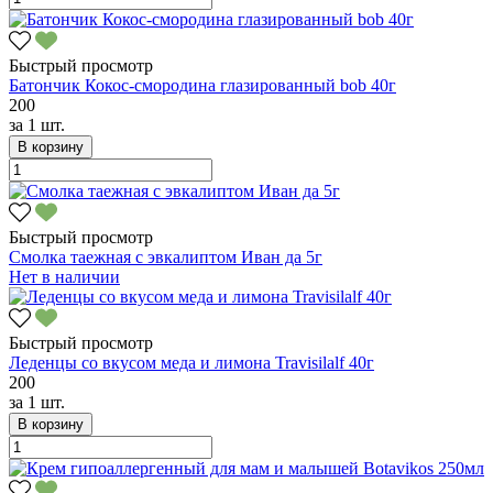
Быстрый просмотр
Батончик Кокос-смородина глазированный bob 40г
200
за
1 шт.
В корзину
Быстрый просмотр
Смолка таежная с эвкалиптом Иван да 5г
Нет в наличии
Быстрый просмотр
Леденцы со вкусом меда и лимона Travisilalf 40г
200
за
1 шт.
В корзину