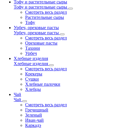
Тофу и растительные сыры
Тофу и растительные сыры
Смотреть весь раздел
Растительные сыры
Тофу
Урбеч, ореховые пасты
Урбеч, ореховые пасты
Смотреть весь раздел
Ореховые пасты
Тахини
Урбеч
Хлебные изделия
Хлебные изделия
Смотреть весь раздел
Крекеры
Сушки
Хлебные палочки
Хлебцы
Чай
Чай
Смотреть весь раздел
Гречишный
Зеленый
Иван-чай
Каркадэ