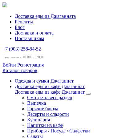
Доставка еды из Джаганната
Рецепты
Блог
Доставка и оплата
Поставщикам
+7 (903) 258-84-52
Ежедневно с 10:00 до 20:00
Войти
Регистрация
Каталог товаров
Одежда и сумки Джаганнат
Доставка еды из кафе Джаганнат
Доставка еды из кафе Джаганнат
Смотреть весь раздел
Выпечка
Горячие блюда
Десерты и сладости
Кулинария
Напитки из кафе
Приборы / Посуда / Салфетки
Салаты