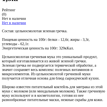
Рейтинг
(0)
Нет в наличии
Нет в наличии
Состав: цельносмолотая зеленая гречка.
Пищевая ценность на 100г: белки - 12,6г, жиры - 3,3г,
углеводы - 62,1г.
Энергетическая ценность на 100г: 329кКал.
Цельносмолотая гречневая мука это уникальный продукт,
который изготавливается из живой зеленой гречки.
Зеленая гречка не подвергается термической обработке, а
значит сохраняет весь комплекс полезных витаминов и
микроэлементов. Из цельносмолотой гречневой муки
получается отличная основа для блюд сыроедческой кухни.
Широко известен питательный коктейль для завтрака из этой
муки с молоком (или миндальным молоком). Также гречневую
муку используют и в косметологии, готовя из нее
разнообразные питательные маски, нежные скрабы для кожи.