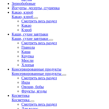
Зернобобовые
Йогурты, десерты, сгущенка
Какао, кэроб
Какао, кэроб
Смотреть весь раздел
Какао
Кэроб
Каши, сухие завтраки
Каши, сухие завтраки
Смотреть весь раздел
Гранола
Каша
Крупка
Мюсли
Хлопья
Консервированные продукты
Консервированные продукты
Смотреть весь раздел
Икра
Овощи, бобы
Фрукты, ягоды
Косметика
Косметика
Смотреть весь раздел
Для волос