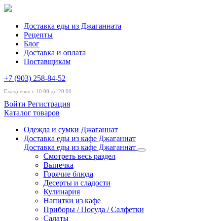
Доставка еды из Джаганната
Рецепты
Блог
Доставка и оплата
Поставщикам
+7 (903) 258-84-52
Ежедневно с 10:00 до 20:00
Войти
Регистрация
Каталог товаров
Одежда и сумки Джаганнат
Доставка еды из кафе Джаганнат
Доставка еды из кафе Джаганнат
Смотреть весь раздел
Выпечка
Горячие блюда
Десерты и сладости
Кулинария
Напитки из кафе
Приборы / Посуда / Салфетки
Салаты