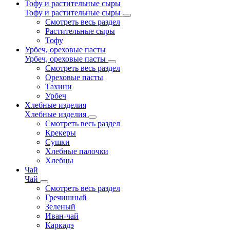
Тофу и растительные сыры
Тофу и растительные сыры
Смотреть весь раздел
Растительные сыры
Тофу
Урбеч, ореховые пасты
Урбеч, ореховые пасты
Смотреть весь раздел
Ореховые пасты
Тахини
Урбеч
Хлебные изделия
Хлебные изделия
Смотреть весь раздел
Крекеры
Сушки
Хлебные палочки
Хлебцы
Чай
Чай
Смотреть весь раздел
Гречишный
Зеленый
Иван-чай
Каркадэ