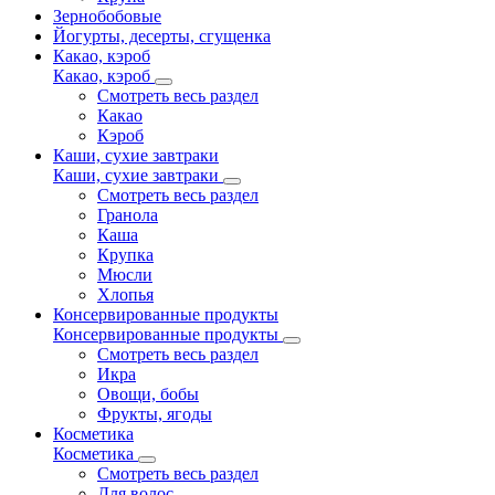
Зернобобовые
Йогурты, десерты, сгущенка
Какао, кэроб
Какао, кэроб
Смотреть весь раздел
Какао
Кэроб
Каши, сухие завтраки
Каши, сухие завтраки
Смотреть весь раздел
Гранола
Каша
Крупка
Мюсли
Хлопья
Консервированные продукты
Консервированные продукты
Смотреть весь раздел
Икра
Овощи, бобы
Фрукты, ягоды
Косметика
Косметика
Смотреть весь раздел
Для волос