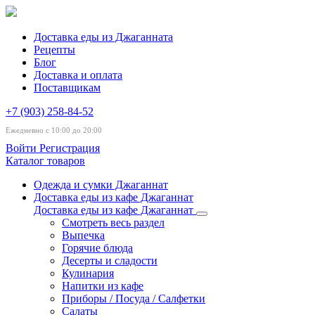
Доставка еды из Джаганната
Рецепты
Блог
Доставка и оплата
Поставщикам
+7 (903) 258-84-52
Ежедневно с 10:00 до 20:00
Войти
Регистрация
Каталог товаров
Одежда и сумки Джаганнат
Доставка еды из кафе Джаганнат
Доставка еды из кафе Джаганнат
Смотреть весь раздел
Выпечка
Горячие блюда
Десерты и сладости
Кулинария
Напитки из кафе
Приборы / Посуда / Салфетки
Салаты