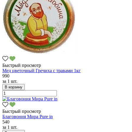
Быстрый просмотр
Мед цветочный Гречиха с травами 1кг
990
за
1 шт.
В корзину
Быстрый просмотр
Благовония Мира Pure in
540
за
1 шт.