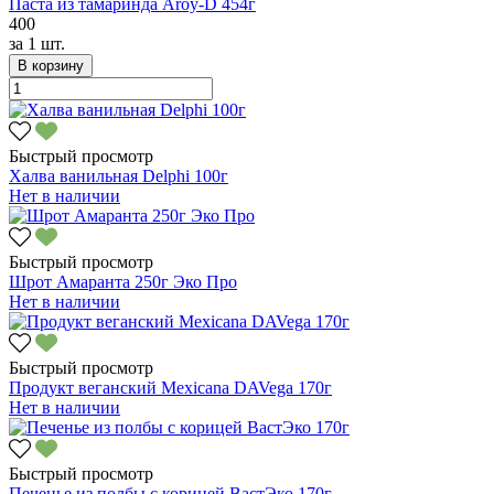
Паста из тамаринда Aroy-D 454г
400
за
1 шт.
В корзину
Быстрый просмотр
Халва ванильная Delphi 100г
Нет в наличии
Быстрый просмотр
Шрот Амаранта 250г Эко Про
Нет в наличии
Быстрый просмотр
Продукт веганский Mexicana DAVega 170г
Нет в наличии
Быстрый просмотр
Печенье из полбы с корицей ВастЭко 170г