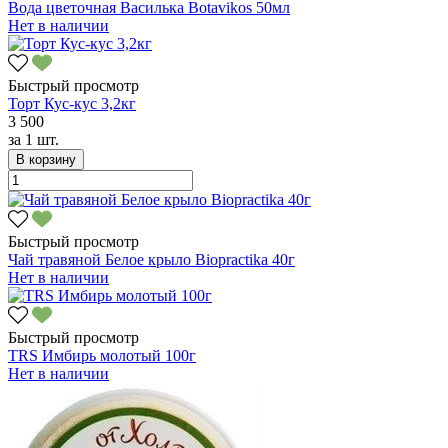
Вода цветочная Василька Botavikos 50мл
Нет в наличии
Быстрый просмотр
Торт Кус-кус 3,2кг
3 500
за
1 шт.
В корзину
Быстрый просмотр
Чай травяной Белое крыло Biopractika 40г
Нет в наличии
Быстрый просмотр
TRS Имбирь молотый 100г
Нет в наличии