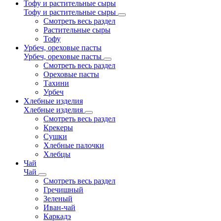
Тофу и растительные сыры
Тофу и растительные сыры
Смотреть весь раздел
Растительные сыры
Тофу
Урбеч, ореховые пасты
Урбеч, ореховые пасты
Смотреть весь раздел
Ореховые пасты
Тахини
Урбеч
Хлебные изделия
Хлебные изделия
Смотреть весь раздел
Крекеры
Сушки
Хлебные палочки
Хлебцы
Чай
Чай
Смотреть весь раздел
Гречишный
Зеленый
Иван-чай
Каркадэ