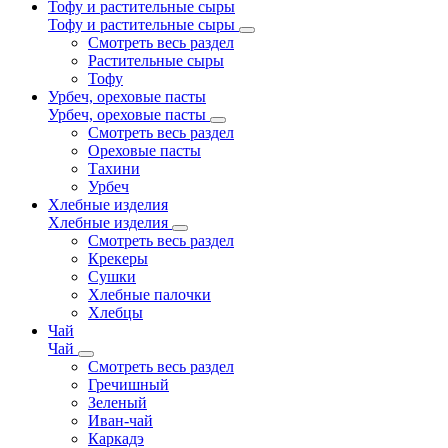
Тофу и растительные сыры
Тофу и растительные сыры
Смотреть весь раздел
Растительные сыры
Тофу
Урбеч, ореховые пасты
Урбеч, ореховые пасты
Смотреть весь раздел
Ореховые пасты
Тахини
Урбеч
Хлебные изделия
Хлебные изделия
Смотреть весь раздел
Крекеры
Сушки
Хлебные палочки
Хлебцы
Чай
Чай
Смотреть весь раздел
Гречишный
Зеленый
Иван-чай
Каркадэ