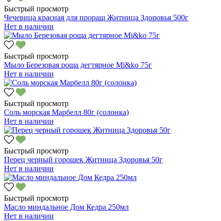
Быстрый просмотр
Чечевица красная для проращ Житница Здоровья 500г
Нет в наличии
Быстрый просмотр
Мыло Березовая роща дегтярное Mi&ko 75г
Нет в наличии
Быстрый просмотр
Соль морская Марбелл 80г (солонка)
Нет в наличии
Быстрый просмотр
Перец черный горошек Житница Здоровья 50г
Нет в наличии
Быстрый просмотр
Масло миндальное Дом Кедра 250мл
Нет в наличии