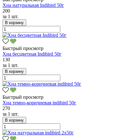
Хна натуральная Indibird 50г
200
за
1 шт.
В корзину
Быстрый просмотр
Хна бесцветная Indibird 50г
130
за
1 шт.
В корзину
Быстрый просмотр
Хна темно-коричневая indibird 50г
270
за
1 шт.
В корзину