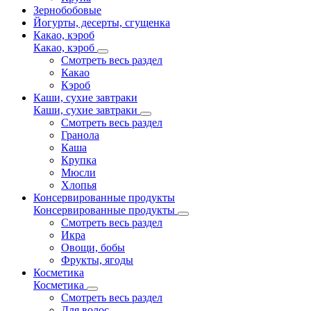
Зернобобовые
Йогурты, десерты, сгущенка
Какао, кэроб
Какао, кэроб
Смотреть весь раздел
Какао
Кэроб
Каши, сухие завтраки
Каши, сухие завтраки
Смотреть весь раздел
Гранола
Каша
Крупка
Мюсли
Хлопья
Консервированные продукты
Консервированные продукты
Смотреть весь раздел
Икра
Овощи, бобы
Фрукты, ягоды
Косметика
Косметика
Смотреть весь раздел
Для волос