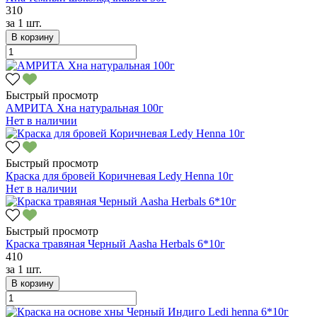
310
за
1 шт.
В корзину
Быстрый просмотр
АМРИТА Хна натуральная 100г
Нет в наличии
Быстрый просмотр
Краска для бровей Коричневая Ledy Henna 10г
Нет в наличии
Быстрый просмотр
Краска травяная Черный Aasha Herbals 6*10г
410
за
1 шт.
В корзину