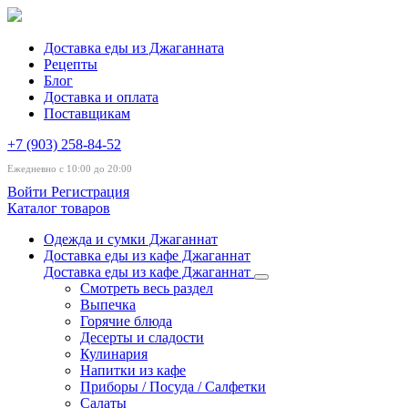
Доставка еды из Джаганната
Рецепты
Блог
Доставка и оплата
Поставщикам
+7 (903) 258-84-52
Ежедневно с 10:00 до 20:00
Войти
Регистрация
Каталог товаров
Одежда и сумки Джаганнат
Доставка еды из кафе Джаганнат
Доставка еды из кафе Джаганнат
Смотреть весь раздел
Выпечка
Горячие блюда
Десерты и сладости
Кулинария
Напитки из кафе
Приборы / Посуда / Салфетки
Салаты