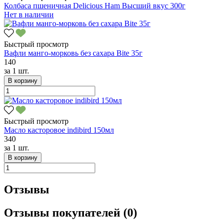
Колбаса пшеничная Delicious Ham Высший вкус 300г
Нет в наличии
Быстрый просмотр
Вафли манго-морковь без сахара Bite 35г
140
за
1 шт.
В корзину
Быстрый просмотр
Масло касторовое indibird 150мл
340
за
1 шт.
В корзину
Отзывы
Отзывы покупателей (0)