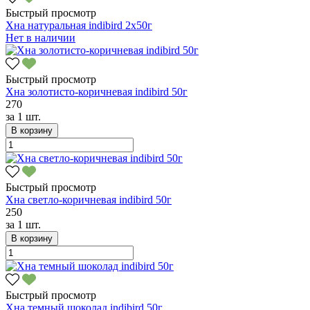
Быстрый просмотр
Хна натуральная indibird 2х50г
Нет в наличии
Быстрый просмотр
Хна золотисто-коричневая indibird 50г
270
за
1 шт.
В корзину
Быстрый просмотр
Хна светло-коричневая indibird 50г
250
за
1 шт.
В корзину
Быстрый просмотр
Хна темный шоколад indibird 50г