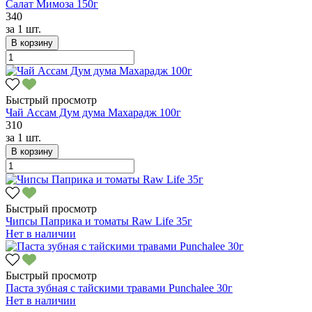
Салат Мимоза 150г
340
за
1 шт.
В корзину
Быстрый просмотр
Чай Ассам Дум дума Махарадж 100г
310
за
1 шт.
В корзину
Быстрый просмотр
Чипсы Паприка и томаты Raw Life 35г
Нет в наличии
Быстрый просмотр
Паста зубная с тайскими травами Punchalee 30г
Нет в наличии