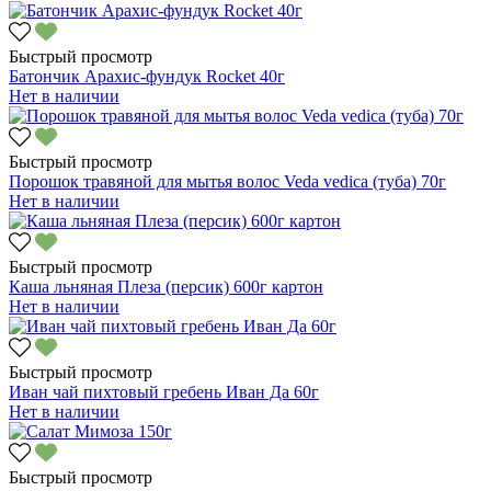
Быстрый просмотр
Батончик Арахис-фундук Rockеt 40г
Нет в наличии
Быстрый просмотр
Порошок травяной для мытья волос Veda vedica (туба) 70г
Нет в наличии
Быстрый просмотр
Каша льняная Плеза (персик) 600г картон
Нет в наличии
Быстрый просмотр
Иван чай пихтовый гребень Иван Да 60г
Нет в наличии
Быстрый просмотр