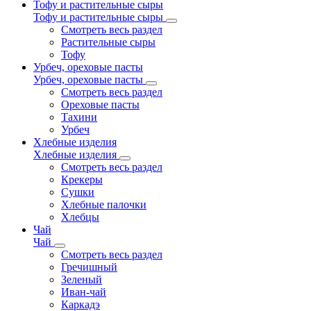
Тофу и растительные сыры
Тофу и растительные сыры
Смотреть весь раздел
Растительные сыры
Тофу
Урбеч, ореховые пасты
Урбеч, ореховые пасты
Смотреть весь раздел
Ореховые пасты
Тахини
Урбеч
Хлебные изделия
Хлебные изделия
Смотреть весь раздел
Крекеры
Сушки
Хлебные палочки
Хлебцы
Чай
Чай
Смотреть весь раздел
Гречишный
Зеленый
Иван-чай
Каркадэ