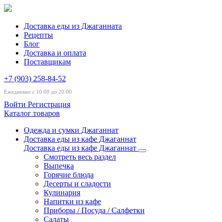
Доставка еды из Джаганната
Рецепты
Блог
Доставка и оплата
Поставщикам
+7 (903) 258-84-52
Ежедневно с 10:00 до 20:00
Войти
Регистрация
Каталог товаров
Одежда и сумки Джаганнат
Доставка еды из кафе Джаганнат
Доставка еды из кафе Джаганнат
Смотреть весь раздел
Выпечка
Горячие блюда
Десерты и сладости
Кулинария
Напитки из кафе
Приборы / Посуда / Салфетки
Салаты