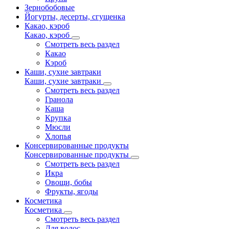
Зернобобовые
Йогурты, десерты, сгущенка
Какао, кэроб
Какао, кэроб
Смотреть весь раздел
Какао
Кэроб
Каши, сухие завтраки
Каши, сухие завтраки
Смотреть весь раздел
Гранола
Каша
Крупка
Мюсли
Хлопья
Консервированные продукты
Консервированные продукты
Смотреть весь раздел
Икра
Овощи, бобы
Фрукты, ягоды
Косметика
Косметика
Смотреть весь раздел
Для волос