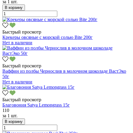
за
1 шт.
В корзину
Быстрый просмотр
Крекеры овсяные с морской солью Bite 200г
Нет в наличии
Быстрый просмотр
Ваффин из полбы Чернослив в молочном шоколаде ВастЭко
50г
Нет в наличии
Быстрый просмотр
Благовония Satya Lemongrass 15г
110
за
1 шт.
В корзину