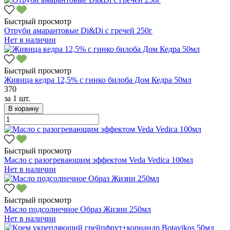
Быстрый просмотр
Отруби амарантовые Di&Di с гречей 250г
Нет в наличии
Быстрый просмотр
Живица кедра 12,5% с гинко билоба Дом Кедра 50мл
370
за
1 шт.
В корзину
Быстрый просмотр
Масло с разогревающим эффектом Veda Vedica 100мл
Нет в наличии
Быстрый просмотр
Масло подсолнечное Образ Жизни 250мл
Нет в наличии