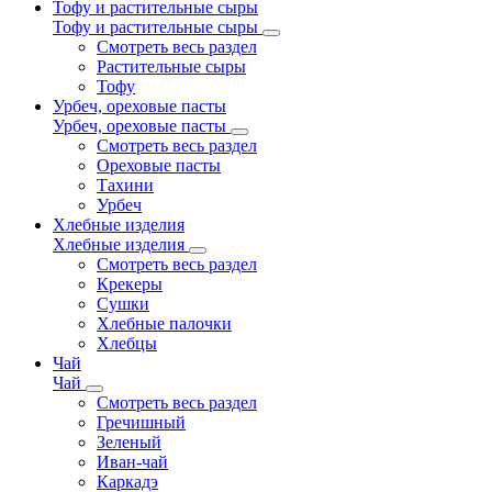
Тофу и растительные сыры
Тофу и растительные сыры
Смотреть весь раздел
Растительные сыры
Тофу
Урбеч, ореховые пасты
Урбеч, ореховые пасты
Смотреть весь раздел
Ореховые пасты
Тахини
Урбеч
Хлебные изделия
Хлебные изделия
Смотреть весь раздел
Крекеры
Сушки
Хлебные палочки
Хлебцы
Чай
Чай
Смотреть весь раздел
Гречишный
Зеленый
Иван-чай
Каркадэ