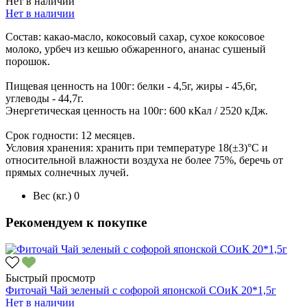
Нет в наличии
Нет в наличии
Состав: какао-масло, кокосовый сахар, сухое кокосовое
молоко, урбеч из кешью обжаренного, ананас сушеный
порошок.
Пищевая ценность на 100г: белки - 4,5г, жиры - 45,6г,
углеводы - 44,7г.
Энергетическая ценность на 100г: 600 кКал / 2520 кДж.
Срок годности: 12 месяцев.
Условия хранения: хранить при температуре 18(±3)°С и
относительной влажности воздуха не более 75%, беречь от
прямых солнечных лучей.
Вес (кг.)
0
Рекомендуем к покупке
Быстрый просмотр
Фиточай Чай зеленый с софорой японской СОиК 20*1,5г
Нет в наличии