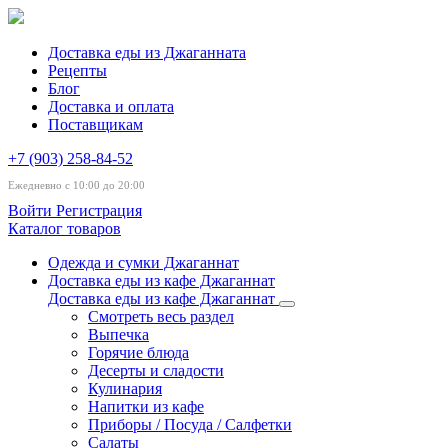
Доставка еды из Джаганната
Рецепты
Блог
Доставка и оплата
Поставщикам
+7 (903) 258-84-52
Ежедневно с 10:00 до 20:00
Войти
Регистрация
Каталог товаров
Одежда и сумки Джаганнат
Доставка еды из кафе Джаганнат
Доставка еды из кафе Джаганнат
Смотреть весь раздел
Выпечка
Горячие блюда
Десерты и сладости
Кулинария
Напитки из кафе
Приборы / Посуда / Салфетки
Салаты