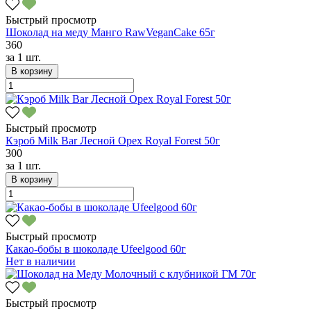
Быстрый просмотр
Шоколад на меду Манго RawVeganCake 65г
360
за
1 шт.
В корзину
Быстрый просмотр
Кэроб Milk Bar Лесной Орех Royal Forest 50г
300
за
1 шт.
В корзину
Быстрый просмотр
Какао-бобы в шоколаде Ufeelgood 60г
Нет в наличии
Быстрый просмотр