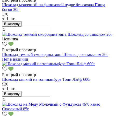
Быстрый просмотр
Шоколад молочный на финиковой пудре без сахара Пища
богов 30г
170
за
1 шт.
В корзину
Новинка
Быстрый просмотр
Шоколад темный смородина-мята Шоколад со смыслом 20г
Нет в наличии
Быстрый просмотр
Шоколад мягкий на топинамбуре Топи Лайф 600г
520
за
1 шт.
В корзину