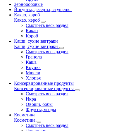
Зернобобовые
Йогурты, десерты, сгущенка
Какао, кэроб
Какао, кэроб
Смотреть весь раздел
Какао
Кэроб
Каши, сухие завтраки
Каши, сухие завтраки
Смотреть весь раздел
Гранола
Каша
Крупка
Мюсли
Хлопья
Консервированные продукты
Консервированные продукты
Смотреть весь раздел
Икра
Овощи, бобы
Фрукты, ягоды
Косметика
Косметика
Смотреть весь раздел
Для волос