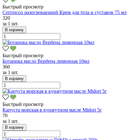
Быстрый просмотр
Септисол разогревающий Крем для тела и суставов 75 мл
320
за
1 шт.
В корзину
Быстрый просмотр
Ботаника масло Вербена лимонная 10мл
360
за
1 шт.
В корзину
Быстрый просмотр
Капуста морская в кунжутном масле Midori 5г
70
за
1 шт.
В корзину