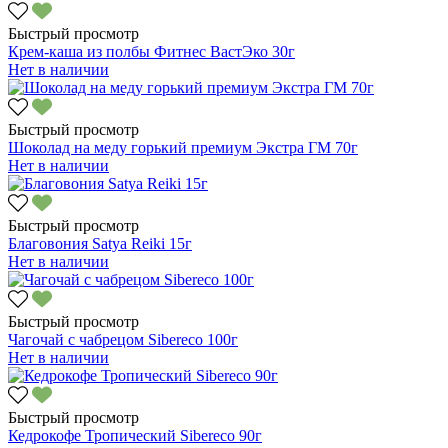
Быстрый просмотр
Крем-каша из полбы Фитнес ВастЭко 30г
Нет в наличии
Быстрый просмотр
Шоколад на меду горький премиум Экстра ГМ 70г
Нет в наличии
Быстрый просмотр
Благовония Satya Reiki 15г
Нет в наличии
Быстрый просмотр
Чагочай с чабрецом Sibereco 100г
Нет в наличии
Быстрый просмотр
Кедрокофе Тропический Sibereco 90г