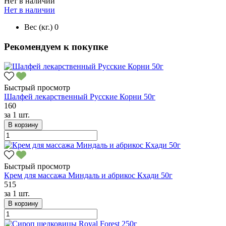
Нет в наличии
Нет в наличии
Вес (кг.)
0
Рекомендуем к покупке
Быстрый просмотр
Шалфей лекарственный Русские Корни 50г
160
за
1 шт.
В корзину
Быстрый просмотр
Крем для массажа Миндаль и абрикос Кхади 50г
515
за
1 шт.
В корзину