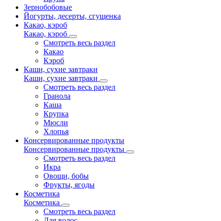
Зернобобовые
Йогурты, десерты, сгущенка
Какао, кэроб
Какао, кэроб
Смотреть весь раздел
Какао
Кэроб
Каши, сухие завтраки
Каши, сухие завтраки
Смотреть весь раздел
Гранола
Каша
Крупка
Мюсли
Хлопья
Консервированные продукты
Консервированные продукты
Смотреть весь раздел
Икра
Овощи, бобы
Фрукты, ягоды
Косметика
Косметика
Смотреть весь раздел
Для волос