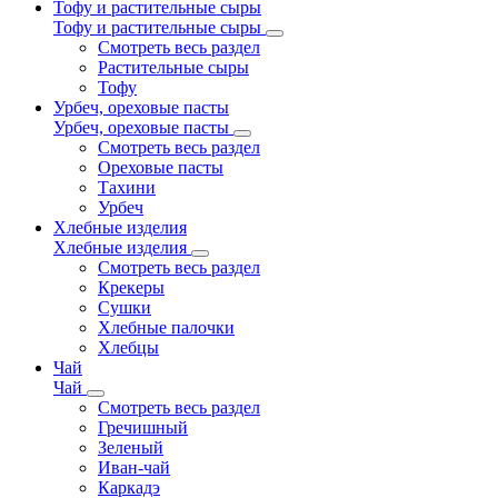
Тофу и растительные сыры
Тофу и растительные сыры
Смотреть весь раздел
Растительные сыры
Тофу
Урбеч, ореховые пасты
Урбеч, ореховые пасты
Смотреть весь раздел
Ореховые пасты
Тахини
Урбеч
Хлебные изделия
Хлебные изделия
Смотреть весь раздел
Крекеры
Сушки
Хлебные палочки
Хлебцы
Чай
Чай
Смотреть весь раздел
Гречишный
Зеленый
Иван-чай
Каркадэ