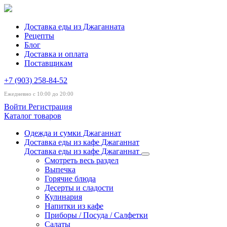
Доставка еды из Джаганната
Рецепты
Блог
Доставка и оплата
Поставщикам
+7 (903) 258-84-52
Ежедневно с 10:00 до 20:00
Войти
Регистрация
Каталог товаров
Одежда и сумки Джаганнат
Доставка еды из кафе Джаганнат
Доставка еды из кафе Джаганнат
Смотреть весь раздел
Выпечка
Горячие блюда
Десерты и сладости
Кулинария
Напитки из кафе
Приборы / Посуда / Салфетки
Салаты