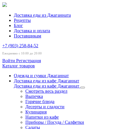
Доставка еды из Джаганната
Рецепты
Блог
Доставка и оплата
Поставщикам
+7 (903) 258-84-52
Ежедневно с 10:00 до 20:00
Войти
Регистрация
Каталог товаров
Одежда и сумки Джаганнат
Доставка еды из кафе Джаганнат
Доставка еды из кафе Джаганнат
Смотреть весь раздел
Выпечка
Горячие блюда
Десерты и сладости
Кулинария
Напитки из кафе
Приборы / Посуда / Салфетки
Салаты