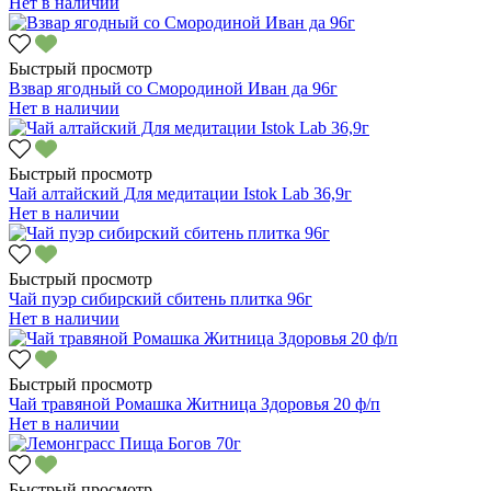
Нет в наличии
Быстрый просмотр
Взвар ягодный со Смородиной Иван да 96г
Нет в наличии
Быстрый просмотр
Чай алтайский Для медитации Istok Lab 36,9г
Нет в наличии
Быстрый просмотр
Чай пуэр сибирский сбитень плитка 96г
Нет в наличии
Быстрый просмотр
Чай травяной Ромашка Житница Здоровья 20 ф/п
Нет в наличии
Быстрый просмотр