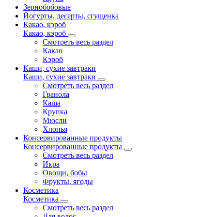
Зернобобовые
Йогурты, десерты, сгущенка
Какао, кэроб
Какао, кэроб
Смотреть весь раздел
Какао
Кэроб
Каши, сухие завтраки
Каши, сухие завтраки
Смотреть весь раздел
Гранола
Каша
Крупка
Мюсли
Хлопья
Консервированные продукты
Консервированные продукты
Смотреть весь раздел
Икра
Овощи, бобы
Фрукты, ягоды
Косметика
Косметика
Смотреть весь раздел
Для волос