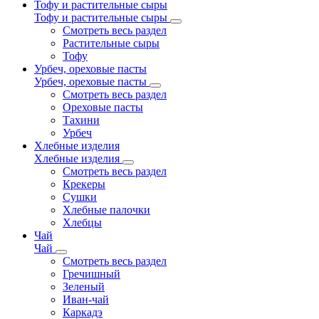
Тофу и растительные сыры
Тофу и растительные сыры
Смотреть весь раздел
Растительные сыры
Тофу
Урбеч, ореховые пасты
Урбеч, ореховые пасты
Смотреть весь раздел
Ореховые пасты
Тахини
Урбеч
Хлебные изделия
Хлебные изделия
Смотреть весь раздел
Крекеры
Сушки
Хлебные палочки
Хлебцы
Чай
Чай
Смотреть весь раздел
Гречишный
Зеленый
Иван-чай
Каркадэ