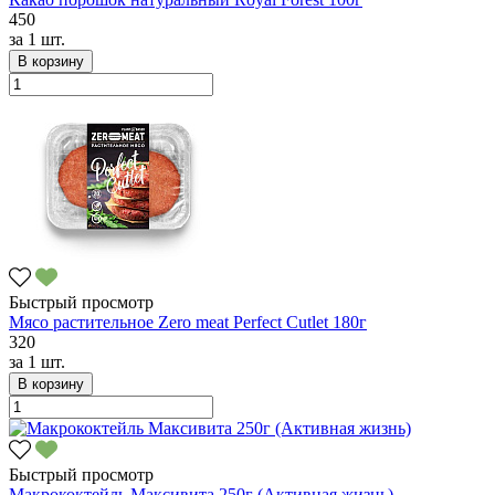
450
за
1 шт.
В корзину
Быстрый просмотр
Мясо растительное Zero meat Perfect Cutlet 180г
320
за
1 шт.
В корзину
Быстрый просмотр
Макрококтейль Максивита 250г (Активная жизнь)