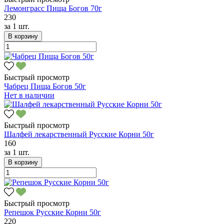
Лемонграсс Пища Богов 70г
230
за
1 шт.
В корзину
Быстрый просмотр
Чабрец Пища Богов 50г
Нет в наличии
Быстрый просмотр
Шалфей лекарственный Русские Корни 50г
160
за
1 шт.
В корзину
Быстрый просмотр
Репешок Русские Корни 50г
220