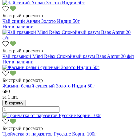
Быстрый просмотр
Чай синий Анчан Золото Индии 50г
Нет в наличии
Быстрый просмотр
Чай травяной Mind Relax Спокойный разум Baps Amrut 20 ф/п
Нет в наличии
Быстрый просмотр
Жасмин белый сушеный Золото Индии 50г
680
за
1 шт.
В корзину
Быстрый просмотр
Тройчатка от паразитов Русские Корни 100г