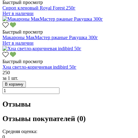
Быстрый просмотр
Сироп кленовый Royal Forest 250г
Нет в наличии
Быстрый просмотр
Макароны МакМастер ржаные Ракушка 300г
Нет в наличии
Быстрый просмотр
Хна светло-коричневая indibird 50г
250
за
1 шт.
В корзину
Отзывы
Отзывы покупателей (0)
Средняя оценка:
0