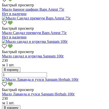
Быстрый просмотр
Мыло банное шафран Baps Amrut 75г
Нет в наличии
Быстрый просмотр
Мыло Сандал премиум Baps Amrut 75г
Нет в наличии
Быстрый просмотр
Мыло сандал и куркума Sangam 100г
230
за
1 шт.
В корзину
Быстрый просмотр
Мыло Лаванда и тулси Sangam Herbals 100г
230
за
1 шт.
В корзину