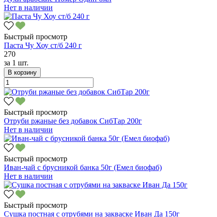
Нет в наличии
Быстрый просмотр
Паста Чу Хоу ст/б 240 г
270
за
1 шт.
В корзину
Быстрый просмотр
Отруби ржаные без добавок СибТар 200г
Нет в наличии
Быстрый просмотр
Иван-чай с брусникой банка 50г (Емел биофаб)
Нет в наличии
Быстрый просмотр
Сушка постная с отрубями на закваске Иван Да 150г