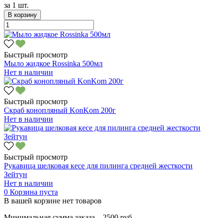
за
1 шт.
В корзину
Быстрый просмотр
Мыло жидкое Rossinka 500мл
Нет в наличии
Быстрый просмотр
Скраб конопляный KonKom 200г
Нет в наличии
Быстрый просмотр
Рукавица шелковая кесе для пилинга средней жесткости
Зейтун
Нет в наличии
0
Корзина пуста
В вашей корзине нет товаров
Минимальная сумма заказа – 2500 руб.