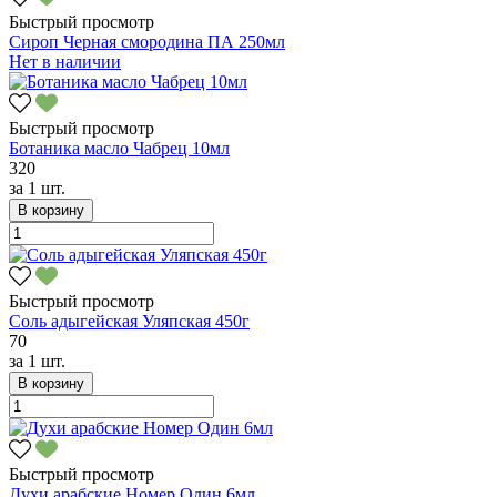
Быстрый просмотр
Сироп Черная смородина ПА 250мл
Нет в наличии
Быстрый просмотр
Ботаника масло Чабрец 10мл
320
за
1 шт.
В корзину
Быстрый просмотр
Соль адыгейская Уляпская 450г
70
за
1 шт.
В корзину
Быстрый просмотр
Духи арабские Номер Один 6мл