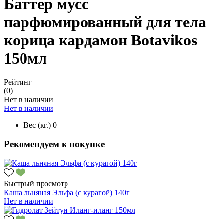
Баттер мусс
парфюмированный для тела
корица кардамон Botavikos
150мл
Рейтинг
(0)
Нет в наличии
Нет в наличии
Вес (кг.)
0
Рекомендуем к покупке
Быстрый просмотр
Каша льняная Эльфа (с курагой) 140г
Нет в наличии