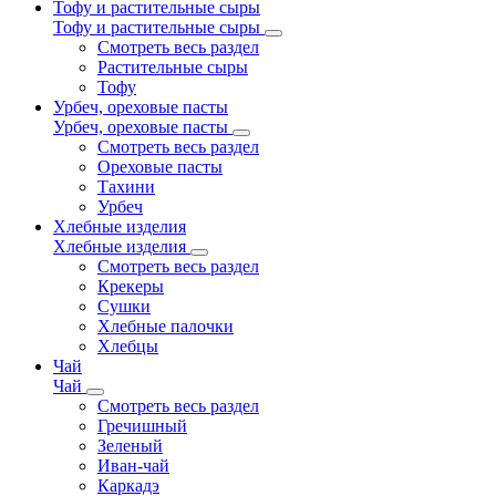
Тофу и растительные сыры
Тофу и растительные сыры
Смотреть весь раздел
Растительные сыры
Тофу
Урбеч, ореховые пасты
Урбеч, ореховые пасты
Смотреть весь раздел
Ореховые пасты
Тахини
Урбеч
Хлебные изделия
Хлебные изделия
Смотреть весь раздел
Крекеры
Сушки
Хлебные палочки
Хлебцы
Чай
Чай
Смотреть весь раздел
Гречишный
Зеленый
Иван-чай
Каркадэ