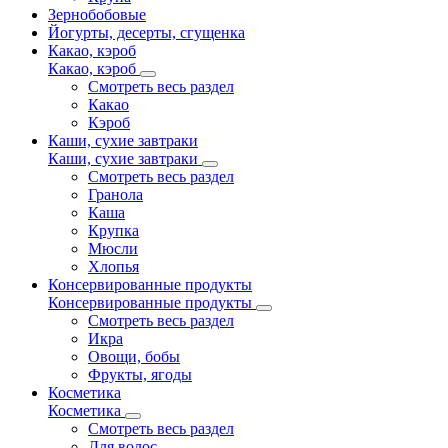
Зернобобовые
Йогурты, десерты, сгущенка
Какао, кэроб
Какао, кэроб
Смотреть весь раздел
Какао
Кэроб
Каши, сухие завтраки
Каши, сухие завтраки
Смотреть весь раздел
Гранола
Каша
Крупка
Мюсли
Хлопья
Консервированные продукты
Консервированные продукты
Смотреть весь раздел
Икра
Овощи, бобы
Фрукты, ягоды
Косметика
Косметика
Смотреть весь раздел
Для волос