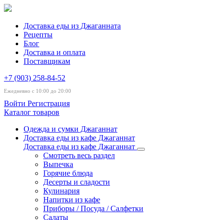
Доставка еды из Джаганната
Рецепты
Блог
Доставка и оплата
Поставщикам
+7 (903) 258-84-52
Ежедневно с 10:00 до 20:00
Войти
Регистрация
Каталог товаров
Одежда и сумки Джаганнат
Доставка еды из кафе Джаганнат
Доставка еды из кафе Джаганнат
Смотреть весь раздел
Выпечка
Горячие блюда
Десерты и сладости
Кулинария
Напитки из кафе
Приборы / Посуда / Салфетки
Салаты