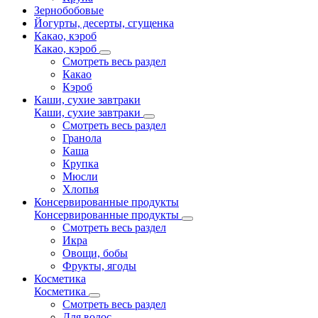
Зернобобовые
Йогурты, десерты, сгущенка
Какао, кэроб
Какао, кэроб
Смотреть весь раздел
Какао
Кэроб
Каши, сухие завтраки
Каши, сухие завтраки
Смотреть весь раздел
Гранола
Каша
Крупка
Мюсли
Хлопья
Консервированные продукты
Консервированные продукты
Смотреть весь раздел
Икра
Овощи, бобы
Фрукты, ягоды
Косметика
Косметика
Смотреть весь раздел
Для волос