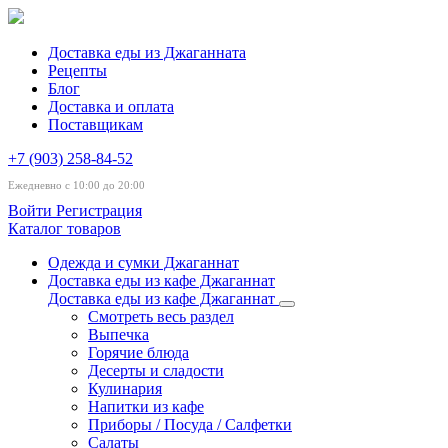
Доставка еды из Джаганната
Рецепты
Блог
Доставка и оплата
Поставщикам
+7 (903) 258-84-52
Ежедневно с 10:00 до 20:00
Войти
Регистрация
Каталог товаров
Одежда и сумки Джаганнат
Доставка еды из кафе Джаганнат
Доставка еды из кафе Джаганнат
Смотреть весь раздел
Выпечка
Горячие блюда
Десерты и сладости
Кулинария
Напитки из кафе
Приборы / Посуда / Салфетки
Салаты