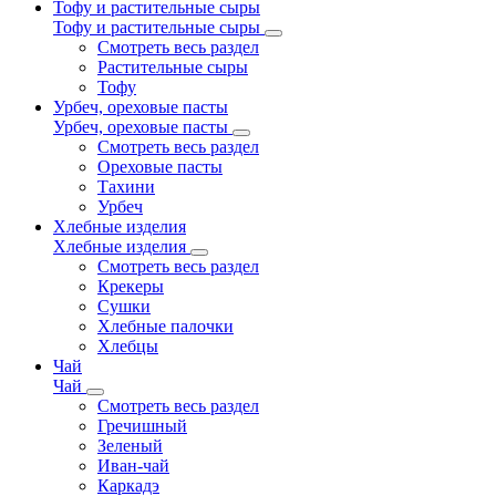
Тофу и растительные сыры
Тофу и растительные сыры
Смотреть весь раздел
Растительные сыры
Тофу
Урбеч, ореховые пасты
Урбеч, ореховые пасты
Смотреть весь раздел
Ореховые пасты
Тахини
Урбеч
Хлебные изделия
Хлебные изделия
Смотреть весь раздел
Крекеры
Сушки
Хлебные палочки
Хлебцы
Чай
Чай
Смотреть весь раздел
Гречишный
Зеленый
Иван-чай
Каркадэ