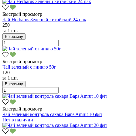
Быстрый просмотр
Чай Herbarus Зеленый китайский 24 пак
250
за
1 шт.
В корзину
Быстрый просмотр
Чай зеленый с гинкго 50г
120
за
1 шт.
В корзину
Быстрый просмотр
Чай зеленый контроль сахара Baps Amrut 10 ф/п
Нет в наличии