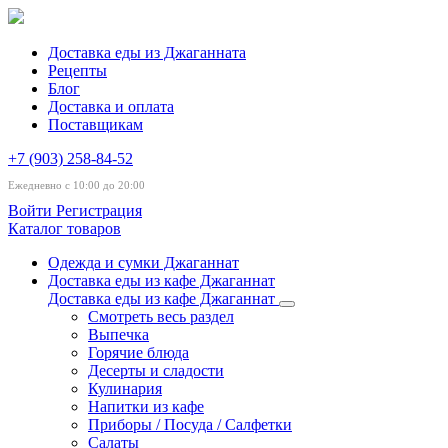
Доставка еды из Джаганната
Рецепты
Блог
Доставка и оплата
Поставщикам
+7 (903) 258-84-52
Ежедневно с 10:00 до 20:00
Войти
Регистрация
Каталог товаров
Одежда и сумки Джаганнат
Доставка еды из кафе Джаганнат
Доставка еды из кафе Джаганнат
Смотреть весь раздел
Выпечка
Горячие блюда
Десерты и сладости
Кулинария
Напитки из кафе
Приборы / Посуда / Салфетки
Салаты