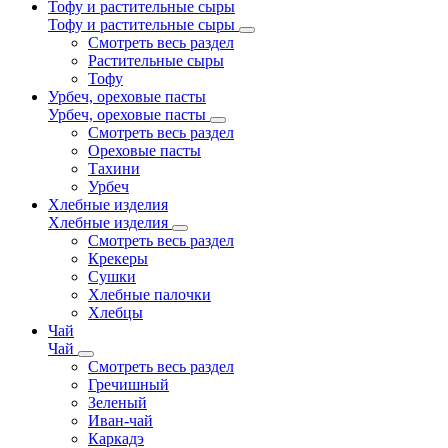
Тофу и растительные сыры
Тофу и растительные сыры
Смотреть весь раздел
Растительные сыры
Тофу
Урбеч, ореховые пасты
Урбеч, ореховые пасты
Смотреть весь раздел
Ореховые пасты
Тахини
Урбеч
Хлебные изделия
Хлебные изделия
Смотреть весь раздел
Крекеры
Сушки
Хлебные палочки
Хлебцы
Чай
Чай
Смотреть весь раздел
Гречишный
Зеленый
Иван-чай
Каркадэ