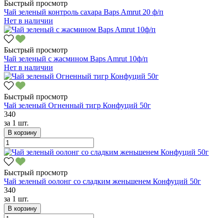
Быстрый просмотр
Чай зеленый контроль сахара Baps Amrut 20 ф/п
Нет в наличии
Быстрый просмотр
Чай зеленый с жасмином Baps Amrut 10ф/п
Нет в наличии
Быстрый просмотр
Чай зеленый Огненный тигр Конфуций 50г
340
за
1 шт.
В корзину
Быстрый просмотр
Чай зеленый оолонг со сладким женьшенем Конфуций 50г
340
за
1 шт.
В корзину