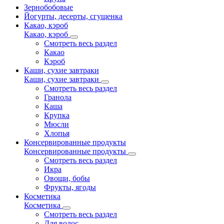
Зернобобовые
Йогурты, десерты, сгущенка
Какао, кэроб
Какао, кэроб
Смотреть весь раздел
Какао
Кэроб
Каши, сухие завтраки
Каши, сухие завтраки
Смотреть весь раздел
Гранола
Каша
Крупка
Мюсли
Хлопья
Консервированные продукты
Консервированные продукты
Смотреть весь раздел
Икра
Овощи, бобы
Фрукты, ягоды
Косметика
Косметика
Смотреть весь раздел
Для волос