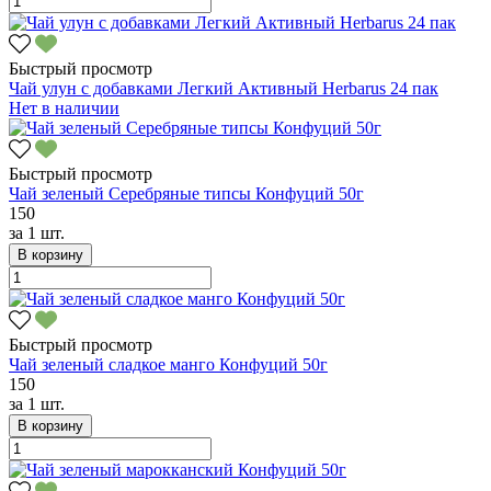
Быстрый просмотр
Чай улун с добавками Легкий Активный Herbarus 24 пак
Нет в наличии
Быстрый просмотр
Чай зеленый Серебряные типсы Конфуций 50г
150
за
1 шт.
В корзину
Быстрый просмотр
Чай зеленый сладкое манго Конфуций 50г
150
за
1 шт.
В корзину