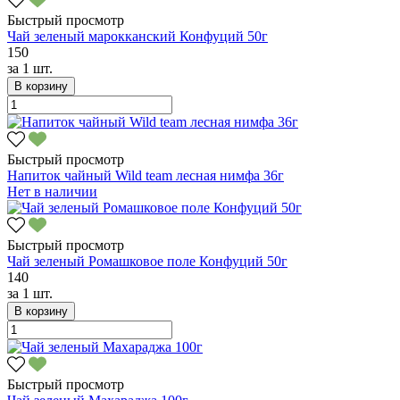
Быстрый просмотр
Чай зеленый марокканский Конфуций 50г
150
за
1 шт.
В корзину
Быстрый просмотр
Напиток чайный Wild team лесная нимфа 36г
Нет в наличии
Быстрый просмотр
Чай зеленый Ромашковое поле Конфуций 50г
140
за
1 шт.
В корзину
Быстрый просмотр