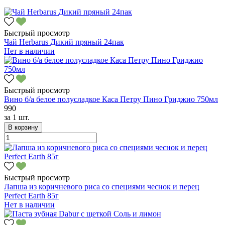
Быстрый просмотр
Чай Herbarus Дикий пряный 24пак
Нет в наличии
Быстрый просмотр
Вино б/а белое полусладкое Каса Петру Пино Гриджио 750мл
990
за
1 шт.
В корзину
Быстрый просмотр
Лапша из коричневого риса со специями чеснок и перец
Perfect Earth 85г
Нет в наличии