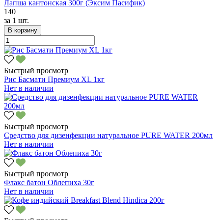
Лапша кантонская 300г (Эксим Пасифик)
140
за
1 шт.
В корзину
Быстрый просмотр
Рис Басмати Премиум XL 1кг
Нет в наличии
Быстрый просмотр
Средство для дизенфекции натуральное PURE WATER 200мл
Нет в наличии
Быстрый просмотр
Флакс батон Облепиха 30г
Нет в наличии