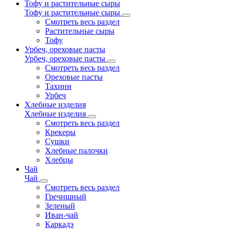
Тофу и растительные сыры
Тофу и растительные сыры
Смотреть весь раздел
Растительные сыры
Тофу
Урбеч, ореховые пасты
Урбеч, ореховые пасты
Смотреть весь раздел
Ореховые пасты
Тахини
Урбеч
Хлебные изделия
Хлебные изделия
Смотреть весь раздел
Крекеры
Сушки
Хлебные палочки
Хлебцы
Чай
Чай
Смотреть весь раздел
Гречишный
Зеленый
Иван-чай
Каркадэ