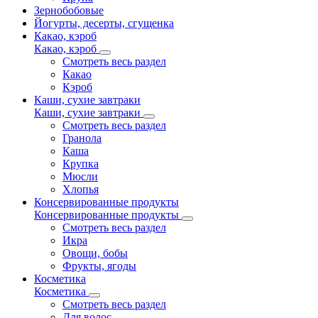
Зернобобовые
Йогурты, десерты, сгущенка
Какао, кэроб
Какао, кэроб
Смотреть весь раздел
Какао
Кэроб
Каши, сухие завтраки
Каши, сухие завтраки
Смотреть весь раздел
Гранола
Каша
Крупка
Мюсли
Хлопья
Консервированные продукты
Консервированные продукты
Смотреть весь раздел
Икра
Овощи, бобы
Фрукты, ягоды
Косметика
Косметика
Смотреть весь раздел
Для волос