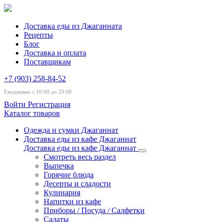
Доставка еды из Джаганната
Рецепты
Блог
Доставка и оплата
Поставщикам
+7 (903) 258-84-52
Ежедневно с 10:00 до 20:00
Войти
Регистрация
Каталог товаров
Одежда и сумки Джаганнат
Доставка еды из кафе Джаганнат
Доставка еды из кафе Джаганнат
Смотреть весь раздел
Выпечка
Горячие блюда
Десерты и сладости
Кулинария
Напитки из кафе
Приборы / Посуда / Салфетки
Салаты