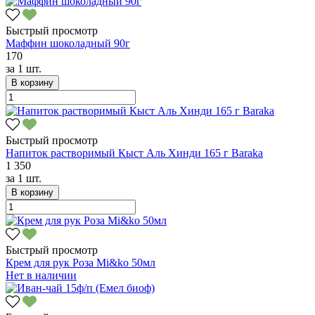
Быстрый просмотр
Маффин шоколадный 90г
170
за
1 шт.
В корзину
Быстрый просмотр
Напиток растворимый Кыст Аль Хинди 165 г Baraka
1 350
за
1 шт.
В корзину
Быстрый просмотр
Крем для рук Роза Mi&ko 50мл
Нет в наличии