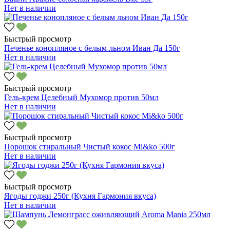
Нет в наличии
Быстрый просмотр
Печенье конопляное с белым льном Иван Да 150г
Нет в наличии
Быстрый просмотр
Гель-крем Целебный Мухомор против 50мл
Нет в наличии
Быстрый просмотр
Порошок стиральный Чистый кокос Mi&ko 500г
Нет в наличии
Быстрый просмотр
Ягоды годжи 250г (Кухня Гармония вкуса)
Нет в наличии