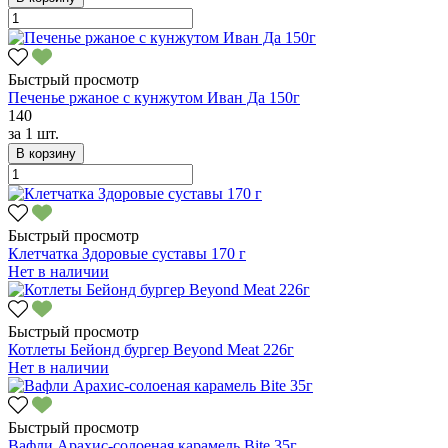
Быстрый просмотр
Печенье ржаное с кунжутом Иван Да 150г
140
за
1 шт.
В корзину
Быстрый просмотр
Клетчатка Здоровые суставы 170 г
Нет в наличии
Быстрый просмотр
Котлеты Бейонд бургер Beyond Meat 226г
Нет в наличии
Быстрый просмотр
Вафли Арахис-солоеная карамель Bite 35г