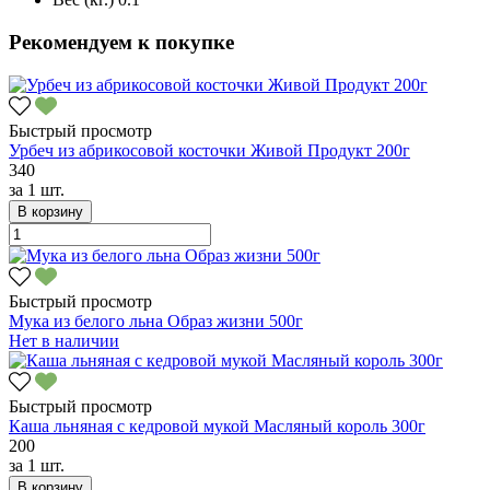
Рекомендуем к покупке
Быстрый просмотр
Урбеч из абрикосовой косточки Живой Продукт 200г
340
за
1 шт.
В корзину
Быстрый просмотр
Мука из белого льна Образ жизни 500г
Нет в наличии
Быстрый просмотр
Каша льняная с кедровой мукой Масляный король 300г
200
за
1 шт.
В корзину