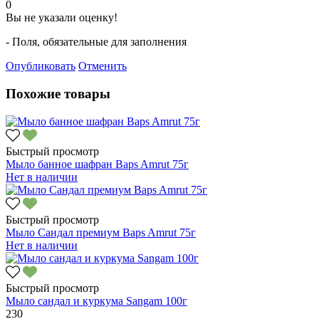
0
Вы не указали оценку!
- Поля, обязательные для заполнения
Опубликовать
Отменить
Похожие товары
Быстрый просмотр
Мыло банное шафран Baps Amrut 75г
Нет в наличии
Быстрый просмотр
Мыло Сандал премиум Baps Amrut 75г
Нет в наличии
Быстрый просмотр
Мыло сандал и куркума Sangam 100г
230