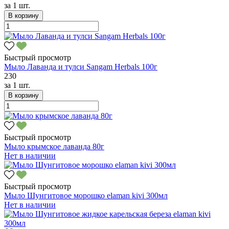
за
1 шт.
В корзину
Быстрый просмотр
Мыло Лаванда и тулси Sangam Herbals 100г
230
за
1 шт.
В корзину
Быстрый просмотр
Мыло крымское лаванда 80г
Нет в наличии
Быстрый просмотр
Мыло Шунгитовое морошко elaman kivi 300мл
Нет в наличии