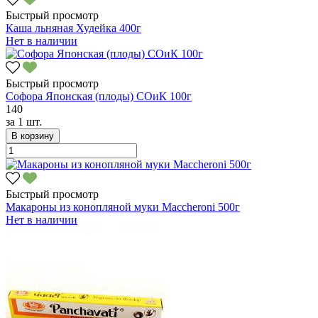
Быстрый просмотр
Каша льняная Худейка 400г
Нет в наличии
Быстрый просмотр
Софора Японская (плоды) СОиК 100г
140
за
1 шт.
В корзину
Быстрый просмотр
Макароны из конопляной муки Maccheroni 500г
Нет в наличии