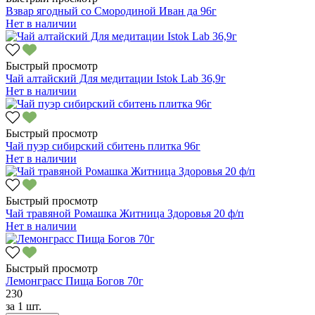
Взвар ягодный со Смородиной Иван да 96г
Нет в наличии
Быстрый просмотр
Чай алтайский Для медитации Istok Lab 36,9г
Нет в наличии
Быстрый просмотр
Чай пуэр сибирский сбитень плитка 96г
Нет в наличии
Быстрый просмотр
Чай травяной Ромашка Житница Здоровья 20 ф/п
Нет в наличии
Быстрый просмотр
Лемонграсс Пища Богов 70г
230
за
1 шт.