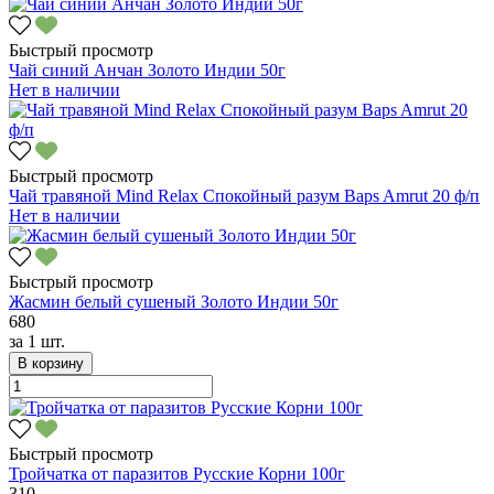
Быстрый просмотр
Чай синий Анчан Золото Индии 50г
Нет в наличии
Быстрый просмотр
Чай травяной Mind Relax Спокойный разум Baps Amrut 20 ф/п
Нет в наличии
Быстрый просмотр
Жасмин белый сушеный Золото Индии 50г
680
за
1 шт.
В корзину
Быстрый просмотр
Тройчатка от паразитов Русские Корни 100г
310