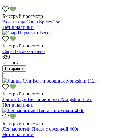
Быстрый просмотр
Асафетида Catch Spices 25г
Нет в наличии
Быстрый просмотр
Сыр Пармезан Вего
630
за
1 шт.
В корзину
Быстрый просмотр
Лапша Сун Вегги овощная Nongshim 112г
Нет в наличии
Быстрый просмотр
Лен молотый Плеза с овсянкой 400г
Нет в наличии