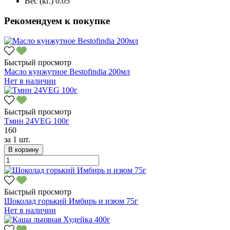
Вес (кг.)
0.05
Рекомендуем к покупке
Быстрый просмотр
Масло кунжутное Bestofindia 200мл
Нет в наличии
Быстрый просмотр
Тмин 24VEG 100г
160
за
1 шт.
В корзину
Быстрый просмотр
Шоколад горький Имбирь и изюм 75г
Нет в наличии