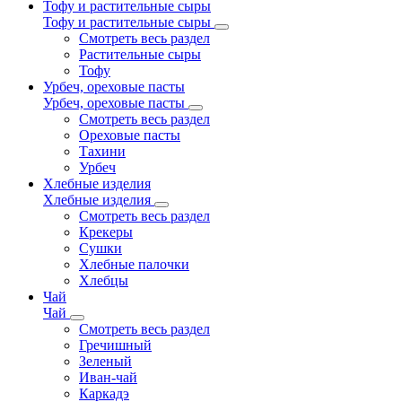
Тофу и растительные сыры
Тофу и растительные сыры
Смотреть весь раздел
Растительные сыры
Тофу
Урбеч, ореховые пасты
Урбеч, ореховые пасты
Смотреть весь раздел
Ореховые пасты
Тахини
Урбеч
Хлебные изделия
Хлебные изделия
Смотреть весь раздел
Крекеры
Сушки
Хлебные палочки
Хлебцы
Чай
Чай
Смотреть весь раздел
Гречишный
Зеленый
Иван-чай
Каркадэ