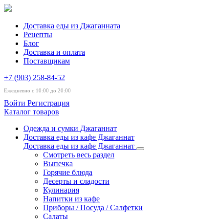
Доставка еды из Джаганната
Рецепты
Блог
Доставка и оплата
Поставщикам
+7 (903) 258-84-52
Ежедневно с 10:00 до 20:00
Войти
Регистрация
Каталог товаров
Одежда и сумки Джаганнат
Доставка еды из кафе Джаганнат
Доставка еды из кафе Джаганнат
Смотреть весь раздел
Выпечка
Горячие блюда
Десерты и сладости
Кулинария
Напитки из кафе
Приборы / Посуда / Салфетки
Салаты