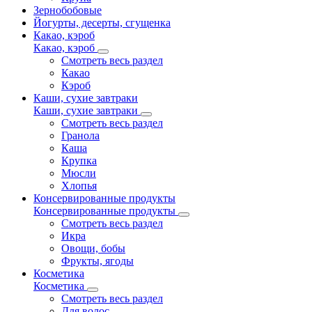
Зернобобовые
Йогурты, десерты, сгущенка
Какао, кэроб
Какао, кэроб
Смотреть весь раздел
Какао
Кэроб
Каши, сухие завтраки
Каши, сухие завтраки
Смотреть весь раздел
Гранола
Каша
Крупка
Мюсли
Хлопья
Консервированные продукты
Консервированные продукты
Смотреть весь раздел
Икра
Овощи, бобы
Фрукты, ягоды
Косметика
Косметика
Смотреть весь раздел
Для волос