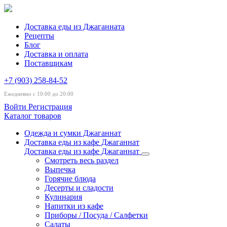
Доставка еды из Джаганната
Рецепты
Блог
Доставка и оплата
Поставщикам
+7 (903) 258-84-52
Ежедневно с 10:00 до 20:00
Войти
Регистрация
Каталог товаров
Одежда и сумки Джаганнат
Доставка еды из кафе Джаганнат
Доставка еды из кафе Джаганнат
Смотреть весь раздел
Выпечка
Горячие блюда
Десерты и сладости
Кулинария
Напитки из кафе
Приборы / Посуда / Салфетки
Салаты