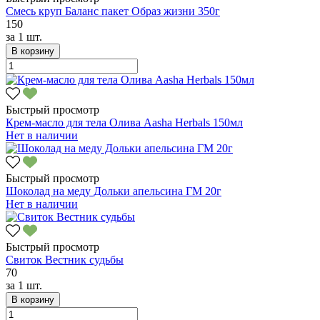
Смесь круп Баланс пакет Образ жизни 350г
150
за
1 шт.
В корзину
Быстрый просмотр
Крем-масло для тела Олива Aasha Herbals 150мл
Нет в наличии
Быстрый просмотр
Шоколад на меду Дольки апельсина ГМ 20г
Нет в наличии
Быстрый просмотр
Свиток Вестник судьбы
70
за
1 шт.
В корзину