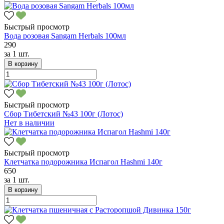
Быстрый просмотр
Вода розовая Sangam Herbals 100мл
290
за
1 шт.
В корзину
Быстрый просмотр
Сбор Тибетский №43 100г (Лотос)
Нет в наличии
Быстрый просмотр
Клетчатка подорожника Испагол Hashmi 140г
650
за
1 шт.
В корзину