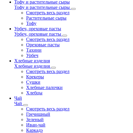
Тофу и растительные сыры
Тофу и растительные сыры
Смотреть весь раздел
Растительные сыры
Тофу
Урбеч, ореховые пасты
Урбеч, ореховые пасты
Смотреть весь раздел
Ореховые пасты
Тахини
Урбеч
Хлебные изделия
Хлебные изделия
Смотреть весь раздел
Крекеры
Сушки
Хлебные палочки
Хлебцы
Чай
Чай
Смотреть весь раздел
Гречишный
Зеленый
Иван-чай
Каркадэ