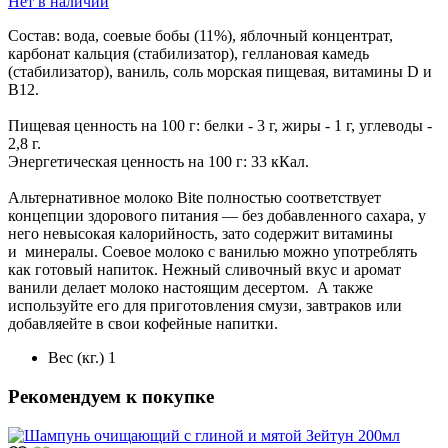
Нет в наличии
Состав: вода, соевые бобы (11%), яблочный концентрат,
карбонат кальция (стабилизатор), геллановая камедь
(стабилизатор), ваниль, соль морская пищевая, витамины D и
В12.
Пищевая ценность на 100 г: белки - 3 г, жиры - 1 г, углеводы -
2,8 г.
Энергетическая ценность на 100 г: 33 кКал.
Альтернативное молоко Bite полностью соответствует
концепции здорового питания — без добавленного сахара, у
него невысокая калорийность, зато содержит витамины
и минералы. Соевое молоко с ванилью можно употреблять
как готовый напиток. Нежный сливочный вкус и аромат
ванили делает молоко настоящим десертом. А также
используйте его для приготовления смузи, завтраков или
добавляейте в свои кофейные напитки.
Вес (кг.)
1
Рекомендуем к покупке