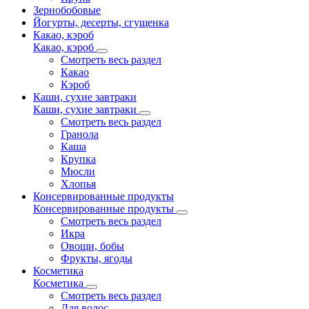
Зернобобовые
Йогурты, десерты, сгущенка
Какао, кэроб
Какао, кэроб
Смотреть весь раздел
Какао
Кэроб
Каши, сухие завтраки
Каши, сухие завтраки
Смотреть весь раздел
Гранола
Каша
Крупка
Мюсли
Хлопья
Консервированные продукты
Консервированные продукты
Смотреть весь раздел
Икра
Овощи, бобы
Фрукты, ягоды
Косметика
Косметика
Смотреть весь раздел
Для волос