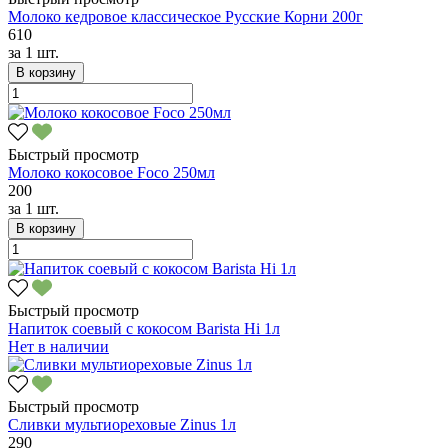
Молоко кедровое классическое Русские Корни 200г
610
за
1 шт.
В корзину
Быстрый просмотр
Молоко кокосовое Foco 250мл
200
за
1 шт.
В корзину
Быстрый просмотр
Напиток соевый с кокосом Barista Hi 1л
Нет в наличии
Быстрый просмотр
Сливки мультиореховые Zinus 1л
290